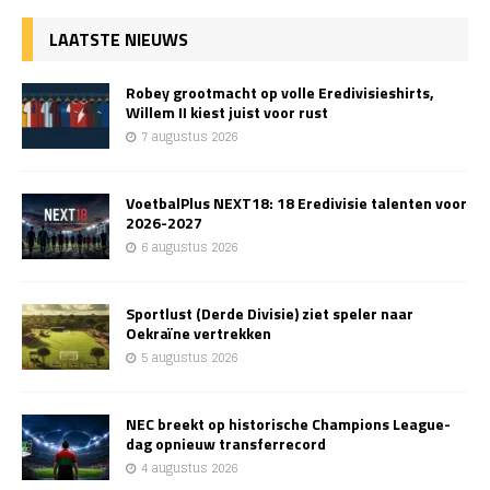
LAATSTE NIEUWS
Robey grootmacht op volle Eredivisieshirts,
Willem II kiest juist voor rust
7 augustus 2026
VoetbalPlus NEXT18: 18 Eredivisie talenten voor
2026-2027
6 augustus 2026
Sportlust (Derde Divisie) ziet speler naar
Oekraïne vertrekken
5 augustus 2026
NEC breekt op historische Champions League-
dag opnieuw transferrecord
4 augustus 2026