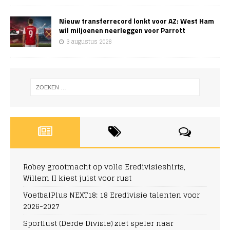
Nieuw transferrecord lonkt voor AZ: West Ham
wil miljoenen neerleggen voor Parrott
3 augustus 2026
Robey grootmacht op volle Eredivisieshirts,
Willem II kiest juist voor rust
VoetbalPlus NEXT18: 18 Eredivisie talenten voor
2026-2027
Sportlust (Derde Divisie) ziet speler naar