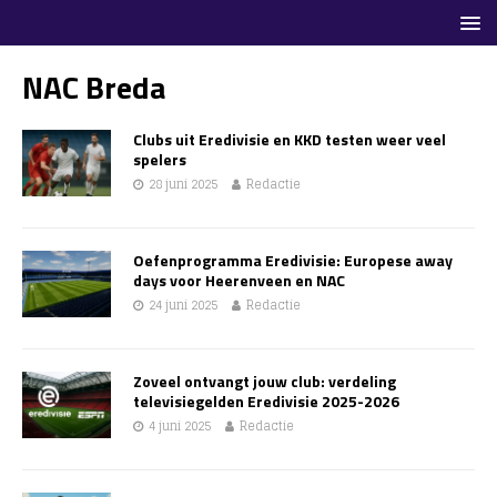
NAC Breda
Clubs uit Eredivisie en KKD testen weer veel
spelers
28 juni 2025
Redactie
Oefenprogramma Eredivisie: Europese away
days voor Heerenveen en NAC
24 juni 2025
Redactie
Zoveel ontvangt jouw club: verdeling
televisiegelden Eredivisie 2025-2026
4 juni 2025
Redactie