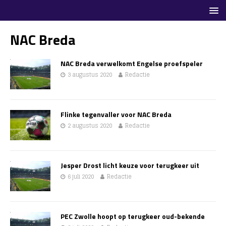
NAC Breda
NAC Breda verwelkomt Engelse proefspeler
3 augustus 2020
Redactie
Flinke tegenvaller voor NAC Breda
2 augustus 2020
Redactie
Jesper Drost licht keuze voor terugkeer uit
6 juli 2020
Redactie
PEC Zwolle hoopt op terugkeer oud-bekende