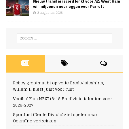
Nieuw transferrecord lonkt voor AZ: West Ham
wil miljoenen neerleggen voor Parrott
3 augustus 2026
Robey grootmacht op volle Eredivisieshirts,
Willem II kiest juist voor rust
VoetbalPlus NEXT18: 18 Eredivisie talenten voor
2026-2027
Sportlust (Derde Divisie) ziet speler naar
Oekraïne vertrekken