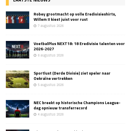
Robey grootmacht op volle Eredivisieshirts,
Willem II kiest juist voor rust
7 augustus 2026
VoetbalPlus NEXT18: 18 Eredivisie talenten voor
2026-2027
6 augustus 2026
Sportlust (Derde Divisie) ziet speler naar
Oekraïne vertrekken
5 augustus 2026
NEC breekt op historische Champions League-
dag opnieuw transferrecord
4 augustus 2026