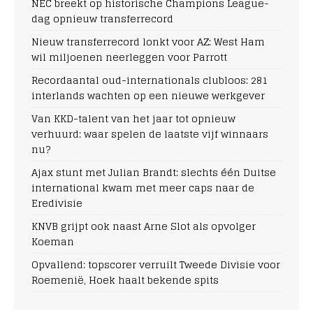
NEC breekt op historische Champions League-
dag opnieuw transferrecord
Nieuw transferrecord lonkt voor AZ: West Ham
wil miljoenen neerleggen voor Parrott
Recordaantal oud-internationals clubloos: 281
interlands wachten op een nieuwe werkgever
Van KKD-talent van het jaar tot opnieuw
verhuurd: waar spelen de laatste vijf winnaars
nu?
Ajax stunt met Julian Brandt: slechts één Duitse
international kwam met meer caps naar de
Eredivisie
KNVB grijpt ook naast Arne Slot als opvolger
Koeman
Opvallend: topscorer verruilt Tweede Divisie voor
Roemenië, Hoek haalt bekende spits