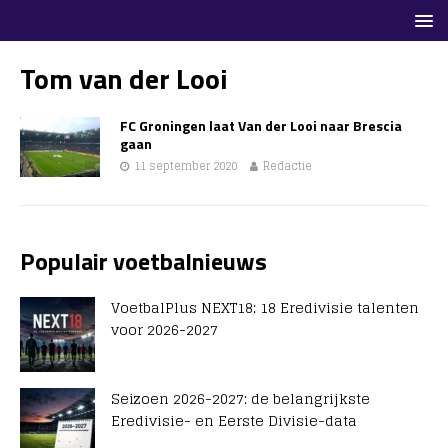
Tom van der Looi
FC Groningen laat Van der Looi naar Brescia
gaan
11 september 2020
Redactie
Populair voetbalnieuws
VoetbalPlus NEXT18: 18 Eredivisie talenten
voor 2026-2027
Seizoen 2026-2027: de belangrijkste
Eredivisie- en Eerste Divisie-data