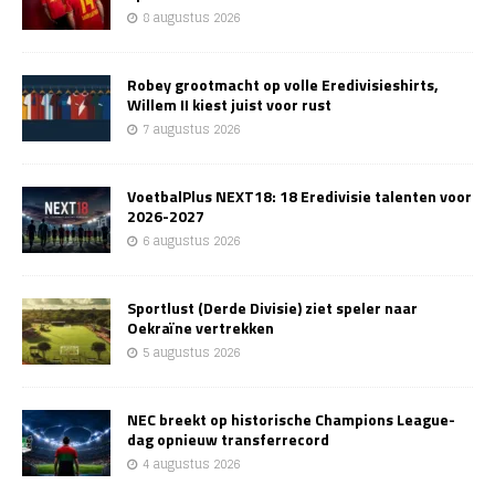
8 augustus 2026
Robey grootmacht op volle Eredivisieshirts,
Willem II kiest juist voor rust
7 augustus 2026
VoetbalPlus NEXT18: 18 Eredivisie talenten voor
2026-2027
6 augustus 2026
Sportlust (Derde Divisie) ziet speler naar
Oekraïne vertrekken
5 augustus 2026
NEC breekt op historische Champions League-
dag opnieuw transferrecord
4 augustus 2026