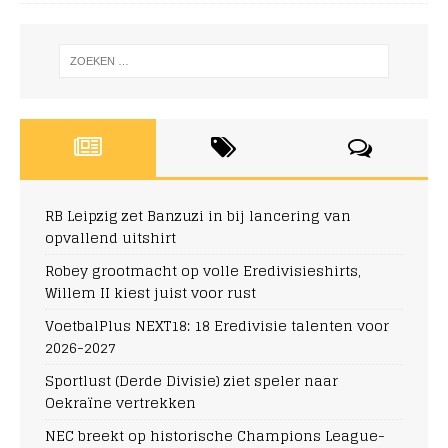
RB Leipzig zet Banzuzi in bij lancering van
opvallend uitshirt
Robey grootmacht op volle Eredivisieshirts,
Willem II kiest juist voor rust
VoetbalPlus NEXT18: 18 Eredivisie talenten voor
2026-2027
Sportlust (Derde Divisie) ziet speler naar
Oekraïne vertrekken
NEC breekt op historische Champions League-