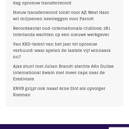
dag opnieuw transferrecord
Nieuw transferrecord lonkt voor AZ: West Ham
wil miljoenen neerleggen voor Parrott
Recordaantal oud-internationals clubloos: 281
interlands wachten op een nieuwe werkgever
Van KKD-talent van het jaar tot opnieuw
verhuurd: waar spelen de laatste vijf winnaars
nu?
Ajax stunt met Julian Brandt: slechts één Duitse
international kwam met meer caps naar de
Eredivisie
KNVB grijpt ook naast Arne Slot als opvolger
Koeman