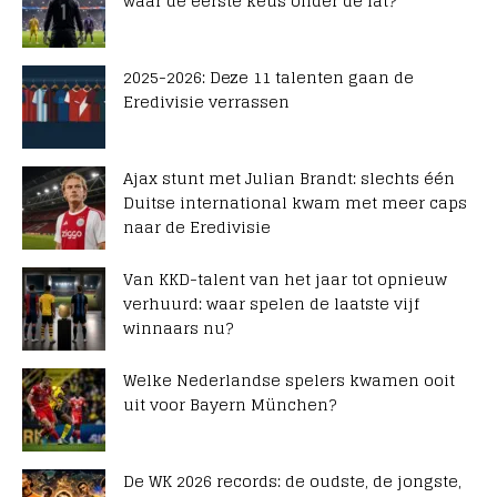
waar de eerste keus onder de lat?
2025-2026: Deze 11 talenten gaan de
Eredivisie verrassen
Ajax stunt met Julian Brandt: slechts één
Duitse international kwam met meer caps
naar de Eredivisie
Van KKD-talent van het jaar tot opnieuw
verhuurd: waar spelen de laatste vijf
winnaars nu?
Welke Nederlandse spelers kwamen ooit
uit voor Bayern München?
De WK 2026 records: de oudste, de jongste,