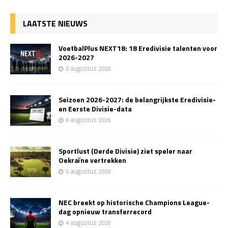
LAATSTE NIEUWS
VoetbalPlus NEXT18: 18 Eredivisie talenten voor
2026-2027
6 augustus 2026
Seizoen 2026-2027: de belangrijkste Eredivisie-
en Eerste Divisie-data
6 augustus 2026
Sportlust (Derde Divisie) ziet speler naar
Oekraïne vertrekken
5 augustus 2026
NEC breekt op historische Champions League-
dag opnieuw transferrecord
4 augustus 2026