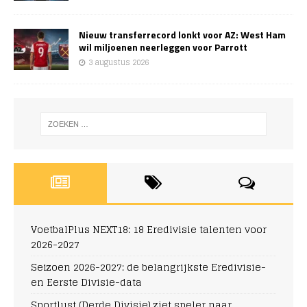
Nieuw transferrecord lonkt voor AZ: West Ham
wil miljoenen neerleggen voor Parrott
3 augustus 2026
VoetbalPlus NEXT18: 18 Eredivisie talenten voor
2026-2027
Seizoen 2026-2027: de belangrijkste Eredivisie-
en Eerste Divisie-data
Sportlust (Derde Divisie) ziet speler naar