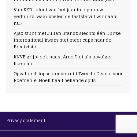
Van KKD-talent van het jaar tot opnieuw
verhuurd: waar spelen de laatste vijf winnaars
nu?
Ajax stunt met Julian Brandt: slechts één Duitse
international kwam met meer caps naar de
Eredivisie
KNVB grijpt ook naast Arne Slot als opvolger
Koeman
Opvallend: topscorer verruilt Tweede Divisie voor
Roemenië, Hoek haalt bekende spits
Privacy statement