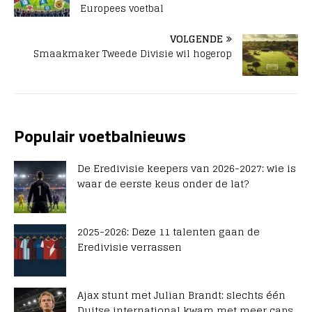
Europees voetbal
VOLGENDE
Smaakmaker Tweede Divisie wil hogerop
Populair voetbalnieuws
De Eredivisie keepers van 2026-2027: wie is
waar de eerste keus onder de lat?
2025-2026: Deze 11 talenten gaan de
Eredivisie verrassen
Ajax stunt met Julian Brandt: slechts één
Duitse international kwam met meer caps