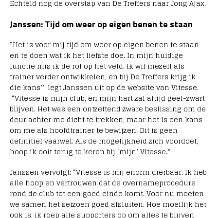
Echteld nog de overstap van De Treffers naar Jong Ajax.
Janssen: Tijd om weer op eigen benen te staan
“Het is voor mij tijd om weer op eigen benen te staan
en te doen wat ik het liefste doe. In mijn huidige
functie mis ik de rol op het veld. Ik wil mezelf als
trainer verder ontwikkelen, en bij De Treffers krijg ik
die kans’’, legt Janssen uit op de website van Vitesse.
“Vitesse is mijn club, en mijn hart zal altijd geel-zwart
blijven. Het was een ontzettend zware beslissing om de
deur achter me dicht te trekken, maar het is een kans
om me als hoofdtrainer te bewijzen. Dit is geen
definitief vaarwel. Als de mogelijkheid zich voordoet,
hoop ik ooit terug te keren bij ‘mijn’ Vitesse.”
Janssen vervolgt: “Vitesse is mij enorm dierbaar. Ik heb
alle hoop en vertrouwen dat de overnameprocedure
rond de club tot een goed einde komt. Voor nu moeten
we samen het seizoen goed afsluiten. Hoe moeilijk het
ook is, ik roep alle supporters op om alles te blijven