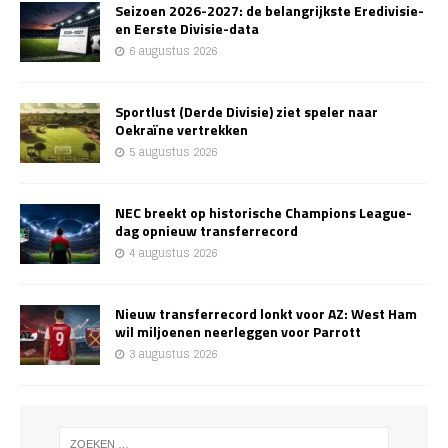
Seizoen 2026-2027: de belangrijkste Eredivisie-
en Eerste Divisie-data
6 augustus 2026
Sportlust (Derde Divisie) ziet speler naar
Oekraïne vertrekken
5 augustus 2026
NEC breekt op historische Champions League-
dag opnieuw transferrecord
4 augustus 2026
Nieuw transferrecord lonkt voor AZ: West Ham
wil miljoenen neerleggen voor Parrott
3 augustus 2026