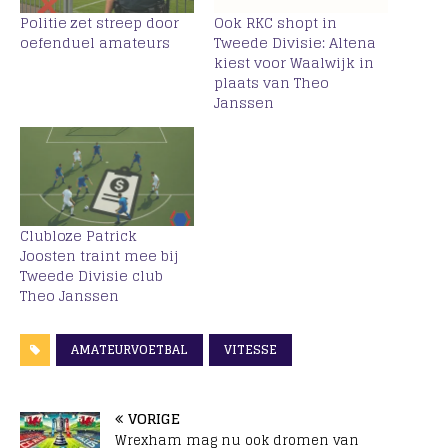
Politie zet streep door
Ook RKC shopt in
oefenduel amateurs
Tweede Divisie: Altena
kiest voor Waalwijk in
plaats van Theo
Janssen
Clubloze Patrick
Joosten traint mee bij
Tweede Divisie club
Theo Janssen
AMATEURVOETBAL
VITESSE
VORIGE
Wrexham mag nu ook dromen van