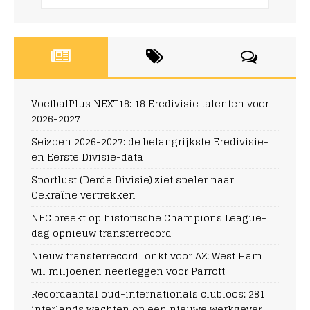
VoetbalPlus NEXT18: 18 Eredivisie talenten voor
2026-2027
Seizoen 2026-2027: de belangrijkste Eredivisie-
en Eerste Divisie-data
Sportlust (Derde Divisie) ziet speler naar
Oekraïne vertrekken
NEC breekt op historische Champions League-
dag opnieuw transferrecord
Nieuw transferrecord lonkt voor AZ: West Ham
wil miljoenen neerleggen voor Parrott
Recordaantal oud-internationals clubloos: 281
interlands wachten op een nieuwe werkgever