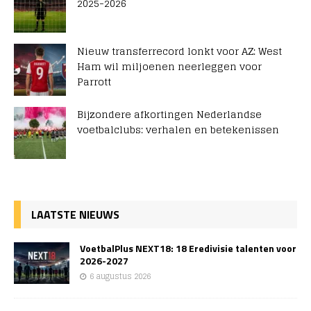
2025-2026
Nieuw transferrecord lonkt voor AZ: West
Ham wil miljoenen neerleggen voor
Parrott
Bijzondere afkortingen Nederlandse
voetbalclubs: verhalen en betekenissen
LAATSTE NIEUWS
VoetbalPlus NEXT18: 18 Eredivisie talenten voor
2026-2027
6 augustus 2026