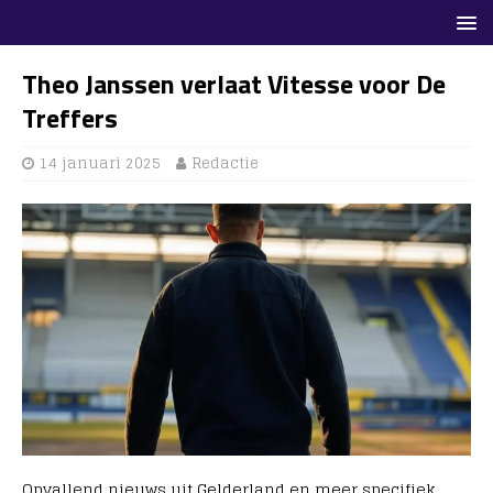
Theo Janssen verlaat Vitesse voor De
Treffers
14 januari 2025
Redactie
Opvallend nieuws uit Gelderland en meer specifiek