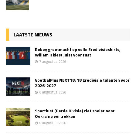
LAATSTE NIEUWS
Robey grootmacht op volle Eredivisieshirts,
Willem II kiest juist voor rust
7 augustus 2026
VoetbalPlus NEXT18: 18 Eredivisie talenten voor
2026-2027
6 augustus 2026
Sportlust (Derde Divisie) ziet speler naar
Oekraïne vertrekken
5 augustus 2026