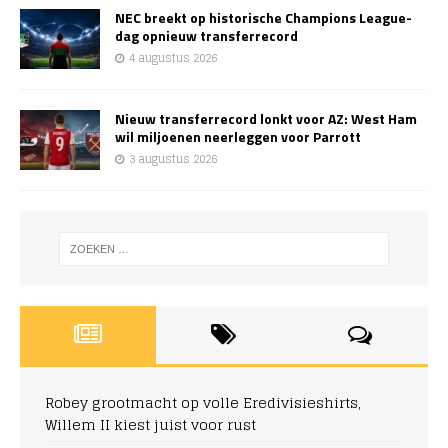
NEC breekt op historische Champions League-
dag opnieuw transferrecord
4 augustus 2026
Nieuw transferrecord lonkt voor AZ: West Ham
wil miljoenen neerleggen voor Parrott
3 augustus 2026
Robey grootmacht op volle Eredivisieshirts,
Willem II kiest juist voor rust