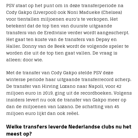
PSV staat op het punt om in deze transferperiode na
Cody Gakpo (Liverpool) ook Noni Madueke (Chelsea)
voor tientallen miljoenen euro’s te verkopen. Het
betekent dat de top tien van duurste uitgaande
transfers van de Eredivisie verder wordt aangescherpt.
Het gaat ten koste van de transfers van Depay en
Haller. Donny van de Beek wordt de volgende speler te
worden die uit de top tien gaat vallen. De vraag is
alleen: door wie.
Met de transfer van Cody Gakpo stelde PSV deze
winterse periode haar uitgaande transferrecord scherp.
De transfer van Hirving Lozano naar Napoli, voor 42
miljoen euro in 2019, ging uit de recordboeken. Volgens
insiders levert nu ook de transfer van Gakpo meer op
dan de miljoenen van Lozano. De schatting van 45
miljoen euro lijkt dan ook reëel.
Welke transfers leverde Nederlandse clubs nu het
meest op?