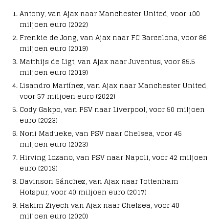
Antony, van Ajax naar Manchester United, voor 100
miljoen euro (2022)
Frenkie de Jong, van Ajax naar FC Barcelona, voor 86
miljoen euro (2019)
Matthijs de Ligt, van Ajax naar Juventus, voor 85.5
miljoen euro (2019)
Lisandro Martínez, van Ajax naar Manchester United,
voor 57 miljoen euro (2022)
Cody Gakpo, van PSV naar Liverpool, voor 50 miljoen
euro (2023)
Noni Madueke, van PSV naar Chelsea, voor 45
miljoen euro (2023)
Hirving Lozano, van PSV naar Napoli, voor 42 miljoen
euro (2019)
Davinson Sánchez, van Ajax naar Tottenham
Hotspur, voor 40 miljoen euro (2017)
Hakim Ziyech van Ajax naar Chelsea, voor 40
miljoen euro (2020)