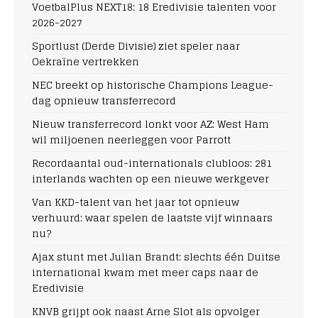
VoetbalPlus NEXT18: 18 Eredivisie talenten voor
2026-2027
Sportlust (Derde Divisie) ziet speler naar
Oekraïne vertrekken
NEC breekt op historische Champions League-
dag opnieuw transferrecord
Nieuw transferrecord lonkt voor AZ: West Ham
wil miljoenen neerleggen voor Parrott
Recordaantal oud-internationals clubloos: 281
interlands wachten op een nieuwe werkgever
Van KKD-talent van het jaar tot opnieuw
verhuurd: waar spelen de laatste vijf winnaars
nu?
Ajax stunt met Julian Brandt: slechts één Duitse
international kwam met meer caps naar de
Eredivisie
KNVB grijpt ook naast Arne Slot als opvolger