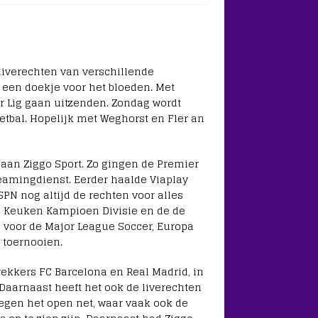
 liverechten van verschillende
 een doekje voor het bloeden. Met
 Lig gaan uitzenden. Zondag wordt
etbal. Hopelijk met Weghorst en Fler an
aan Ziggo Sport. Zo gingen de Premier
eamingdienst. Eerder haalde Viaplay
ESPN nog altijd de rechten voor alles
e, Keuken Kampioen Divisie en de de
 voor de Major League Soccer, Europa
 toernooien.
trekkers FC Barcelona en Real Madrid, in
 Daarnaast heeft het ook de liverechten
egen het open net, waar vaak ook de