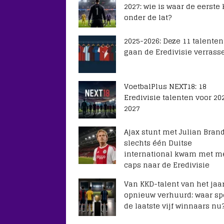
2027: wie is waar de eerste
onder de lat?
2025-2026: Deze 11 talenten
gaan de Eredivisie verrass
VoetbalPlus NEXT18: 18
Eredivisie talenten voor 20
2027
Ajax stunt met Julian Brand
slechts één Duitse
international kwam met m
caps naar de Eredivisie
Van KKD-talent van het jaar
opnieuw verhuurd: waar sp
de laatste vijf winnaars nu