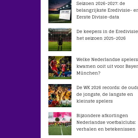
Seizoen 2026-2027: de
belangrijkste Eredivisie- e
Eerste Divisie-data
De keepers in de Eredivisie
het seizoen 2025-2026
Welke Nederlandse spelers
kwamen ooit uit voor Baye
München?
De WK 2026 records: de ouds
de jongste, de langste en
kleinste spelers
Bijzondere afkortingen
Nederlandse voetbalclubs:
verhalen en betekenissen