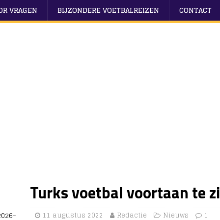
OOR VRAGEN
BIJZONDERE VOETBALREIZEN
CONTACT
Turks voetbal voortaan te z
2026-
11 augustus 2022
Redactie
Nieuws
1