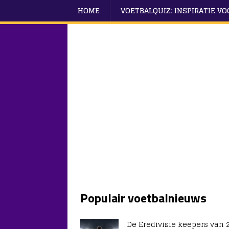
HOME
VOETBALQUIZ: INSPIRATIE V
Populair voetbalnieuws
De Eredivisie keepers van 