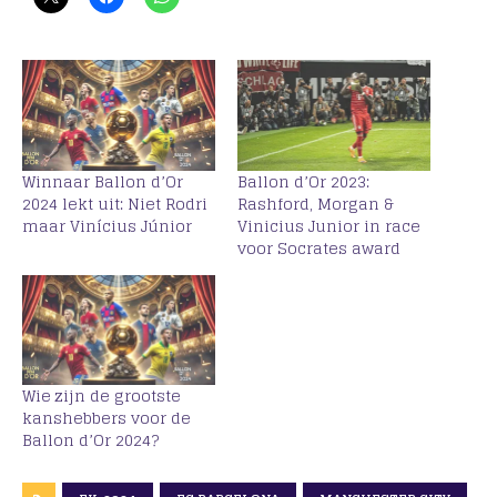
Winnaar Ballon d’Or
Ballon d’Or 2023:
2024 lekt uit: Niet Rodri
Rashford, Morgan &
maar Vinícius Júnior
Vinicius Junior in race
voor Socrates award
Wie zijn de grootste
kanshebbers voor de
Ballon d’Or 2024?