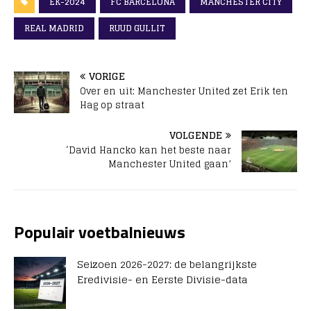
EK-2024
FC BARCELONA
MANCHESTER CITY
REAL MADRID
RUUD GULLIT
VORIGE
Over en uit: Manchester United zet Erik ten
Hag op straat
VOLGENDE
‘David Hancko kan het beste naar
Manchester United gaan’
Populair voetbalnieuws
Seizoen 2026-2027: de belangrijkste
Eredivisie- en Eerste Divisie-data