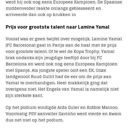
werd hij ook nog eens Europees Kampioen. De Spaanse
middenvelder raakte onlangs geblesseerd en
arriveerde dan ook op krukken in
Prijs voor grootste talent naar Lamine Yamal
Vooraf was er geen twijfel over mogelijk. Lamine Yamal
(FC Barcelona) gaat in Parijs aan de haal met de prijs
voor grootste talent. Of te wel de Kopa Trophy. Yamal
brak ondanks zijn jeugdige leeftijd door bij FC
Barcelona en werd ook nog eens Europees Kampioen
met Spanje. Als jongste speler ooit een EK. Onze
landgenoot Ruud Gullit had de eer om de prijs aan
Yamal te overhandigen. Heel makkelijk ging dat
overigens niet. Het Engels van Yamal is namelijk niet
zijn sterkste kant.
Op het podium eindigde Arda Guler en Kobbie Mainoo.
Voormalig PSV aanvaller Savinho werd vierde en kwam
dus net niet op het podium.