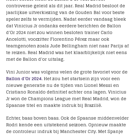
controverse geleid als dit jaar. Real Madrid besloot de
jaarlijkse uitverkiezing van de Gouden Bal voor beste
speler zelfs te vermijden. Nadat eerder vandaag bleek
dat Vinicius Jr ondanks eerdere berichten de Ballon
d’Or 2024 niet zou winnen besloten trainer Carlo
Ancelotti, voorzitter Florentino Pérez maar ook
teamgenoten zoals Jude Bellingham niet naar Parijs af
te reizen. Real Madrid was het klaarblijkelijk niet eens
met de Ballon d’or uitslag.
Vini Junior was volgens velen de grote favoriet voor de
Ballon d’Or 2024
. Het zou het startsein zijn voor een
nieuwe generatie nu de tijden van Lionel Messi en
Cristiano Ronaldo definitief achter ons lagen. Vinicius
Jr won de Champions League met Real Madrid, won de
Spaanse titel en maakte indruk bij Brazilië.
Echter, baas boven baas. Ook de Spaanse middenvelder
Rodri kende een uitstekend seizoen. Opnieuw maakte
de controleur indruk bij Manchester City. Met Spanje