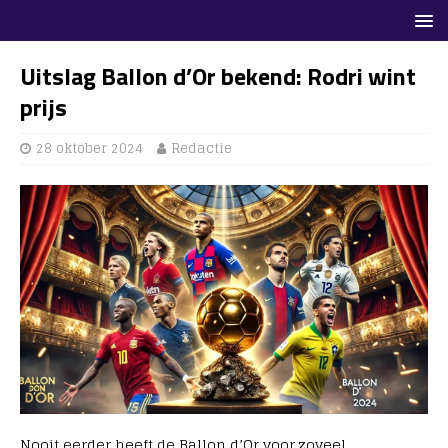
Uitslag Ballon d’Or bekend: Rodri wint
prijs
28 oktober 2024
Redactie
Nooit eerder heeft de Ballon d’Or voor zoveel