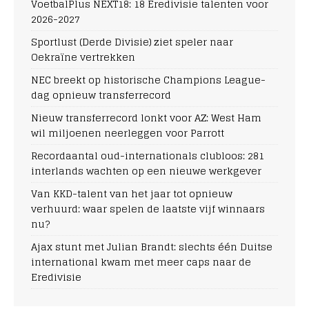
VoetbalPlus NEXT18: 18 Eredivisie talenten voor
2026-2027
Sportlust (Derde Divisie) ziet speler naar
Oekraïne vertrekken
NEC breekt op historische Champions League-
dag opnieuw transferrecord
Nieuw transferrecord lonkt voor AZ: West Ham
wil miljoenen neerleggen voor Parrott
Recordaantal oud-internationals clubloos: 281
interlands wachten op een nieuwe werkgever
Van KKD-talent van het jaar tot opnieuw
verhuurd: waar spelen de laatste vijf winnaars
nu?
Ajax stunt met Julian Brandt: slechts één Duitse
international kwam met meer caps naar de
Eredivisie