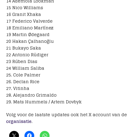
14 Ademola Lookman
15 Nico Williams
16 Granit Xhaka
17 Federico Valverde
18 Emiliano Martínez
19 Martin Ødegaard
20 Hakan Çalhanoğlu
21 Bukayo Saka
22 Antonio Rüdiger
23 Rúben Dias
24 William Saliba
25. Cole Palmer
26. Declan Rice
27. Vitinha
28. Alejandro Grimaldo
29. Mats Hummels / Artem Dovbyk
Volg voor de laatste updates ook het X account van de
organisatie
.