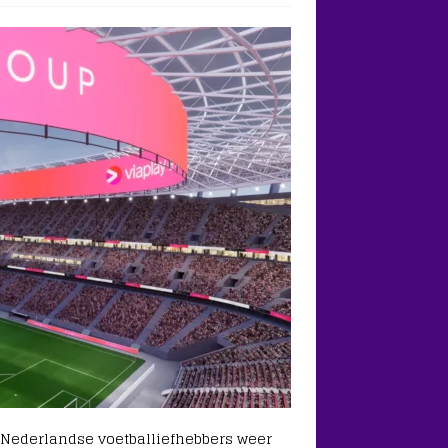
Nederlandse voetballiefhebbers weer