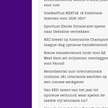
voor rust
VoetbalPlus NEXT18: 18 Eredivisie
talenten voor 2026-2027
Sportlust (Derde Divisie) ziet speler
naar Oekraïne vertrekken
NEC breekt op historische Champio
League-dag opnieuw transferrecord
Nieuw transferrecord lonkt voor AZ:
West Ham wil miljoenen neerlegge
voor Parrott
Recordaantal oud-internationals
clubloos: 281 interlands wachten op
een nieuwe werkgever
Van KKD-talent van het jaar tot
opnieuw verhuurd: waar spelen de
laatste vijf winnaars nu?