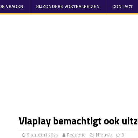
OOR VRAGEN
BIJZONDERE VOETBALREIZEN
CONTACT
Viaplay bemachtigt ook uit
9 januari 2025
Redactie
Nieuws
0