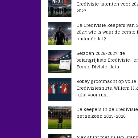
Eredivisie talenten voor 20
2027
De Eredivisie keepers van 
2027: wie is waar de eerste
onder de lat?
Seizoen 2026-2027: de
belangrijkste Eredivisie- e
Eerste Divisie-data
Robey grootmacht op volle
Eredivisieshirts, Willem II k
juist voor rust
De keepers in de Eredivisie
het seizoen 2025-2026
Ajax stunt met Julian Brand