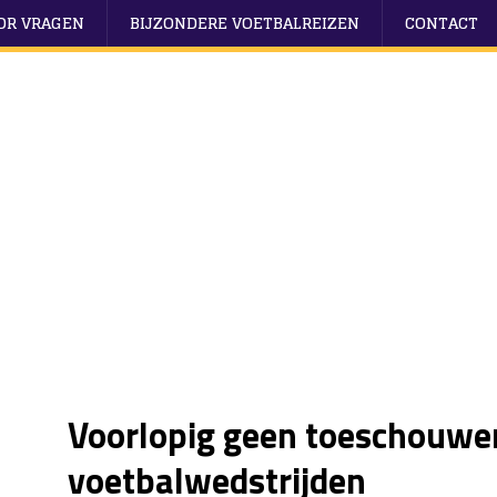
OOR VRAGEN
BIJZONDERE VOETBALREIZEN
CONTACT
Voorlopig geen toeschouwer
voetbalwedstrijden