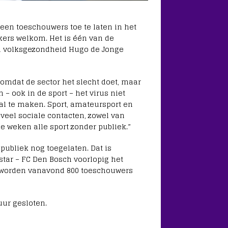
een toeschouwers toe te laten in het
ekers welkom. Het is één van de
n volksgezondheid Hugo de Jonge
 omdat de sector het slecht doet, maar
– ook in de sport – het virus niet
l te maken. Sport, amateursport en
 veel sociale contacten, zowel van
 weken alle sport zonder publiek.”
publiek nog toegelaten. Dat is
lstar – FC Den Bosch voorlopig het
 Er worden vanavond 800 toeschouwers
uur gesloten.