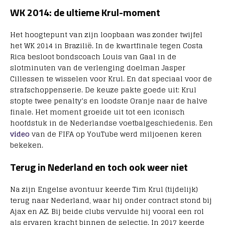
WK 2014: de ultieme Krul-moment
Het hoogtepunt van zijn loopbaan was zonder twijfel
het WK 2014 in Brazilië. In de kwartfinale tegen Costa
Rica besloot bondscoach Louis van Gaal in de
slotminuten van de verlenging doelman Jasper
Cillessen te wisselen voor Krul. En dat speciaal voor de
strafschoppenserie. De keuze pakte goede uit: Krul
stopte twee penalty’s en loodste Oranje naar de halve
finale. Het moment groeide uit tot een iconisch
hoofdstuk in de Nederlandse voetbalgeschiedenis. Een
video
van de FIFA op YouTube werd miljoenen keren
bekeken.
Terug in Nederland en toch ook weer niet
Na zijn Engelse avontuur keerde Tim Krul (tijdelijk)
terug naar Nederland, waar hij onder contract stond bij
Ajax en AZ. Bij beide clubs vervulde hij vooral een rol
als ervaren kracht binnen de selectie. In 2017 keerde