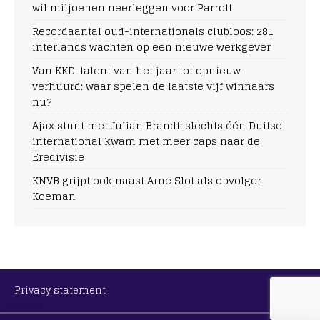
wil miljoenen neerleggen voor Parrott
Recordaantal oud-internationals clubloos: 281
interlands wachten op een nieuwe werkgever
Van KKD-talent van het jaar tot opnieuw
verhuurd: waar spelen de laatste vijf winnaars
nu?
Ajax stunt met Julian Brandt: slechts één Duitse
international kwam met meer caps naar de
Eredivisie
KNVB grijpt ook naast Arne Slot als opvolger
Koeman
Privacy statement