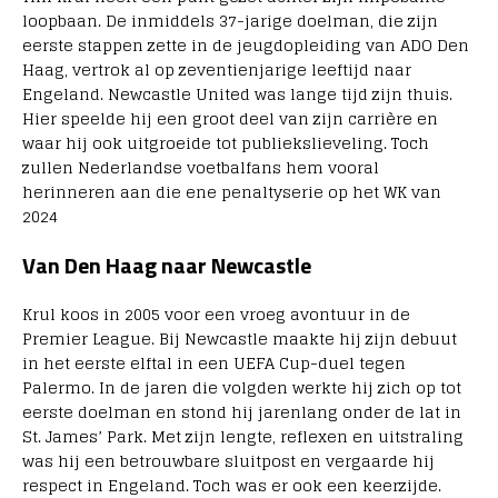
loopbaan. De inmiddels 37-jarige doelman, die zijn
eerste stappen zette in de jeugdopleiding van ADO Den
Haag, vertrok al op zeventienjarige leeftijd naar
Engeland. Newcastle United was lange tijd zijn thuis.
Hier speelde hij een groot deel van zijn carrière en
waar hij ook uitgroeide tot publiekslieveling. Toch
zullen Nederlandse voetbalfans hem vooral
herinneren aan die ene penaltyserie op het WK van
2024
Van Den Haag naar Newcastle
Krul koos in 2005 voor een vroeg avontuur in de
Premier League. Bij Newcastle maakte hij zijn debuut
in het eerste elftal in een UEFA Cup-duel tegen
Palermo. In de jaren die volgden werkte hij zich op tot
eerste doelman en stond hij jarenlang onder de lat in
St. James’ Park. Met zijn lengte, reflexen en uitstraling
was hij een betrouwbare sluitpost en vergaarde hij
respect in Engeland. Toch was er ook een keerzijde.