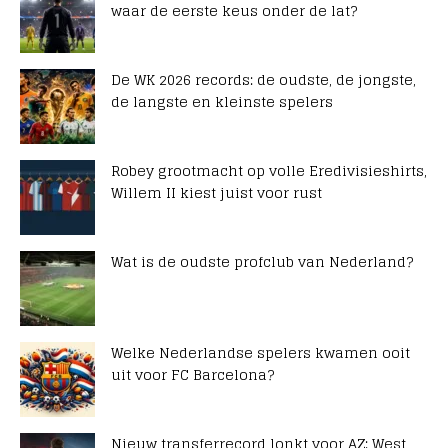
waar de eerste keus onder de lat?
De WK 2026 records: de oudste, de jongste,
de langste en kleinste spelers
Robey grootmacht op volle Eredivisieshirts,
Willem II kiest juist voor rust
Wat is de oudste profclub van Nederland?
Welke Nederlandse spelers kwamen ooit
uit voor FC Barcelona?
Nieuw transferrecord lonkt voor AZ: West