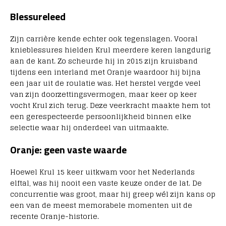
Blessureleed
Zijn carrière kende echter ook tegenslagen. Vooral
knieblessures hielden Krul meerdere keren langdurig
aan de kant. Zo scheurde hij in 2015 zijn kruisband
tijdens een interland met Oranje waardoor hij bijna
een jaar uit de roulatie was. Het herstel vergde veel
van zijn doorzettingsvermogen, maar keer op keer
vocht Krul zich terug. Deze veerkracht maakte hem tot
een gerespecteerde persoonlijkheid binnen elke
selectie waar hij onderdeel van uitmaakte.
Oranje: geen vaste waarde
Hoewel Krul 15 keer uitkwam voor het Nederlands
elftal, was hij nooit een vaste keuze onder de lat. De
concurrentie was groot, maar hij greep wél zijn kans op
een van de meest memorabele momenten uit de
recente Oranje-historie.