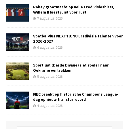
Robey grootmacht op volle Eredivisieshirts,
Willem II kiest juist voor rust
7 augustus 2026
VoetbalPlus NEXT18: 18 Eredivisie talenten voor
2026-2027
6 augustus 2026
Sportlust (Derde Divisie) ziet speler naar
Oekraïne vertrekken
5 augustus 2026
NEC breekt op historische Champions League-
dag opnieuw transferrecord
4 augustus 2026