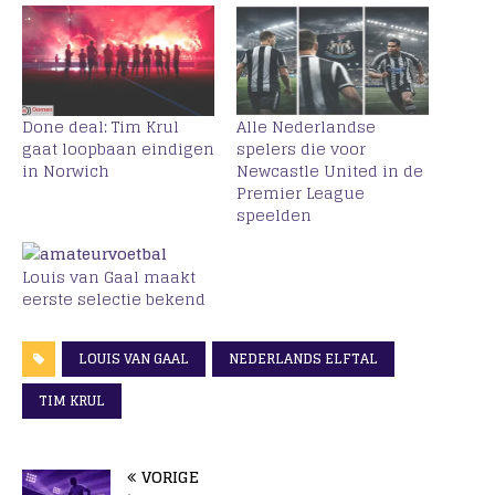
Done deal: Tim Krul
Alle Nederlandse
gaat loopbaan eindigen
spelers die voor
in Norwich
Newcastle United in de
Premier League
speelden
Louis van Gaal maakt
eerste selectie bekend
LOUIS VAN GAAL
NEDERLANDS ELFTAL
TIM KRUL
VORIGE