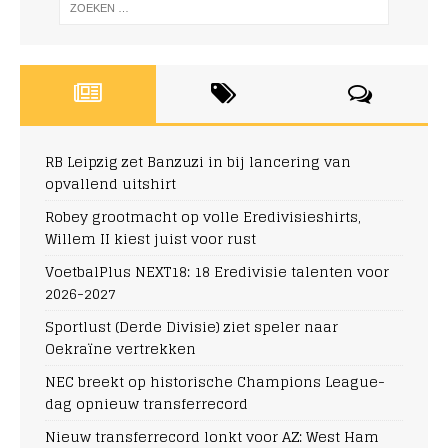
RB Leipzig zet Banzuzi in bij lancering van
opvallend uitshirt
Robey grootmacht op volle Eredivisieshirts,
Willem II kiest juist voor rust
VoetbalPlus NEXT18: 18 Eredivisie talenten voor
2026-2027
Sportlust (Derde Divisie) ziet speler naar
Oekraïne vertrekken
NEC breekt op historische Champions League-
dag opnieuw transferrecord
Nieuw transferrecord lonkt voor AZ: West Ham