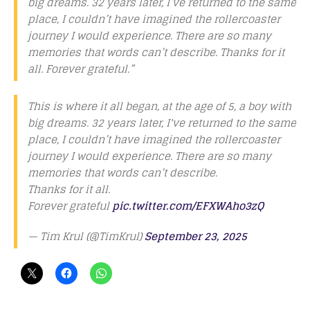
big dreams. 32 years later, I’ve returned to the same
place, I couldn’t have imagined the rollercoaster
journey I would experience. There are so many
memories that words can’t describe. Thanks for it
all. Forever grateful.”
This is where it all began, at the age of 5, a boy with
big dreams. 32 years later, I've returned to the same
place, I couldn’t have imagined the rollercoaster
journey I would experience. There are so many
memories that words can’t describe.
Thanks for it all.
Forever grateful
pic.twitter.com/EFXWAho3zQ
— Tim Krul (@TimKrul)
September 23, 2025