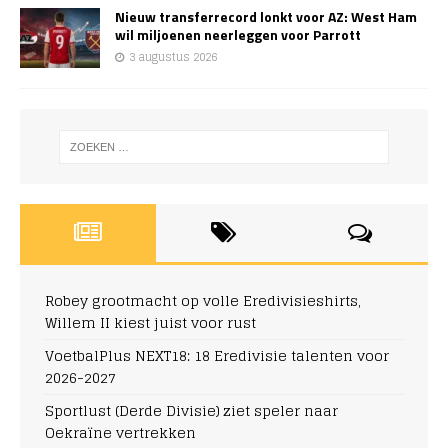
Nieuw transferrecord lonkt voor AZ: West Ham
wil miljoenen neerleggen voor Parrott
3 augustus 2026
Robey grootmacht op volle Eredivisieshirts,
Willem II kiest juist voor rust
VoetbalPlus NEXT18: 18 Eredivisie talenten voor
2026-2027
Sportlust (Derde Divisie) ziet speler naar
Oekraïne vertrekken