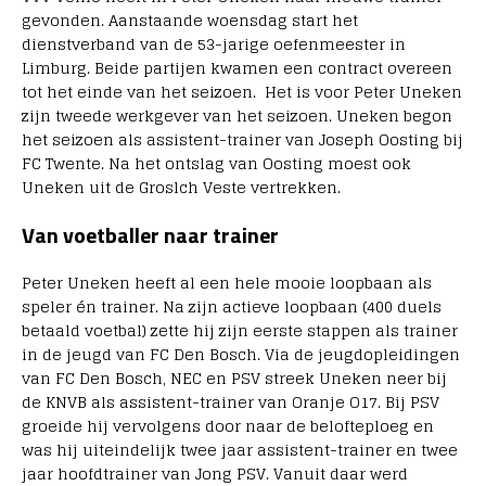
gevonden. Aanstaande woensdag start het
dienstverband van de 53-jarige oefenmeester in
Limburg. Beide partijen kwamen een contract overeen
tot het einde van het seizoen. Het is voor Peter Uneken
zijn tweede werkgever van het seizoen. Uneken begon
het seizoen als assistent-trainer van Joseph Oosting bij
FC Twente. Na het ontslag van Oosting moest ook
Uneken uit de Groslch Veste vertrekken.
Van voetballer naar trainer
Peter Uneken heeft al een hele mooie loopbaan als
speler én trainer. Na zijn actieve loopbaan (400 duels
betaald voetbal) zette hij zijn eerste stappen als trainer
in de jeugd van FC Den Bosch. Via de jeugdopleidingen
van FC Den Bosch, NEC en PSV streek Uneken neer bij
de KNVB als assistent-trainer van Oranje O17. Bij PSV
groeide hij vervolgens door naar de belofteploeg en
was hij uiteindelijk twee jaar assistent-trainer en twee
jaar hoofdtrainer van Jong PSV. Vanuit daar werd