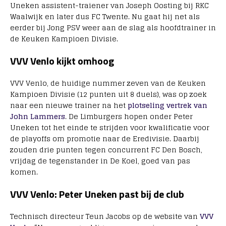
Uneken assistent-traiener van Joseph Oosting bij RKC
Waalwijk en later dus FC Twente. Nu gaat hij net als
eerder bij Jong PSV weer aan de slag als hoofdtrainer in
de Keuken Kampioen Divisie.
VVV Venlo kijkt omhoog
VVV Venlo, de huidige nummer zeven van de Keuken
Kampioen Divisie (12 punten uit 8 duels), was op zoek
naar een nieuwe trainer na het
plotseling vertrek van
John Lammers
. De Limburgers hopen onder Peter
Uneken tot het einde te strijden voor kwalificatie voor
de playoffs om promotie naar de Eredivisie. Daarbij
zouden drie punten tegen concurrent FC Den Bosch,
vrijdag de tegenstander in De Koel, goed van pas
komen.
VVV Venlo: Peter Uneken past bij de club
Technisch directeur Teun Jacobs op de website van
VVV