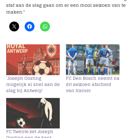
staf aan de slag gaan om er een mooi seizoen van te
maken.”
‘Joseph Oosting
FC Den Bosch neemt na
mogelijk al snel aan de
dit seizoen afscheid
slag bij Antwerp’
van trainer
FC Twente zet Joseph
Oosting aan de kant