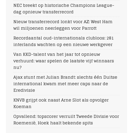
NEC breekt op historische Champions League-
dag opnieuw transferrecord
Nieuw transferrecord lonkt voor AZ: West Ham
wil miljoenen neerleggen voor Parrott
Recordaantal oud-internationals clubloos: 281
interlands wachten op een nieuwe werkgever
Van KKD-talent van het jaar tot opnieuw
verhuurd: waar spelen de laatste vijf winnaars
nu?
Ajax stunt met Julian Brandt: slechts één Duitse
international kwam met meer caps naar de
Eredivisie
KNVB grijpt ook naast Arne Slot als opvolger
Koeman
Opvallend: topscorer verruilt Tweede Divisie voor
Roemenië, Hoek haalt bekende spits