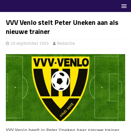
VVV Venlo stelt Peter Uneken aan als
nieuwe trainer
29 september 2025
Redactie
VVV Venlo heeft in Peter Uneken haar nieuwe trainer