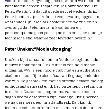
Venlo
: “Na een zorgvuldig proces, waarin we meerdere
kandidaten hebben gesproken, lag onze voorkeur bij
Peter. We zijn blij dat dit goede gevoel wederzijds is.
Peter heeft in zijn carrière al veel ervaring opgedaan,
waaronder zijn jaren als hoofdtrainer. We zijn ervan
overtuigd dat Peter met zijn kwaliteiten en
persoonlijkheid goed past bij de club en bij de huidige
technische staf, waar we zeer tevreden over zijn.”
Peter Uneken:”Mooie uitdaging’
Uneken kijkt ernaar uit om in Venlo te beginnen als
nieuwe hoofdtrainer. “Ik zie dit als een hele mooie
uitdaging. VVV is een mooie club met een authentiek
stadion en een fijne sfeer. Daar wil ik graag onderdeel
van zijn. De gesprekken met de directie hebben me erg
enthousiast gemaakt en ik heb ontzettend veel zin om
te starten. Gezien het programma zal het de eerste
dagen vooral observeren zijn, maar gelukkig hebben
we na deze week een interlandbreak. Dan kan ik
iedereen echt leren kennen en samen met de huidige