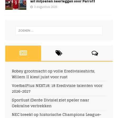
wil miljoenen neerleggen voor Parrott
3 augustus 2026
Robey grootmacht op volle Eredivisieshirts,
Willem II kiest juist voor rust
VoetbalPlus NEXT18: 18 Eredivisie talenten voor
2026-2027
Sportlust (Derde Divisie) ziet speler naar
Oekraïne vertrekken
NEC breekt op historische Champions League-