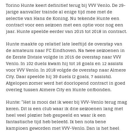
Torino Hunte keert definitief terug bij VVV Venlo. De 29-
jarige aanvaller trainde al enige tijd mee met de
selectie van Hans de Koning. Nu tekende Hunte een
contract voor een seizoen met een optie voor nog een
jaar. Hunte speelde eerder van 2015 tot 2018 in contract.
Hunte maakte op relatief late leeftijd de overstap van
de amateurs naar FC Eindhoven. Na twee seizoenen in
de Eerste Divisie volgde in 2015 de overstap naar VVV
Venlo. In 102 duels kwam hij tot 16 goals en 12 assists
voor VVV Venlo. In 2018 volgde de overstap naar Almere
City. Daar speelde hij 39 duels (2 goals, 7 assists).
Afgelopen zomer werd het doorlopend contract in goed
overleg tussen Almere City en Hunte ontbonden.
Hunte: “Het is mooi dat ik weer bij VVV-Venlo terug mag
keren. Dit is een club waar ik drie seizoenen lang met
heel veel plezier heb gespeeld en waar ik een
fantastische tijd heb beleefd. Ik ben nota bene
kampioen geworden met VVV-Venlo. Dan is het heel