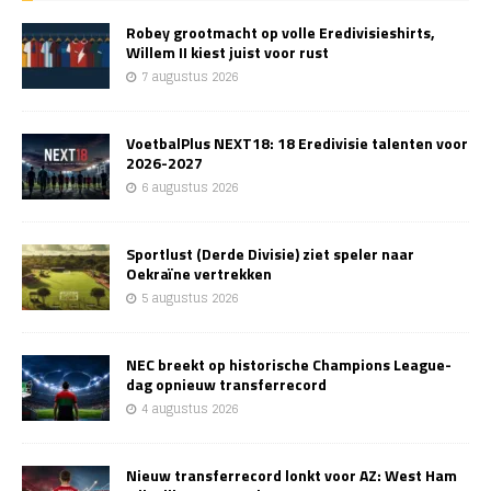
Robey grootmacht op volle Eredivisieshirts,
Willem II kiest juist voor rust
7 augustus 2026
VoetbalPlus NEXT18: 18 Eredivisie talenten voor
2026-2027
6 augustus 2026
Sportlust (Derde Divisie) ziet speler naar
Oekraïne vertrekken
5 augustus 2026
NEC breekt op historische Champions League-
dag opnieuw transferrecord
4 augustus 2026
Nieuw transferrecord lonkt voor AZ: West Ham