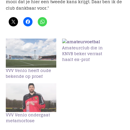
mooi dat je hier een tweede kans krijgt. Daar ben ik de
club dankbaar voor.”
Amateurclub die in
KNVB beker verrast
haalt ex-prof
VVV Venlo heeft oude
bekende op proef
VVV Venlo ondergaat
metamorfose