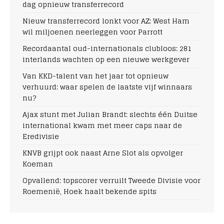
dag opnieuw transferrecord
Nieuw transferrecord lonkt voor AZ: West Ham
wil miljoenen neerleggen voor Parrott
Recordaantal oud-internationals clubloos: 281
interlands wachten op een nieuwe werkgever
Van KKD-talent van het jaar tot opnieuw
verhuurd: waar spelen de laatste vijf winnaars
nu?
Ajax stunt met Julian Brandt: slechts één Duitse
international kwam met meer caps naar de
Eredivisie
KNVB grijpt ook naast Arne Slot als opvolger
Koeman
Opvallend: topscorer verruilt Tweede Divisie voor
Roemenië, Hoek haalt bekende spits