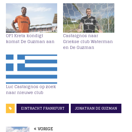
OFI Kreta kondigt
Castaignos naar
komst De Guzman aan
Griekse club Waterman
en De Guzman
Luc Castaignos op zoek
naar nieuwe club
EINTRACHT FRANKFURT
JONATHAN DE GUZMAN
VORIGE