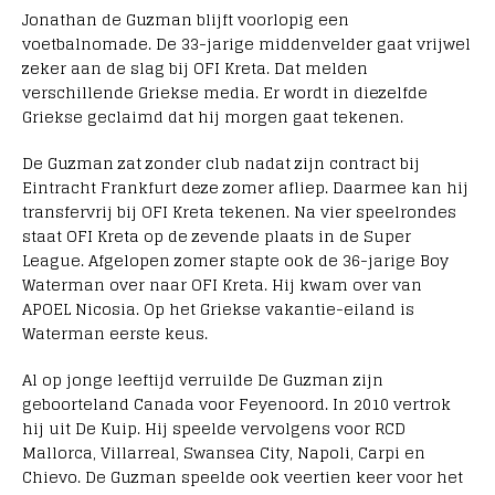
Jonathan de Guzman blijft voorlopig een
voetbalnomade. De 33-jarige middenvelder gaat vrijwel
zeker aan de slag bij OFI Kreta. Dat melden
verschillende Griekse media. Er wordt in diezelfde
Griekse geclaimd dat hij morgen gaat tekenen.
De Guzman zat zonder club nadat zijn contract bij
Eintracht Frankfurt deze zomer afliep. Daarmee kan hij
transfervrij bij OFI Kreta tekenen. Na vier speelrondes
staat OFI Kreta op de zevende plaats in de Super
League. Afgelopen zomer stapte ook de 36-jarige Boy
Waterman over naar OFI Kreta. Hij kwam over van
APOEL Nicosia. Op het Griekse vakantie-eiland is
Waterman eerste keus.
Al op jonge leeftijd verruilde De Guzman zijn
geboorteland Canada voor Feyenoord. In 2010 vertrok
hij uit De Kuip. Hij speelde vervolgens voor RCD
Mallorca, Villarreal, Swansea City, Napoli, Carpi en
Chievo. De Guzman speelde ook veertien keer voor het