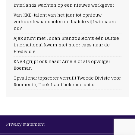
interlands wachten op een nieuwe werkgever
Van KKD-talent van het jaar tot opnieuw
verhuurd: waar spelen de laatste vijf winnaars
nu?
Ajax stunt met Julian Brandt: slechts één Duitse
international kwam met meer caps naar de
Eredivisie
KNVB grijpt ook naast Arne Slot als opvolger
Koeman
Opvallend: topscorer verruilt Tweede Divisie voor
Roemenië, Hoek haalt bekende spits
Privacy statement