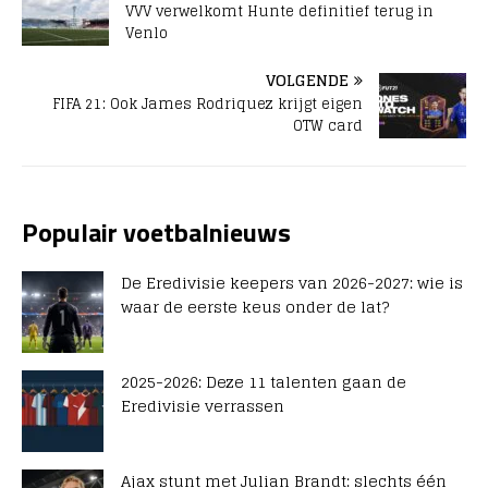
VVV verwelkomt Hunte definitief terug in
Venlo
VOLGENDE
FIFA 21: Ook James Rodriquez krijgt eigen
OTW card
Populair voetbalnieuws
De Eredivisie keepers van 2026-2027: wie is
waar de eerste keus onder de lat?
2025-2026: Deze 11 talenten gaan de
Eredivisie verrassen
Ajax stunt met Julian Brandt: slechts één