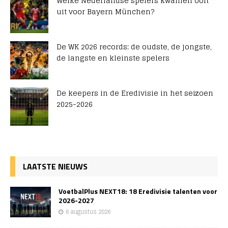
Welke Nederlandse spelers kwamen ooit
uit voor Bayern München?
De WK 2026 records: de oudste, de jongste,
de langste en kleinste spelers
De keepers in de Eredivisie in het seizoen
2025-2026
LAATSTE NIEUWS
VoetbalPlus NEXT18: 18 Eredivisie talenten voor
2026-2027
6 augustus 2026