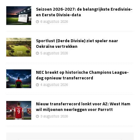
Seizoen 2026-2027: de belangrijkste Eredivisie-
en Eerste Divisie-data
6 augustus 2026
Sportlust (Derde Divisie) ziet speler naar
Oekraïne vertrekken
5 augustus 2026
NEC breekt op historische Champions League-
dag opnieuw transferrecord
4 augustus 2026
Nieuw transferrecord lonkt voor AZ: West Ham
wil miljoenen neerleggen voor Parrott
3 augustus 2026