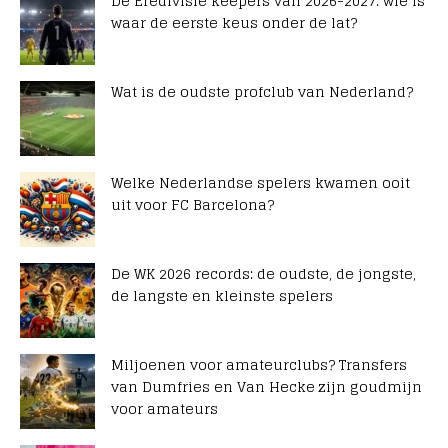
De Eredivisie keepers van 2026-2027: wie is
waar de eerste keus onder de lat?
Wat is de oudste profclub van Nederland?
Welke Nederlandse spelers kwamen ooit
uit voor FC Barcelona?
De WK 2026 records: de oudste, de jongste,
de langste en kleinste spelers
Miljoenen voor amateurclubs? Transfers
van Dumfries en Van Hecke zijn goudmijn
voor amateurs