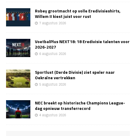
Robey grootmacht op volle Eredivisieshirts,
Willem II kiest juist voor rust
7 augustus 2026
VoetbalPlus NEXT18: 18 Eredivisie talenten voor
2026-2027
6 augustus 2026
Sportlust (Derde Divisie) ziet speler naar
Oekraïne vertrekken
5 augustus 2026
NEC breekt op historische Champions League-
dag opnieuw transferrecord
4 augustus 2026