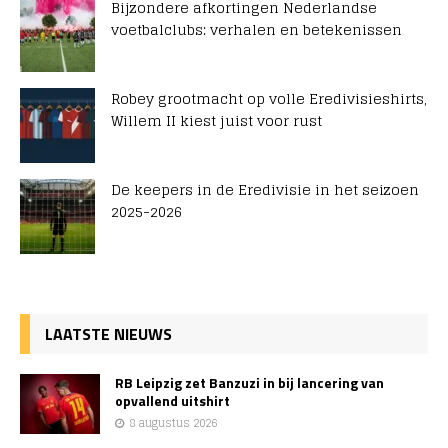
Bijzondere afkortingen Nederlandse
voetbalclubs: verhalen en betekenissen
Robey grootmacht op volle Eredivisieshirts,
Willem II kiest juist voor rust
De keepers in de Eredivisie in het seizoen
2025-2026
LAATSTE NIEUWS
RB Leipzig zet Banzuzi in bij lancering van
opvallend uitshirt
8 augustus 2026