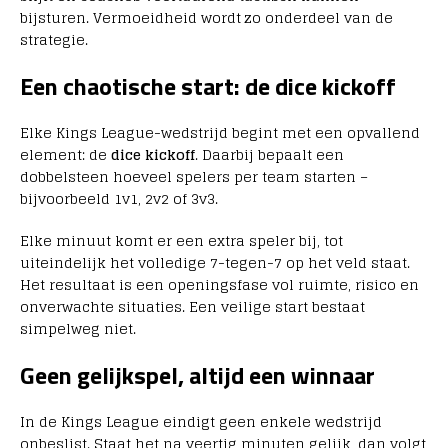
bijsturen. Vermoeidheid wordt zo onderdeel van de
strategie.
Een chaotische start: de dice kickoff
Elke Kings League-wedstrijd begint met een opvallend
element: de
dice kickoff
. Daarbij bepaalt een
dobbelsteen hoeveel spelers per team starten –
bijvoorbeeld 1v1, 2v2 of 3v3.
Elke minuut komt er een extra speler bij, tot
uiteindelijk het volledige 7-tegen-7 op het veld staat.
Het resultaat is een openingsfase vol ruimte, risico en
onverwachte situaties. Een veilige start bestaat
simpelweg niet.
Geen gelijkspel, altijd een winnaar
In de Kings League eindigt geen enkele wedstrijd
onbeslist. Staat het na veertig minuten gelijk, dan volgt