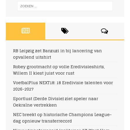
RB Leipzig zet Banzuzi in bij lancering van
opvallend uitshirt
Robey grootmacht op volle Eredivisieshirts,
Willem II kiest juist voor rust
VoetbalPlus NEXT18: 18 Eredivisie talenten voor
2026-2027
Sportlust (Derde Divisie) ziet speler naar
Oekraïne vertrekken
NEC breekt op historische Champions League-
dag opnieuw transferrecord