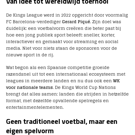
Van idee tot wereldwijd toernooi
De Kings League werd in 2022 opgericht door voormalig
FC Barcelona-verdediger
Gerard Piqué
. Zijn doel was
duidelijk: een voetbalvorm creëren die beter past bij
hoe een jong publiek sport beleeft: sneller, korter,
interactiever en gemaakt voor streaming en social
media. Niet voor niets staan de sponsoren voor de
nieuwe sport in de rij.
Wat begon als een Spaanse competitie groeide
razendsnel uit tot een internationaal ecosysteem met
leagues in meerdere landen en nu dus ook een
WK
voor nationale teams
. De Kings World Cup Nations
brengt dat alles samen: landen die strijden in hetzelfde
format, met dezelfde opvallende spelregels en
entertainmentelementen.
Geen traditioneel voetbal, maar een
eigen spelvorm