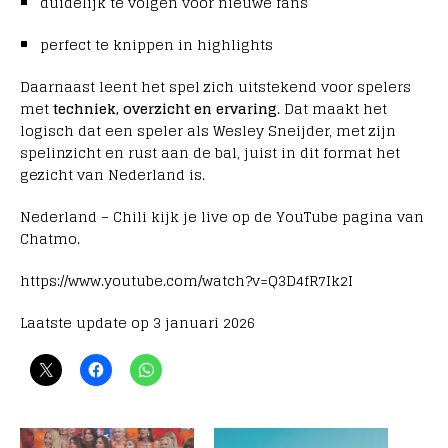
duidelijk te volgen voor nieuwe fans
perfect te knippen in highlights
Daarnaast leent het spel zich uitstekend voor spelers
met
techniek, overzicht en ervaring
. Dat maakt het
logisch dat een speler als Wesley Sneijder, met zijn
spelinzicht en rust aan de bal, juist in dit format het
gezicht van Nederland is.
Nederland – Chili kijk je live op de YouTube pagina van
Chatmo.
https://www.youtube.com/watch?v=Q3D4fR7Ik2I
Laatste update op 3 januari 2026