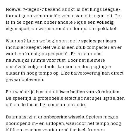
Hoewel 7-tegen-7 bekend klinkt, is het Kings League-
format geen versimpelde versie van elf-tegen-elf. Het
is in de ogen van onder andere Pique een
volledig
eigen sport
, ontworpen rondom tempo en spektakel.
Waarom? Laten we beginnen met
7 spelers per team
,
inclusief keeper. Het veld is een stuk compacter en er
wordt op kunstgras gespeeld. Er is daarnaast
nauwelijks ruimte voor rust. Door het kleinere
speelveld volgen duels, kansen en doelpogingen
elkaar in hoog tempo op. Elke balverovering kan direct
gevaar opleveren.
Een wedstrijd bestaat uit
twee helften van 20 minuten
.
De speeltijd is grotendeels effectief: het spel ligt zelden
stil en de focus ligt constant op actie.
Daarnaast zijn er
onbeperkte wissels
. Spelers mogen
doorlopend in- en uitlopen, waardoor het tempo hoog
blijft en coaches voortdurend tactisch kunnen