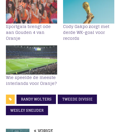
Sportgala brengt ode
Cody Gakpo zorgt met
aan Gouden 4 van
derde WK-goal voor
Oranje
records
Wie speelde de meeste
interlands voor Oranje?
RANDY WOLTERS
TWEEDE DIVISIE
WESLEY SNEIJDER
VORIGE