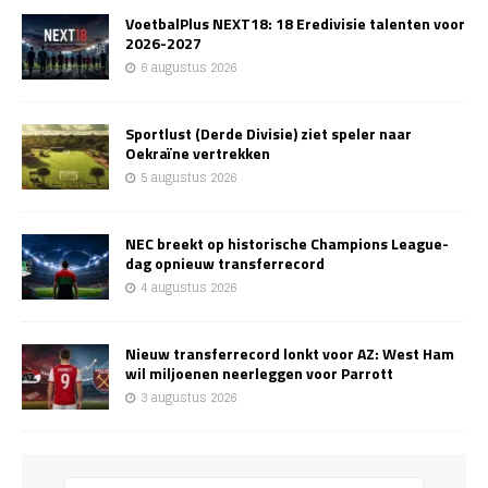
VoetbalPlus NEXT18: 18 Eredivisie talenten voor
2026-2027
6 augustus 2026
Sportlust (Derde Divisie) ziet speler naar
Oekraïne vertrekken
5 augustus 2026
NEC breekt op historische Champions League-
dag opnieuw transferrecord
4 augustus 2026
Nieuw transferrecord lonkt voor AZ: West Ham
wil miljoenen neerleggen voor Parrott
3 augustus 2026