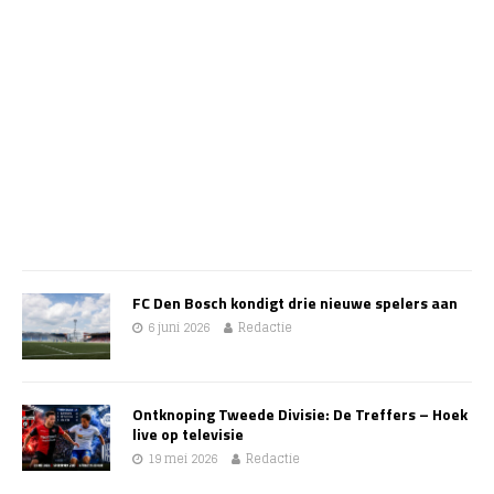
FC Den Bosch kondigt drie nieuwe spelers aan
6 juni 2026
Redactie
Ontknoping Tweede Divisie: De Treffers – Hoek
live op televisie
19 mei 2026
Redactie