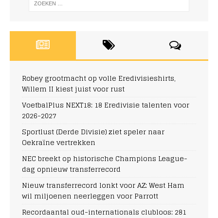
Robey grootmacht op volle Eredivisieshirts,
Willem II kiest juist voor rust
VoetbalPlus NEXT18: 18 Eredivisie talenten voor
2026-2027
Sportlust (Derde Divisie) ziet speler naar
Oekraïne vertrekken
NEC breekt op historische Champions League-
dag opnieuw transferrecord
Nieuw transferrecord lonkt voor AZ: West Ham
wil miljoenen neerleggen voor Parrott
Recordaantal oud-internationals clubloos: 281