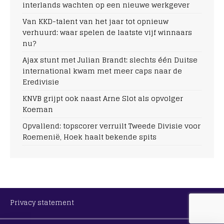
interlands wachten op een nieuwe werkgever
Van KKD-talent van het jaar tot opnieuw
verhuurd: waar spelen de laatste vijf winnaars
nu?
Ajax stunt met Julian Brandt: slechts één Duitse
international kwam met meer caps naar de
Eredivisie
KNVB grijpt ook naast Arne Slot als opvolger
Koeman
Opvallend: topscorer verruilt Tweede Divisie voor
Roemenië, Hoek haalt bekende spits
Privacy statement