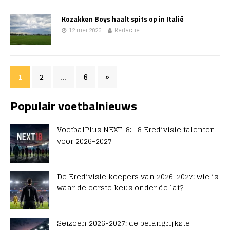
Kozakken Boys haalt spits op in Italië
12 mei 2026
Redactie
1
2
…
6
»
Populair voetbalnieuws
VoetbalPlus NEXT18: 18 Eredivisie talenten
voor 2026-2027
De Eredivisie keepers van 2026-2027: wie is
waar de eerste keus onder de lat?
Seizoen 2026-2027: de belangrijkste