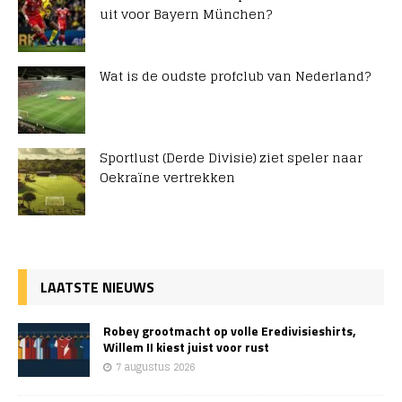
uit voor Bayern München?
Wat is de oudste profclub van Nederland?
Sportlust (Derde Divisie) ziet speler naar
Oekraïne vertrekken
LAATSTE NIEUWS
Robey grootmacht op volle Eredivisieshirts,
Willem II kiest juist voor rust
7 augustus 2026