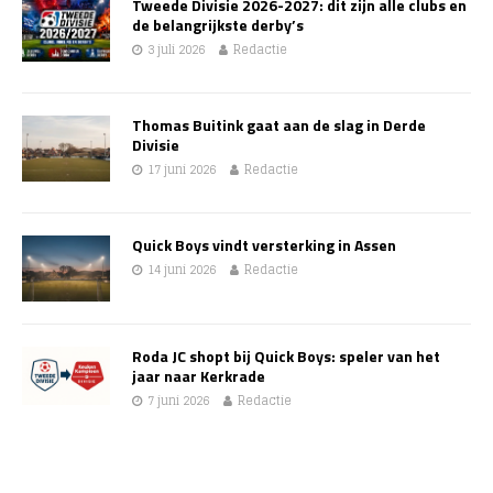
Tweede Divisie 2026-2027: dit zijn alle clubs en
de belangrijkste derby’s
3 juli 2026
Redactie
Thomas Buitink gaat aan de slag in Derde
Divisie
17 juni 2026
Redactie
Quick Boys vindt versterking in Assen
14 juni 2026
Redactie
Roda JC shopt bij Quick Boys: speler van het
jaar naar Kerkrade
7 juni 2026
Redactie