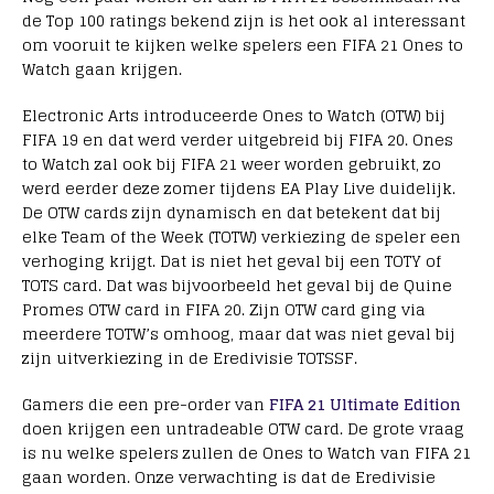
de Top 100 ratings bekend zijn is het ook al interessant
om vooruit te kijken welke spelers een FIFA 21 Ones to
Watch gaan krijgen.
Electronic Arts introduceerde Ones to Watch (OTW) bij
FIFA 19 en dat werd verder uitgebreid bij FIFA 20. Ones
to Watch zal ook bij FIFA 21 weer worden gebruikt, zo
werd eerder deze zomer tijdens EA Play Live duidelijk.
De OTW cards zijn dynamisch en dat betekent dat bij
elke Team of the Week (TOTW) verkiezing de speler een
verhoging krijgt. Dat is niet het geval bij een TOTY of
TOTS card. Dat was bijvoorbeeld het geval bij de Quine
Promes OTW card in FIFA 20. Zijn OTW card ging via
meerdere TOTW’s omhoog, maar dat was niet geval bij
zijn uitverkiezing in de Eredivisie TOTSSF.
Gamers die een pre-order van
FIFA 21 Ultimate Edition
doen krijgen een untradeable OTW card. De grote vraag
is nu welke spelers zullen de Ones to Watch van FIFA 21
gaan worden. Onze verwachting is dat de Eredivisie