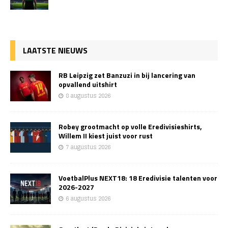
LAATSTE NIEUWS
RB Leipzig zet Banzuzi in bij lancering van
opvallend uitshirt
8 augustus 2026
Robey grootmacht op volle Eredivisieshirts,
Willem II kiest juist voor rust
7 augustus 2026
VoetbalPlus NEXT18: 18 Eredivisie talenten voor
2026-2027
6 augustus 2026