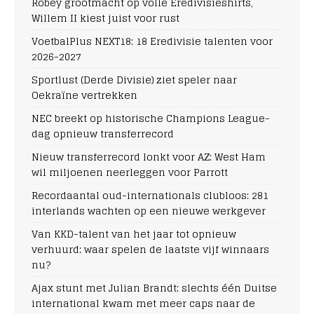
Robey grootmacht op volle Eredivisieshirts,
Willem II kiest juist voor rust
VoetbalPlus NEXT18: 18 Eredivisie talenten voor
2026-2027
Sportlust (Derde Divisie) ziet speler naar
Oekraïne vertrekken
NEC breekt op historische Champions League-
dag opnieuw transferrecord
Nieuw transferrecord lonkt voor AZ: West Ham
wil miljoenen neerleggen voor Parrott
Recordaantal oud-internationals clubloos: 281
interlands wachten op een nieuwe werkgever
Van KKD-talent van het jaar tot opnieuw
verhuurd: waar spelen de laatste vijf winnaars
nu?
Ajax stunt met Julian Brandt: slechts één Duitse
international kwam met meer caps naar de