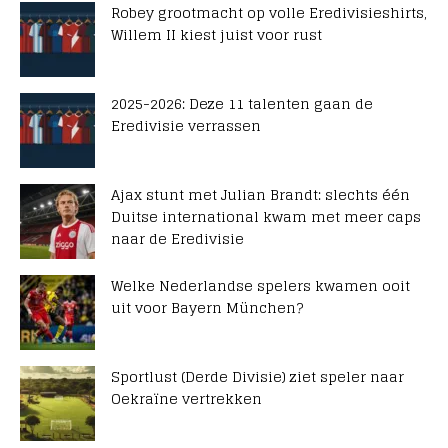
Robey grootmacht op volle Eredivisieshirts,
Willem II kiest juist voor rust
2025-2026: Deze 11 talenten gaan de
Eredivisie verrassen
Ajax stunt met Julian Brandt: slechts één
Duitse international kwam met meer caps
naar de Eredivisie
Welke Nederlandse spelers kwamen ooit
uit voor Bayern München?
Sportlust (Derde Divisie) ziet speler naar
Oekraïne vertrekken