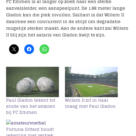
FC Emmen is al langer op zoek naar een sterke
aanvalsleider, een aanspeelpunt. De 1.88 meter lange
Gladon kan die plek invullen. Saillant is dat Willem II
daarmee een concurrent in de strijd om degradatie
mogelijk sterker maakt. Aan de andere kant zal Willem
II blij zijn het salaris van Gladon kwijt te zijn.
Paul Gladon tekent tot
Willem II zit in haar
einde van het seizoen
maag met Paul Gladon
bij FC Emmen
Fortuna Sittard houdt
rekening met vertrek