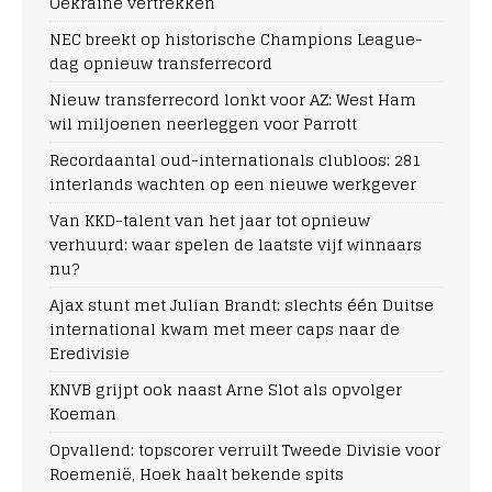
Oekraïne vertrekken
NEC breekt op historische Champions League-
dag opnieuw transferrecord
Nieuw transferrecord lonkt voor AZ: West Ham
wil miljoenen neerleggen voor Parrott
Recordaantal oud-internationals clubloos: 281
interlands wachten op een nieuwe werkgever
Van KKD-talent van het jaar tot opnieuw
verhuurd: waar spelen de laatste vijf winnaars
nu?
Ajax stunt met Julian Brandt: slechts één Duitse
international kwam met meer caps naar de
Eredivisie
KNVB grijpt ook naast Arne Slot als opvolger
Koeman
Opvallend: topscorer verruilt Tweede Divisie voor
Roemenië, Hoek haalt bekende spits