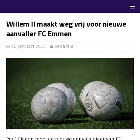
Willem II maakt weg vrij voor nieuwe
aanvaller FC Emmen
30 januari 2021
Redactie
Paul Gladon moet de nieuwe aanvalsleider van FC