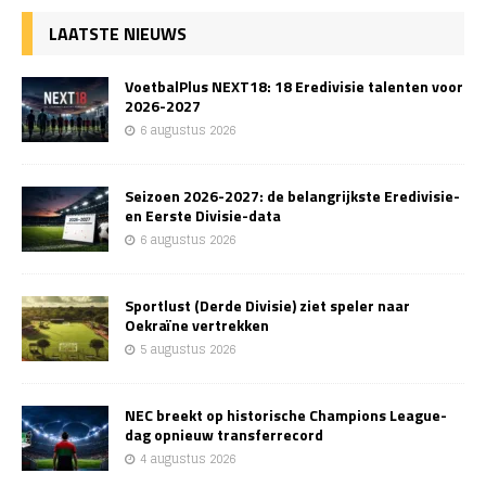
LAATSTE NIEUWS
VoetbalPlus NEXT18: 18 Eredivisie talenten voor
2026-2027
6 augustus 2026
Seizoen 2026-2027: de belangrijkste Eredivisie-
en Eerste Divisie-data
6 augustus 2026
Sportlust (Derde Divisie) ziet speler naar
Oekraïne vertrekken
5 augustus 2026
NEC breekt op historische Champions League-
dag opnieuw transferrecord
4 augustus 2026