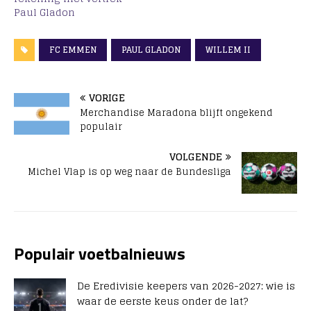
Paul Gladon
FC EMMEN
PAUL GLADON
WILLEM II
VORIGE
Merchandise Maradona blijft ongekend
populair
VOLGENDE
Michel Vlap is op weg naar de Bundesliga
Populair voetbalnieuws
De Eredivisie keepers van 2026-2027: wie is
waar de eerste keus onder de lat?