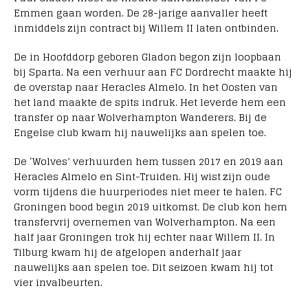
Emmen gaan worden. De 28-jarige aanvaller heeft
inmiddels zijn contract bij Willem II laten ontbinden.
De in Hoofddorp geboren Gladon begon zijn loopbaan
bij Sparta. Na een verhuur aan FC Dordrecht maakte hij
de overstap naar Heracles Almelo. In het Oosten van
het land maakte de spits indruk. Het leverde hem een
transfer op naar Wolverhampton Wanderers. Bij de
Engelse club kwam hij nauwelijks aan spelen toe.
De ‘Wolves’ verhuurden hem tussen 2017 en 2019 aan
Heracles Almelo en Sint-Truiden. Hij wist zijn oude
vorm tijdens die huurperiodes niet meer te halen. FC
Groningen bood begin 2019 uitkomst. De club kon hem
transfervrij overnemen van Wolverhampton. Na een
half jaar Groningen trok hij echter naar Willem II. In
Tilburg kwam hij de afgelopen anderhalf jaar
nauwelijks aan spelen toe. Dit seizoen kwam hij tot
vier invalbeurten.