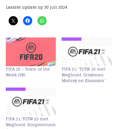
Laatste update op 30 juli 2024
FIFA 20 – Team of the
FIFA 21: ‘TOTW 10 met
Week (38)
Weghorst, Griezman,
Mahrez en Klaassen’
FIFA 21: TOTW 25 met
Weghorst, Koopmeiners