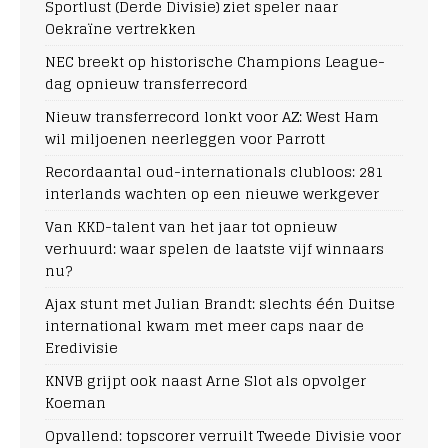
Sportlust (Derde Divisie) ziet speler naar
Oekraïne vertrekken
NEC breekt op historische Champions League-
dag opnieuw transferrecord
Nieuw transferrecord lonkt voor AZ: West Ham
wil miljoenen neerleggen voor Parrott
Recordaantal oud-internationals clubloos: 281
interlands wachten op een nieuwe werkgever
Van KKD-talent van het jaar tot opnieuw
verhuurd: waar spelen de laatste vijf winnaars
nu?
Ajax stunt met Julian Brandt: slechts één Duitse
international kwam met meer caps naar de
Eredivisie
KNVB grijpt ook naast Arne Slot als opvolger
Koeman
Opvallend: topscorer verruilt Tweede Divisie voor