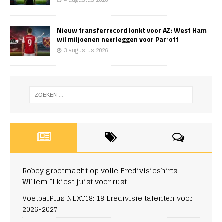
4 augustus 2026
Nieuw transferrecord lonkt voor AZ: West Ham
wil miljoenen neerleggen voor Parrott
3 augustus 2026
Robey grootmacht op volle Eredivisieshirts,
Willem II kiest juist voor rust
VoetbalPlus NEXT18: 18 Eredivisie talenten voor
2026-2027