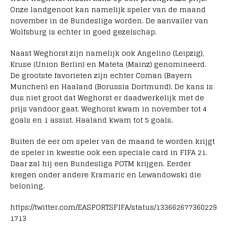
Onze landgenoot kan namelijk speler van de maand
november in de Bundesliga worden. De aanvaller van
Wolfsburg is echter in goed gezelschap.
Naast Weghorst zijn namelijk ook Angelino (Leipzig),
Kruse (Union Berlin) en Mateta (Mainz) genomineerd.
De grootste favorieten zijn echter Coman (Bayern
Munchen) en Haaland (Borussia Dortmund). De kans is
dus niet groot dat Weghorst er daadwerkelijk met de
prijs vandoor gaat. Weghorst kwam in november tot 4
goals en 1 assist. Haaland kwam tot 5 goals.
Buiten de eer om speler van de maand te worden krijgt
de speler in kwestie ook een speciale card in FIFA 21.
Daar zal hij een Bundesliga POTM krijgen. Eerder
kregen onder andere Kramaric en Lewandowski die
beloning.
https://twitter.com/EASPORTSFIFA/status/133662677360229
1713