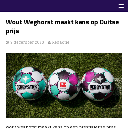
Wout Weghorst maakt kans op Duitse
prijs
9 december 2020
Redactie
Wout Weghorst maakt kans op een prestigieuze prijs.