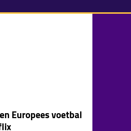
ten Europees voetbal
lix