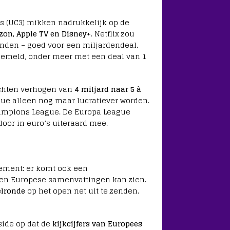
s (UC3) mikken nadrukkelijk op de
zon, Apple TV en Disney+
. Netflix zou
enden – goed voor een miljardendeal.
 gemeld, onder meer met een deal van 1
rechten verhogen van
4 miljard naar 5 à
ue alleen nog maar lucratiever worden.
hampions League. De Europa League
door in euro’s uiteraard mee.
ement: er komt ook een
reen Europese samenvattingen kan zien.
elronde
op het open net uit te zenden.
side op dat de
kijkcijfers van Europees