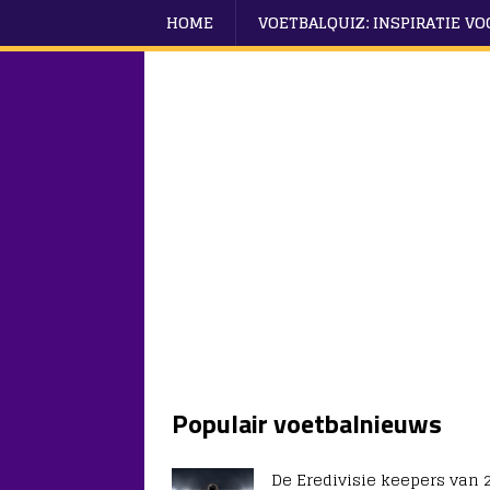
HOME
VOETBALQUIZ: INSPIRATIE V
Populair voetbalnieuws
De Eredivisie keepers van 