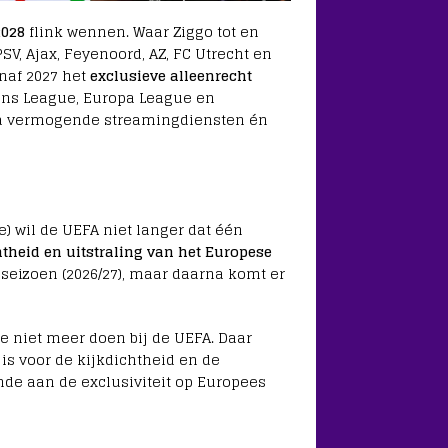
2028
flink wennen. Waar Ziggo tot en
SV, Ajax, Feyenoord, AZ, FC Utrecht en
anaf 2027 het
exclusieve alleenrecht
ons League, Europa League en
ia vermogende streamingdiensten én
) wil de UEFA niet langer dat één
htheid en uitstraling van het Europese
seizoen (2026/27), maar daarna komt er
 ze niet meer doen bij de UEFA. Daar
is voor de kijkdichtheid en de
inde aan de exclusiviteit op Europees