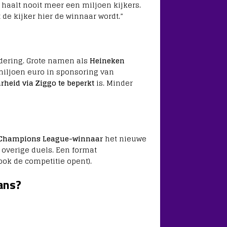
 haalt nooit meer een miljoen kijkers.
t de kijker hier de winnaar wordt.”
ndering. Grote namen als
Heineken
miljoen euro in sponsoring van
rheid via Ziggo te beperkt
is. Minder
 Champions League-winnaar
het nieuwe
 overige duels. Een format
ok de competitie opent).
ans?