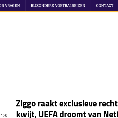
OOR VRAGEN
BIJZONDERE VOETBALREIZEN
CONTACT
Ziggo raakt exclusieve rech
kwijt, UEFA droomt van Netf
2026-