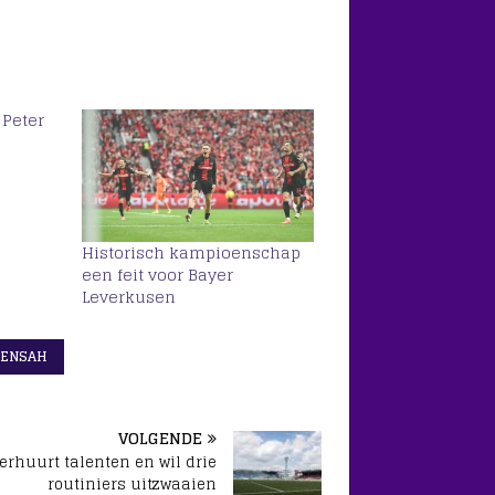
 Peter
Historisch kampioenschap
een feit voor Bayer
Leverkusen
MENSAH
VOLGENDE
erhuurt talenten en wil drie
routiniers uitzwaaien