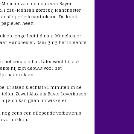
su-Mensah voor de neus van Bayer
ad. Fosu-Mensah komt bij Manchester
ransferperiode vertrekken. De krant
 papieren heeft.
k op jonge leeftijd naar Manchester
 naar Manchester. Daar ging het in eerste
 het eerste elftal. Later werd hij ook
kte hij zijn debuut voor het
zijn naam staan.
e. Er staan slechtst 81 minuten in de
teller. Zowel Ajax als Bayer Leverkusen
ij zich kan gaan ontwikkelen.
k nog eens een aflopende verbintenis
 vertrekken.