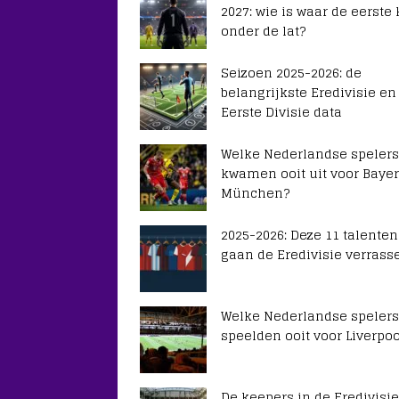
2027: wie is waar de eerste
onder de lat?
Seizoen 2025-2026: de
belangrijkste Eredivisie en
Eerste Divisie data
Welke Nederlandse spelers
kwamen ooit uit voor Baye
München?
2025-2026: Deze 11 talenten
gaan de Eredivisie verrass
Welke Nederlandse spelers
speelden ooit voor Liverpoo
De keepers in de Eredivisie