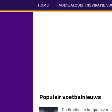
HOME
VOETBALQUIZ: INSPIRATIE V
Populair voetbalnieuws
De Eredivisie keepers van 