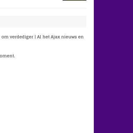
n om verdediger | Al het Ajax nieuws en
moment.