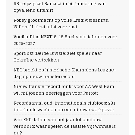
RB Leipzig zet Banzuzi in bij lancering van
opvallend uitshirt
Robey grootmacht op volle Eredivisieshirts,
Willem II kiest juist voor rust
VoetbalPlus NEXT18: 18 Eredivisie talenten voor
2026-2027
Sportlust (Derde Divisie) ziet speler naar
Oekraïne vertrekken
NEC breekt op historische Champions League-
dag opnieuw transferrecord
Nieuw transferrecord lonkt voor AZ: West Ham
wil miljoenen neerleggen voor Parrott
Recordaantal oud-internationals clubloos: 281
interlands wachten op een nieuwe werkgever
Van KKD-talent van het jaar tot opnieuw
verhuurd: waar spelen de laatste vijf winnaars
nu?