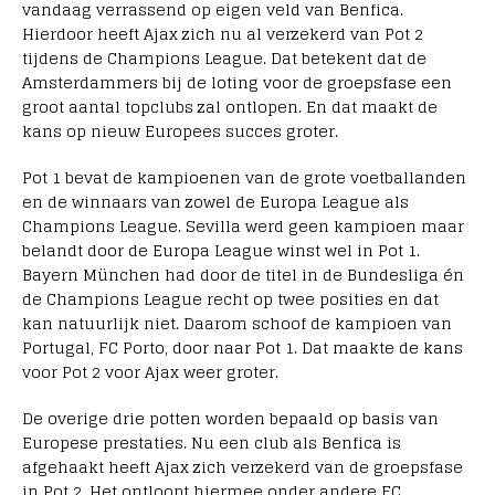
vandaag verrassend op eigen veld van Benfica.
Hierdoor heeft Ajax zich nu al verzekerd van Pot 2
tijdens de Champions League. Dat betekent dat de
Amsterdammers bij de loting voor de groepsfase een
groot aantal topclubs zal ontlopen. En dat maakt de
kans op nieuw Europees succes groter.
Pot 1 bevat de kampioenen van de grote voetballanden
en de winnaars van zowel de Europa League als
Champions League. Sevilla werd geen kampioen maar
belandt door de Europa League winst wel in Pot 1.
Bayern München had door de titel in de Bundesliga én
de Champions League recht op twee posities en dat
kan natuurlijk niet. Daarom schoof de kampioen van
Portugal, FC Porto, door naar Pot 1. Dat maakte de kans
voor Pot 2 voor Ajax weer groter.
De overige drie potten worden bepaald op basis van
Europese prestaties. Nu een club als Benfica is
afgehaakt heeft Ajax zich verzekerd van de groepsfase
in Pot 2. Het ontloopt hiermee onder andere FC