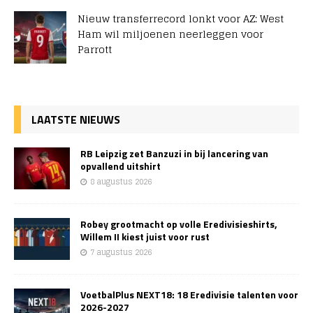
Nieuw transferrecord lonkt voor AZ: West
Ham wil miljoenen neerleggen voor
Parrott
LAATSTE NIEUWS
RB Leipzig zet Banzuzi in bij lancering van
opvallend uitshirt
8 augustus 2026
Robey grootmacht op volle Eredivisieshirts,
Willem II kiest juist voor rust
7 augustus 2026
VoetbalPlus NEXT18: 18 Eredivisie talenten voor
2026-2027