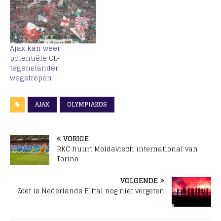
Ajax kan weer
potentiële CL-
tegenstander
wegstrepen
AJAX
OLYMPIAKOS
VORIGE
RKC huurt Moldavisch international van
Torino
VOLGENDE
Zoet is Nederlands Elftal nog niet vergeten