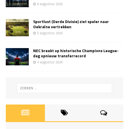
6 augustus 2026
Sportlust (Derde Divisie) ziet speler naar
Oekraïne vertrekken
5 augustus 2026
NEC breekt op historische Champions League-
dag opnieuw transferrecord
4 augustus 2026