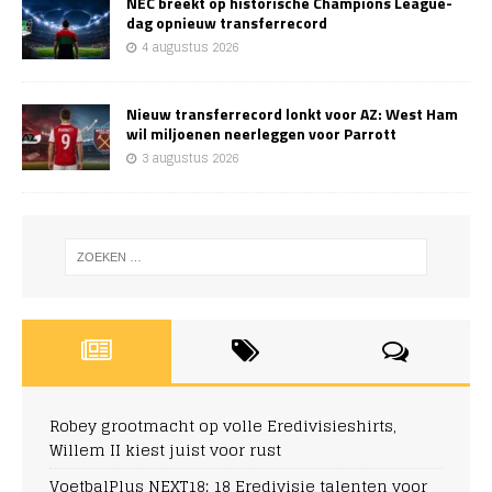
NEC breekt op historische Champions League-
dag opnieuw transferrecord
4 augustus 2026
Nieuw transferrecord lonkt voor AZ: West Ham
wil miljoenen neerleggen voor Parrott
3 augustus 2026
Robey grootmacht op volle Eredivisieshirts,
Willem II kiest juist voor rust
VoetbalPlus NEXT18: 18 Eredivisie talenten voor