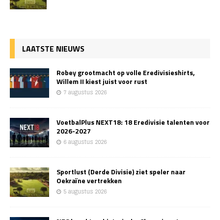
LAATSTE NIEUWS
Robey grootmacht op volle Eredivisieshirts,
Willem II kiest juist voor rust
7 augustus 2026
VoetbalPlus NEXT18: 18 Eredivisie talenten voor
2026-2027
6 augustus 2026
Sportlust (Derde Divisie) ziet speler naar
Oekraïne vertrekken
5 augustus 2026