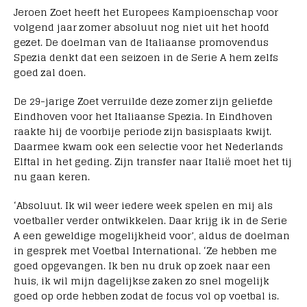
Jeroen Zoet heeft het Europees Kampioenschap voor
volgend jaar zomer absoluut nog niet uit het hoofd
gezet. De doelman van de Italiaanse promovendus
Spezia denkt dat een seizoen in de Serie A hem zelfs
goed zal doen.
De 29-jarige Zoet verruilde deze zomer zijn geliefde
Eindhoven voor het Italiaanse Spezia. In Eindhoven
raakte hij de voorbije periode zijn basisplaats kwijt.
Daarmee kwam ook een selectie voor het Nederlands
Elftal in het geding. Zijn transfer naar Italië moet het tij
nu gaan keren.
‘Absoluut. Ik wil weer iedere week spelen en mij als
voetballer verder ontwikkelen. Daar krijg ik in de Serie
A een geweldige mogelijkheid voor’, aldus de doelman
in gesprek met Voetbal International. ‘Ze hebben me
goed opgevangen. Ik ben nu druk op zoek naar een
huis, ik wil mijn dagelijkse zaken zo snel mogelijk
goed op orde hebben zodat de focus vol op voetbal is.