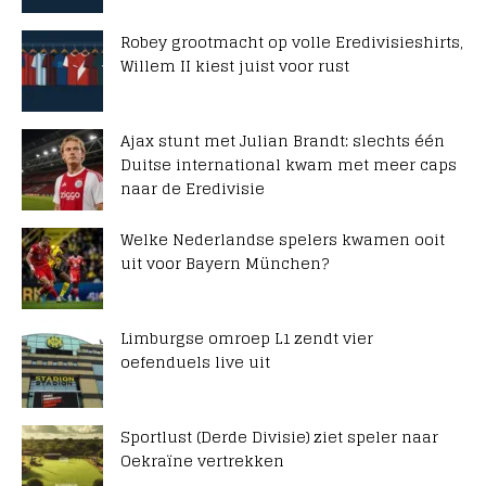
Robey grootmacht op volle Eredivisieshirts,
Willem II kiest juist voor rust
Ajax stunt met Julian Brandt: slechts één
Duitse international kwam met meer caps
naar de Eredivisie
Welke Nederlandse spelers kwamen ooit
uit voor Bayern München?
Limburgse omroep L1 zendt vier
oefenduels live uit
Sportlust (Derde Divisie) ziet speler naar
Oekraïne vertrekken