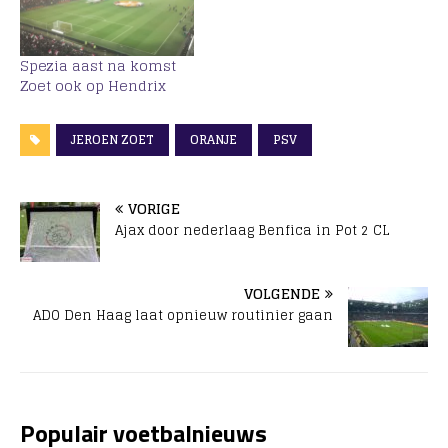
Spezia aast na komst
Zoet ook op Hendrix
JEROEN ZOET
ORANJE
PSV
VORIGE
Ajax door nederlaag Benfica in Pot 2 CL
VOLGENDE
ADO Den Haag laat opnieuw routinier gaan
Populair voetbalnieuws