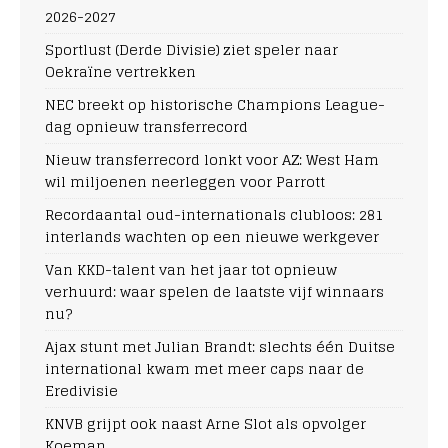
2026-2027
Sportlust (Derde Divisie) ziet speler naar
Oekraïne vertrekken
NEC breekt op historische Champions League-
dag opnieuw transferrecord
Nieuw transferrecord lonkt voor AZ: West Ham
wil miljoenen neerleggen voor Parrott
Recordaantal oud-internationals clubloos: 281
interlands wachten op een nieuwe werkgever
Van KKD-talent van het jaar tot opnieuw
verhuurd: waar spelen de laatste vijf winnaars
nu?
Ajax stunt met Julian Brandt: slechts één Duitse
international kwam met meer caps naar de
Eredivisie
KNVB grijpt ook naast Arne Slot als opvolger
Koeman