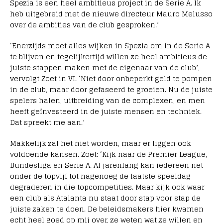
Spezia is een heel ambitieus project in de Serie A. Ik
heb uitgebreid met de nieuwe directeur Mauro Melusso
over de ambities van de club gesproken.’
‘Enerzijds moet alles wijken in Spezia om in de Serie A
te blijven en tegelijkertijd willen ze heel ambitieus de
juiste stappen maken met de eigenaar van de club’,
vervolgt Zoet in VI. ‘Niet door onbeperkt geld te pompen
in de club, maar door gefaseerd te groeien. Nu de juiste
spelers halen, uitbreiding van de complexen, en men
heeft geïnvesteerd in de juiste mensen en techniek.
Dat spreekt me aan.’
Makkelijk zal het niet worden, maar er liggen ook
voldoende kansen. Zoet: ‘Kijk naar de Premier League,
Bundesliga en Serie A. Al jarenlang kan iedereen net
onder de topvijf tot nagenoeg de laatste speeldag
degraderen in die topcompetities. Maar kijk ook waar
een club als Atalanta nu staat door stap voor stap de
juiste zaken te doen. De beleidsmakers hier kwamen
echt heel goed op mij over, ze weten wat ze willen en