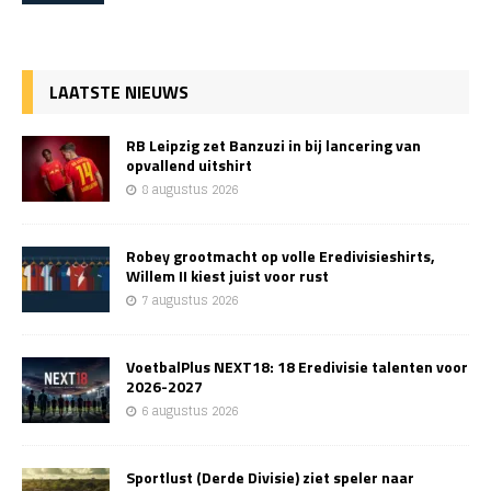
LAATSTE NIEUWS
RB Leipzig zet Banzuzi in bij lancering van
opvallend uitshirt
8 augustus 2026
Robey grootmacht op volle Eredivisieshirts,
Willem II kiest juist voor rust
7 augustus 2026
VoetbalPlus NEXT18: 18 Eredivisie talenten voor
2026-2027
6 augustus 2026
Sportlust (Derde Divisie) ziet speler naar