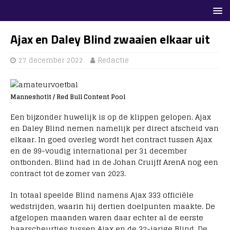
Ajax en Daley Blind zwaaien elkaar uit
27 december 2022
Redactie
Manneshotit / Red Bull Content Pool
Een bijzonder huwelijk is op de klippen gelopen. Ajax
en Daley Blind nemen namelijk per direct afscheid van
elkaar. In goed overleg wordt het contract tussen Ajax
en de 99-voudig international per 31 december
ontbonden. Blind had in de Johan Cruijff ArenA nog een
contract tot de zomer van 2023.
In totaal speelde Blind namens Ajax 333 officiële
wedstrijden, waarin hij dertien doelpunten maakte. De
afgelopen maanden waren daar echter al de eerste
haarscheurtjes tussen Ajax en de 32-jarige Blind. De