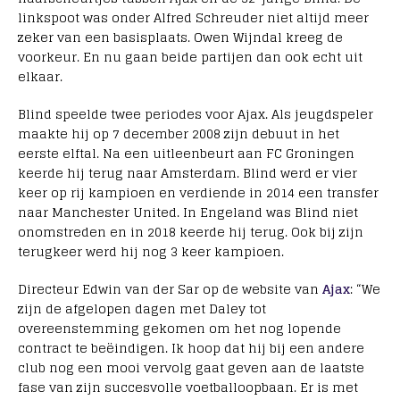
linkspoot was onder Alfred Schreuder niet altijd meer
zeker van een basisplaats. Owen Wijndal kreeg de
voorkeur. En nu gaan beide partijen dan ook echt uit
elkaar.
Blind speelde twee periodes voor Ajax. Als jeugdspeler
maakte hij op 7 december 2008 zijn debuut in het
eerste elftal. Na een uitleenbeurt aan FC Groningen
keerde hij terug naar Amsterdam. Blind werd er vier
keer op rij kampioen en verdiende in 2014 een transfer
naar Manchester United. In Engeland was Blind niet
onomstreden en in 2018 keerde hij terug. Ook bij zijn
terugkeer werd hij nog 3 keer kampioen.
Directeur Edwin van der Sar op de website van
Ajax
: “We
zijn de afgelopen dagen met Daley tot
overeenstemming gekomen om het nog lopende
contract te beëindigen. Ik hoop dat hij bij een andere
club nog een mooi vervolg gaat geven aan de laatste
fase van zijn succesvolle voetballoopbaan. Er is met