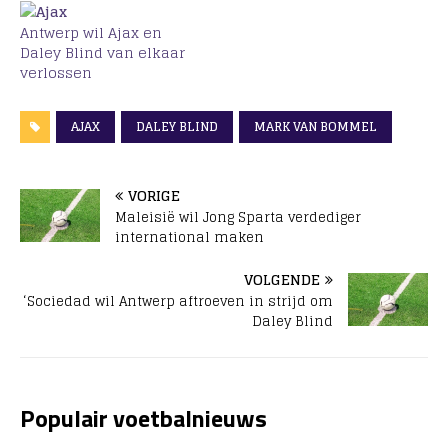
Antwerp wil Ajax en
Daley Blind van elkaar
verlossen
AJAX
DALEY BLIND
MARK VAN BOMMEL
VORIGE
Maleisië wil Jong Sparta verdediger
international maken
VOLGENDE
‘Sociedad wil Antwerp aftroeven in strijd om
Daley Blind
Populair voetbalnieuws