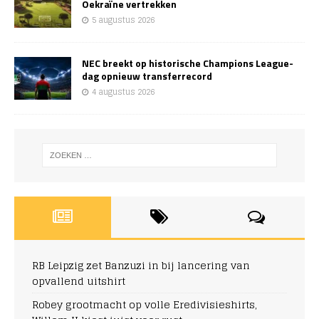
Oekraïne vertrekken
5 augustus 2026
NEC breekt op historische Champions League-
dag opnieuw transferrecord
4 augustus 2026
RB Leipzig zet Banzuzi in bij lancering van
opvallend uitshirt
Robey grootmacht op volle Eredivisieshirts,