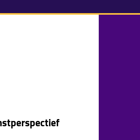
mstperspectief