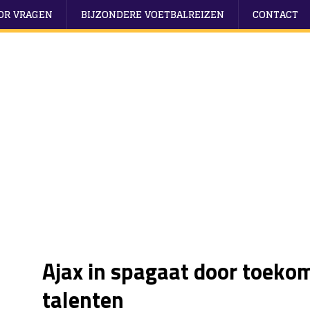
OOR VRAGEN
BIJZONDERE VOETBALREIZEN
CONTACT
Ajax in spagaat door toeko
talenten