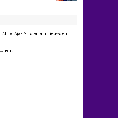
 | Al het Ajax Amsterdam nieuws en
moment.