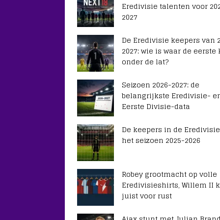
Eredivisie talenten voor 20
2027
De Eredivisie keepers van 
2027: wie is waar de eerste
onder de lat?
Seizoen 2026-2027: de
belangrijkste Eredivisie- e
Eerste Divisie-data
De keepers in de Eredivisie
het seizoen 2025-2026
Robey grootmacht op volle
Eredivisieshirts, Willem II k
juist voor rust
Ajax stunt met Julian Brand