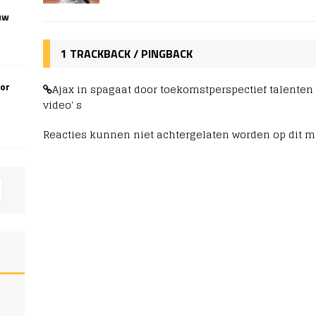
uw
1 TRACKBACK / PINGBACK
oor
Ajax in spagaat door toekomstperspectief talenten
video' s
Reacties kunnen niet achtergelaten worden op dit 