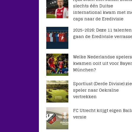
slechts één Duitse
international kwam met m
caps naar de Eredivisie
2025-2026: Deze 11 talenten
gaan de Eredivisie verrass
Welke Nederlandse spelers
kwamen ooit uit voor Baye
München?
Sportlust (Derde Divisie) zie
speler naar Oekraïne
vertrekken
FC Utrecht krijgt eigen Bail
versie