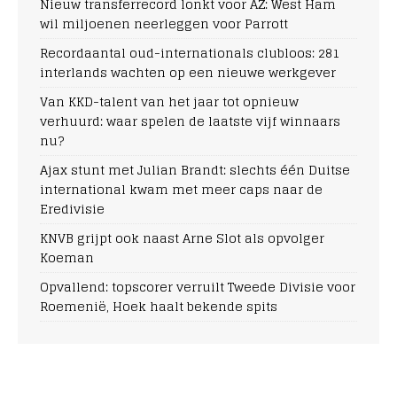
Nieuw transferrecord lonkt voor AZ: West Ham
wil miljoenen neerleggen voor Parrott
Recordaantal oud-internationals clubloos: 281
interlands wachten op een nieuwe werkgever
Van KKD-talent van het jaar tot opnieuw
verhuurd: waar spelen de laatste vijf winnaars
nu?
Ajax stunt met Julian Brandt: slechts één Duitse
international kwam met meer caps naar de
Eredivisie
KNVB grijpt ook naast Arne Slot als opvolger
Koeman
Opvallend: topscorer verruilt Tweede Divisie voor
Roemenië, Hoek haalt bekende spits