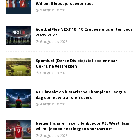
Willem II kiest juist voor rust
7 augustus 2026
VoetbalPlus NEXT18: 18 Eredivisie talenten voor
2026-2027
6 augustus 2026
Sportlust (Derde Divisie) ziet speler naar
Oekraïne vertrekken
5 augustus 2026
NEC breekt op historische Champions League-
dag opnieuw transferrecord
4 augustus 2026
Nieuw transferrecord lonkt voor AZ: West Ham
wil miljoenen neerleggen voor Parrott
3 augustus 2026