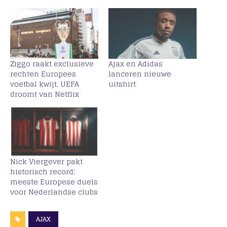
Ziggo raakt exclusieve
Ajax en Adidas
rechten Europees
lanceren nieuwe
voetbal kwijt, UEFA
uitshirt
droomt van Netflix
Nick Viergever pakt
historisch record:
meeste Europese duels
voor Nederlandse clubs
AJAX