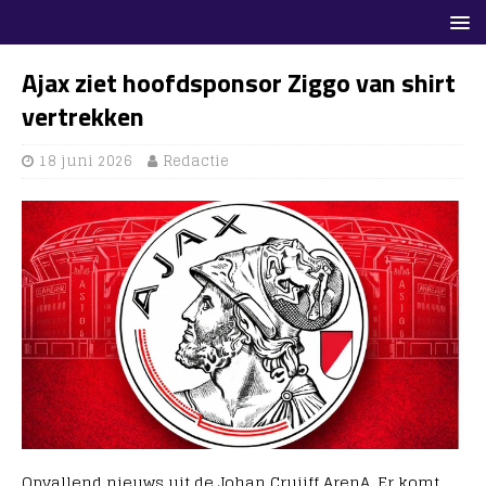
Ajax ziet hoofdsponsor Ziggo van shirt
vertrekken
18 juni 2026
Redactie
Opvallend nieuws uit de Johan Cruijff ArenA. Er komt