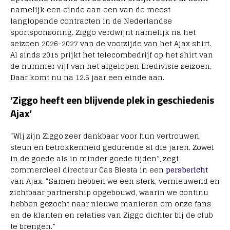
namelijk een einde aan een van de meest
langlopende contracten in de Nederlandse
sportsponsoring. Ziggo verdwijnt namelijk na het
seizoen 2026-2027 van de voorzijde van het Ajax shirt.
Al sinds 2015 prijkt het telecombedrijf op het shirt van
de nummer vijf van het afgelopen Eredivisie seizoen.
Daar komt nu na 12.5 jaar een einde aan.
‘Ziggo heeft een blijvende plek in geschiedenis
Ajax’
“Wij zijn Ziggo zeer dankbaar voor hun vertrouwen,
steun en betrokkenheid gedurende al die jaren. Zowel
in de goede als in minder goede tijden”, zegt
commercieel directeur Cas Biesta in een
persbericht
van Ajax. “Samen hebben we een sterk, vernieuwend en
zichtbaar partnership opgebouwd, waarin we continu
hebben gezocht naar nieuwe manieren om onze fans
en de klanten en relaties van Ziggo dichter bij de club
te brengen.”