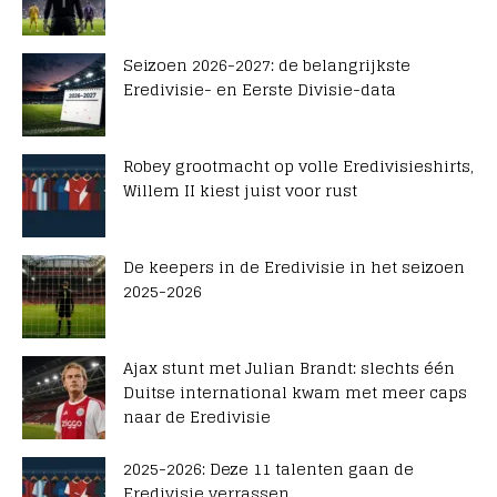
Seizoen 2026-2027: de belangrijkste
Eredivisie- en Eerste Divisie-data
Robey grootmacht op volle Eredivisieshirts,
Willem II kiest juist voor rust
De keepers in de Eredivisie in het seizoen
2025-2026
Ajax stunt met Julian Brandt: slechts één
Duitse international kwam met meer caps
naar de Eredivisie
2025-2026: Deze 11 talenten gaan de
Eredivisie verrassen