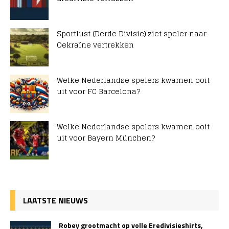
Sportlust (Derde Divisie) ziet speler naar
Oekraïne vertrekken
Welke Nederlandse spelers kwamen ooit
uit voor FC Barcelona?
Welke Nederlandse spelers kwamen ooit
uit voor Bayern München?
LAATSTE NIEUWS
Robey grootmacht op volle Eredivisieshirts,