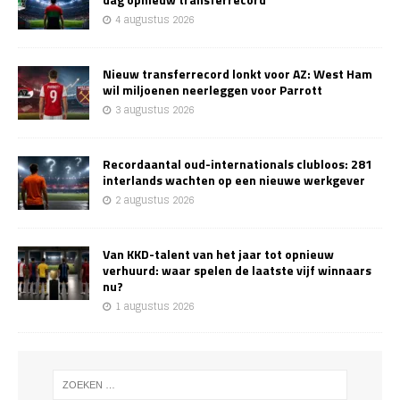
4 augustus 2026
Nieuw transferrecord lonkt voor AZ: West Ham
wil miljoenen neerleggen voor Parrott
3 augustus 2026
Recordaantal oud-internationals clubloos: 281
interlands wachten op een nieuwe werkgever
2 augustus 2026
Van KKD-talent van het jaar tot opnieuw
verhuurd: waar spelen de laatste vijf winnaars
nu?
1 augustus 2026