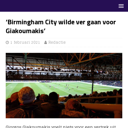
‘Birmingham City wilde ver gaan voor
Giakoumakis’
1 februari 2021
Redactie
Giorgos Giakoumakis voelt niets voor een vertrek uit