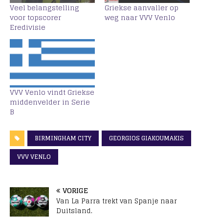
Veel belangstelling
Griekse aanvaller op
voor topscorer
weg naar VVV Venlo
Eredivisie
VVV Venlo vindt Griekse
middenvelder in Serie
B
BIRMINGHAM CITY
GEORGIOS GIAKOUMAKIS
VVV VENLO
VORIGE
Van La Parra trekt van Spanje naar
Duitsland.