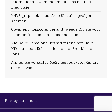
international kwam met meer caps naar de
Eredivisie
KNVB grijpt ook naast Arne Slot als opvolger
Koeman
Opvallend: topscorer verruilt Tweede Divisie voor
Roemenië, Hoek haalt bekende spits
Nieuw FC Barcelona uitshirt razend populair:
Nike lanceert Kobe-collectie met Frenkie de
Jong
Arnhemse volksclub MASV legt oud-prof Xandro
Schenk vast
Privacy statement