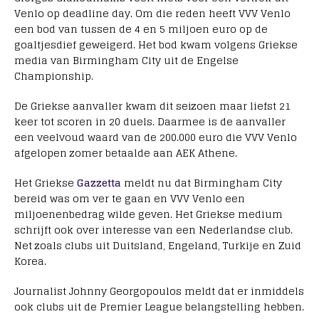
Venlo op deadline day. Om die reden heeft VVV Venlo
een bod van tussen de 4 en 5 miljoen euro op de
goaltjesdief geweigerd. Het bod kwam volgens Griekse
media van Birmingham City uit de Engelse
Championship.
De Griekse aanvaller kwam dit seizoen maar liefst 21
keer tot scoren in 20 duels. Daarmee is de aanvaller
een veelvoud waard van de 200.000 euro die VVV Venlo
afgelopen zomer betaalde aan AEK Athene.
Het Griekse
Gazzetta
meldt nu dat Birmingham City
bereid was om ver te gaan en VVV Venlo een
miljoenenbedrag wilde geven. Het Griekse medium
schrijft ook over interesse van een Nederlandse club.
Net zoals clubs uit Duitsland, Engeland, Turkije en Zuid
Korea.
Journalist Johnny Georgopoulos meldt dat er inmiddels
ook clubs uit de Premier League belangstelling hebben.