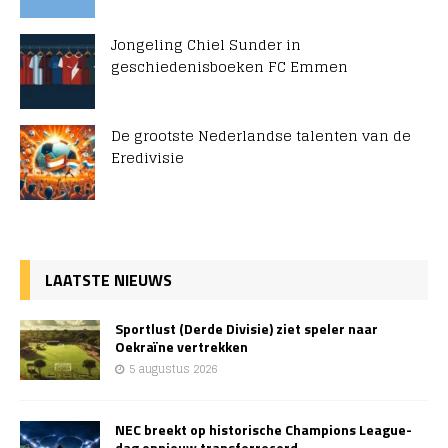
Jongeling Chiel Sunder in
geschiedenisboeken FC Emmen
De grootste Nederlandse talenten van de
Eredivisie
LAATSTE NIEUWS
Sportlust (Derde Divisie) ziet speler naar
Oekraïne vertrekken
5 augustus 2026
NEC breekt op historische Champions League-
dag opnieuw transferrecord