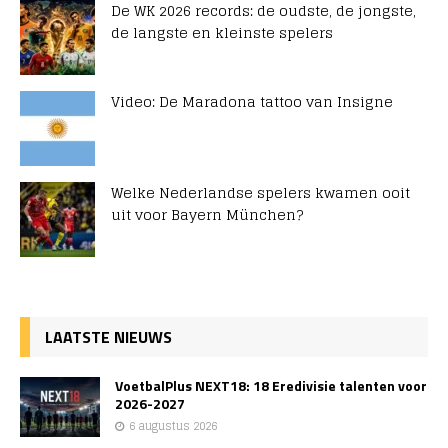
De WK 2026 records: de oudste, de jongste,
de langste en kleinste spelers
Video: De Maradona tattoo van Insigne
Welke Nederlandse spelers kwamen ooit
uit voor Bayern München?
LAATSTE NIEUWS
VoetbalPlus NEXT18: 18 Eredivisie talenten voor
2026-2027
6 augustus 2026