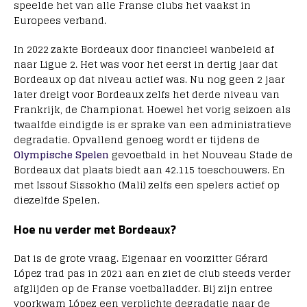
speelde het van alle Franse clubs het vaakst in
Europees verband.
In 2022 zakte Bordeaux door financieel wanbeleid af
naar Ligue 2. Het was voor het eerst in dertig jaar dat
Bordeaux op dat niveau actief was. Nu nog geen 2 jaar
later dreigt voor Bordeaux zelfs het derde niveau van
Frankrijk, de Championat. Hoewel het vorig seizoen als
twaalfde eindigde is er sprake van een administratieve
degradatie. Opvallend genoeg wordt er tijdens de
Olympische Spelen
gevoetbald in het Nouveau Stade de
Bordeaux dat plaats biedt aan 42.115 toeschouwers. En
met Issouf Sissokho (Mali) zelfs een spelers actief op
diezelfde Spelen.
Hoe nu verder met Bordeaux?
Dat is de grote vraag. Eigenaar en voorzitter Gérard
López trad pas in 2021 aan en ziet de club steeds verder
afglijden op de Franse voetballadder. Bij zijn entree
voorkwam López een verplichte degradatie naar de