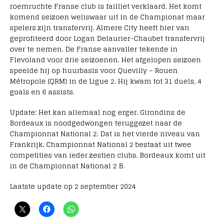
roemruchte Franse club is failliet verklaard. Het komt
komend seizoen weliswaar uit in de Championat maar
spelers zijn transfervrij. Almere City heeft hier van
geprofiteerd door Logan Delaurier-Chaubet transfervrij
over te nemen. De Franse aanvaller tekende in
Flevoland voor drie seizoenen. Het afgelopen seizoen
speelde hij op huurbasis voor Quevilly – Rouen
Métropole (QRM) in de Ligue 2. Hij kwam tot 31 duels, 4
goals en 6 assists.
Update: Het kan allemaal nog erger. Girondins de
Bordeaux is noodgedwongen teruggezet naar de
Championnat National 2. Dat is het vierde niveau van
Frankrijk. Championnat National 2 bestaat uit twee
competities van ieder zestien clubs. Bordeaux komt uit
in de Championnat National 2 B.
Laatste update op 2 september 2024