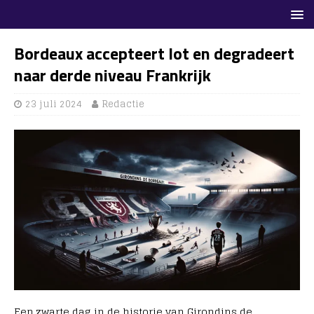
Bordeaux accepteert lot en degradeert
naar derde niveau Frankrijk
23 juli 2024
Redactie
Een zwarte dag in de historie van Girondins de