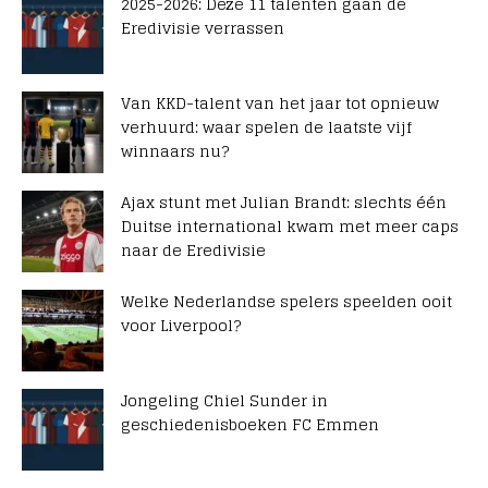
2025-2026: Deze 11 talenten gaan de
Eredivisie verrassen
Van KKD-talent van het jaar tot opnieuw
verhuurd: waar spelen de laatste vijf
winnaars nu?
Ajax stunt met Julian Brandt: slechts één
Duitse international kwam met meer caps
naar de Eredivisie
Welke Nederlandse spelers speelden ooit
voor Liverpool?
Jongeling Chiel Sunder in
geschiedenisboeken FC Emmen