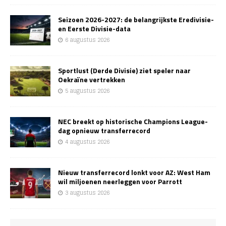
Seizoen 2026-2027: de belangrijkste Eredivisie-
en Eerste Divisie-data
6 augustus 2026
Sportlust (Derde Divisie) ziet speler naar
Oekraïne vertrekken
5 augustus 2026
NEC breekt op historische Champions League-
dag opnieuw transferrecord
4 augustus 2026
Nieuw transferrecord lonkt voor AZ: West Ham
wil miljoenen neerleggen voor Parrott
3 augustus 2026