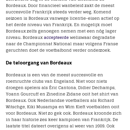
Bordeaux. Door financieel wanbeleid zakt de meest
succesvolle Frankrijk steeds verder weg. Komend
seizoen is Bordeaux vanwege licentie-eisen actief op
het derde niveau van Frankrijk. En mogelijk moet
Bordeaux zelfs genoegen nemen met een nóg lager
niveau. Bordeaux
accepteerde
weliswaar degradatie
naar de Championnat National maar volgens Franse
geruchten doet de voetbalbond verder onderzoek.
De teloorgang van Bordeaux
Bordeaux is een van de meest succesvolle en
roemruchte clubs van Engeland. Niet voor niets
droegen spelers als Éric Cantona, Didier Dechamps,
Yoann Gourcuff en Zinedine Zidane ooit het shirt van
Bordeaux. Ook Nederlandse voetballers als Richard
Witschge, Kiki Musampa en Wim Kieft voetbalden ooit
voor Bordeaux. Niet zo gek ook. Bordeaux kroonde zich
in haar historie zes keer kampioen van Frankrijk. De
laatste titel dateert overigens al weer van 2009. Ook