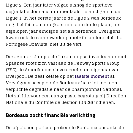
Ligue 2. Een jaar later volgde alsnog de sportieve
degradatie door als nummer laatst te eindigen in de
Ligue 1. In het eerste jaar in de Ligue 2 was Bordeaux
nog dichtbij een terugkeer met een derde plaats, het
afgelopen jaar eindigde het als dertiende. Overigens
kwam ook de samenwerking met zijn andere club, het
Portugese Boavista, niet uit de verf.
Deze zomer klampte de Luxemburgse investeerder met
Spaanse roots zich vast aan de Fenway Sports Group
(FSG), de Amerikaanse investeerder en eigenaar van
Liverpool. De deal ketste op het
laatste moment
af.
Vervolgens accepteerde Bordeaux haar lot met een
verplichte degradatie naar de Championnat National.
Het zal hiervoor een aangepaste begroting bij Direction
Nationale du Contrôle de Gestion (DNCG) indienen.
Bordeaux zocht financiële verlichting
De afgelopen periode probeerde Bordeaux ondanks de