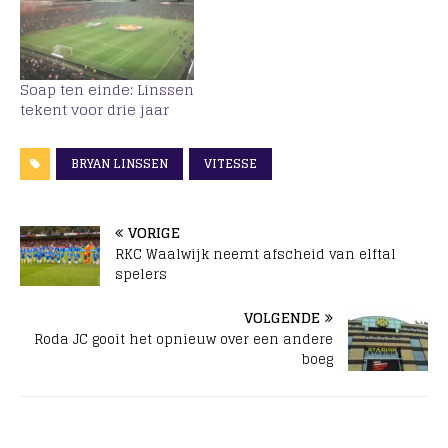
Soap ten einde: Linssen
tekent voor drie jaar
BRYAN LINSSEN
VITESSE
VORIGE
RKC Waalwijk neemt afscheid van elftal
spelers
VOLGENDE
Roda JC gooit het opnieuw over een andere
boeg