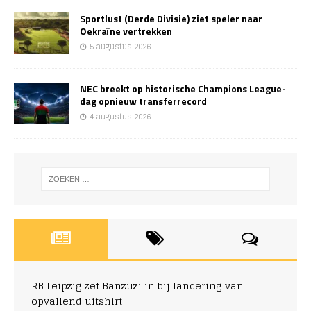
Sportlust (Derde Divisie) ziet speler naar
Oekraïne vertrekken
5 augustus 2026
NEC breekt op historische Champions League-
dag opnieuw transferrecord
4 augustus 2026
RB Leipzig zet Banzuzi in bij lancering van
opvallend uitshirt