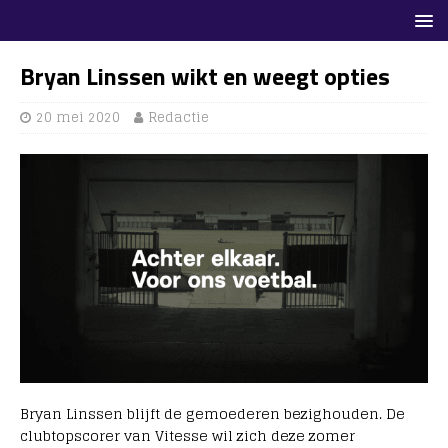
Bryan Linssen wikt en weegt opties
20 mei 2020
Redactie
Bryan Linssen blijft de gemoederen bezighouden. De
clubtopscorer van Vitesse wil zich deze zomer