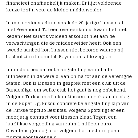
financieel onafhankelijk maken. Er lijkt voldoende
keuze te zijn voor de kleine middenvelder.
In een eerder stadium sprak de 29-jarige Linssen al
met Feyenoord. Tot een overeenkomst kwam het niet.
Reden? Het salaris voldeed absoluut niet aan de
verwachtingen die de middenvelder heeft. Ook een
tweede aanbod kon Linssen niet bekoren waarop hij
besloot zijn droomclub Feyenoord af te zeggen.
Inmiddels bestaat er belangstelling vanuit alle
uithoeken in de wereld. Van China tot aan de Verenigde
Staten. Ook is Linssen in gesprek met een club uit de
Bundesliga, om welke club het gaat is nog onbekend.
Volgens Turkse media kan Linssen nu ook aan de slag
in de Super Lig. Er zou concrete belangstelling zijn van
de Turkse topclub Besiktas. Volgens Sporx ligt er een
meerjarig contract voor Linssen klaar. Tegen een
jaarlijkse vergoeding van ruim 1 miljoen euro.
Opvallend genoeg is er volgens het medium geen
ruimte voor tekengeld.