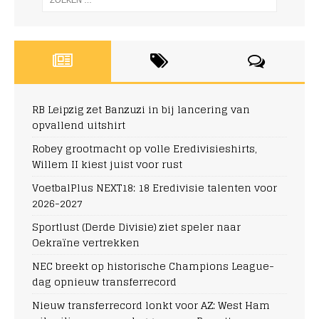
RB Leipzig zet Banzuzi in bij lancering van
opvallend uitshirt
Robey grootmacht op volle Eredivisieshirts,
Willem II kiest juist voor rust
VoetbalPlus NEXT18: 18 Eredivisie talenten voor
2026-2027
Sportlust (Derde Divisie) ziet speler naar
Oekraïne vertrekken
NEC breekt op historische Champions League-
dag opnieuw transferrecord
Nieuw transferrecord lonkt voor AZ: West Ham