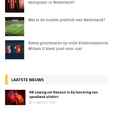
kampioen in Nederland?
Wat is de oudste profclub van Nederland?
Robey grootmacht op volle Eredivisieshirts,
Willem II kiest juist voor rust
LAATSTE NIEUWS
RB Leipzig zet Banzuzi in bij lancering van
opvallend uitshirt
8 augustus 2026