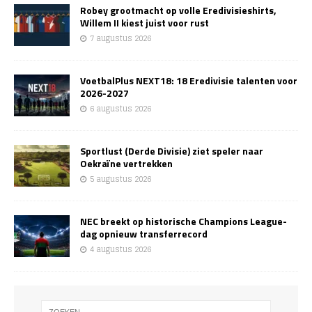
Robey grootmacht op volle Eredivisieshirts,
Willem II kiest juist voor rust
7 augustus 2026
VoetbalPlus NEXT18: 18 Eredivisie talenten voor
2026-2027
6 augustus 2026
Sportlust (Derde Divisie) ziet speler naar
Oekraïne vertrekken
5 augustus 2026
NEC breekt op historische Champions League-
dag opnieuw transferrecord
4 augustus 2026