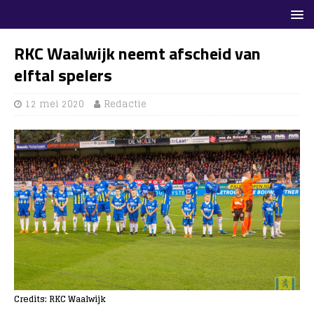
RKC Waalwijk neemt afscheid van
elftal spelers
12 mei 2020
Redactie
Credits: RKC Waalwijk