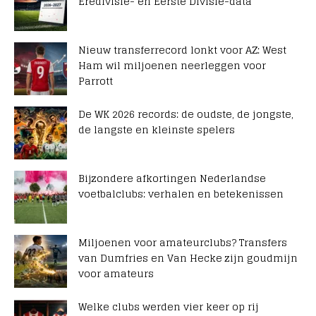
Eredivisie- en Eerste Divisie-data
Nieuw transferrecord lonkt voor AZ: West
Ham wil miljoenen neerleggen voor
Parrott
De WK 2026 records: de oudste, de jongste,
de langste en kleinste spelers
Bijzondere afkortingen Nederlandse
voetbalclubs: verhalen en betekenissen
Miljoenen voor amateurclubs? Transfers
van Dumfries en Van Hecke zijn goudmijn
voor amateurs
Welke clubs werden vier keer op rij