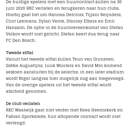
De huidige spelers met een huurcontract zullen na 30
juni 2020 RKC verlaten en terugkeren naar hun clubs.
Hierbij gaat het om Hannes Delcroix, Tijjani Reijnders,
Clint Leemans, Dylan Vente, Stanley Elbers en Emil
Hansson. De optie in de huurovereenkomst van Stefan
Velkov wordt niet gelicht, Stefan keert dus terug naar
FC Den Bosch.
Tweede elftal
Vanuit het tweede elftal zullen Teun van Grunsven,
Sebbe Augustijns, Luuk Wouters en David Min komend
seizoen aansluiten bij de selectie, in een later stadium
wordt Nigel Langras hier mogelijk nog aan toegevoegd.
Van de overige spelers uit het tweede elftal wordt
afscheid genomen.
De club verlaten
RKC
Waalwijk
gaat niet verder met Kees Heemskerk en
Fabian Sporkslede, hun aflopende contract wordt niet
verlengd.