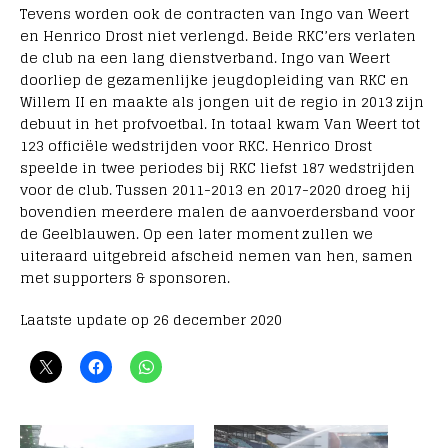
Tevens worden ook de contracten van Ingo van Weert
en Henrico Drost niet verlengd. Beide RKC’ers verlaten
de club na een lang dienstverband. Ingo van Weert
doorliep de gezamenlijke jeugdopleiding van RKC en
Willem II en maakte als jongen uit de regio in 2013 zijn
debuut in het profvoetbal. In totaal kwam Van Weert tot
123 officiële wedstrijden voor RKC. Henrico Drost
speelde in twee periodes bij RKC liefst 187 wedstrijden
voor de club. Tussen 2011-2013 en 2017-2020 droeg hij
bovendien meerdere malen de aanvoerdersband voor
de Geelblauwen. Op een later moment zullen we
uiteraard uitgebreid afscheid nemen van hen, samen
met supporters & sponsoren.
Laatste update op 26 december 2020