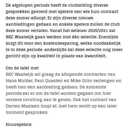
De afgelopen periode heeft de clubleiding diverse
gesprekken gevoerd met spelers van wie hun contract
deze zomer afloopt. Er zijn diverse nieuwe
aanbiedingen gedaan en enkele spelers zullen de club
deze zomer verlaten. Vanaf het seizoen 2020/2021 zal
RKC
Waalwijk
gaan werken met één selectie. Enerzijds
zorgt dit voor een kostenbesparing, welke noodzakelijk
is in deze periode, anderzijds zal deze selectie nog meer
gericht zijn op kwaliteit in plaats van kwantiteit.
Om de tafel met
RKC
Waalwijk
wil graag de aflopende contracten van
Hans Mulder, Paul Quasten en Mike Grim verlengen en
heeft hen een aanbieding gedaan. De komende
periode zal er om de tafel worden gegaan om hier
verdere invulling aan te geven. Ook het contract van
Darren Maatsen loopt af, met hem wordt op een later
moment gesproken.
Huurspelers