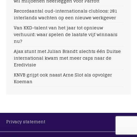
wil miljoenen neerleggen voor Parrott
Recordaantal oud-internationals clubloos: 281
interlands wachten op een nieuwe werkgever
Van KKD-talent van het jaar tot opnieuw
verhuurd: waar spelen de laatste vijf winnaars
nu?
Ajax stunt met Julian Brandt: slechts één Duitse
international kwam met meer caps naar de
Eredivisie
KNVB grijpt ook naast Arne Slot als opvolger
Koeman
Privacy statement