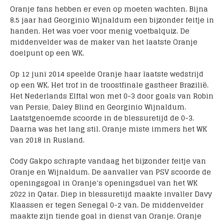
Oranje fans hebben er even op moeten wachten. Bijna
8.5 jaar had Georginio Wijnaldum een bijzonder feitje in
handen. Het was voer voor menig voetbalquiz. De
middenvelder was de maker van het laatste Oranje
doelpunt op een WK.
Op 12 juni 2014 speelde Oranje haar laatste wedstrijd
op een WK. Het trof in de troostfinale gastheer Brazilië.
Het Nederlands Elftal won met 0-3 door goals van Robin
van Persie, Daley Blind en Georginio Wijnaldum.
Laatstgenoemde scoorde in de blessuretijd de 0-3.
Daarna was het lang stil. Oranje miste immers het WK
van 2018 in Rusland.
Cody Gakpo schrapte vandaag het bijzonder feitje van
Oranje en Wijnaldum. De aanvaller van PSV scoorde de
openingsgoal in Oranje’s openingsduel van het WK
2022 in Qatar. Diep in blessuretijd maakte invaller Davy
Klaassen er tegen Senegal 0-2 van. De middenvelder
maakte zijn tiende goal in dienst van Oranje. Oranje