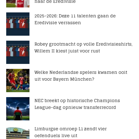
naar de Eredivisie
2025-2026: Deze 11 talenten gaan de
Eredivisie verrassen
Robey grootmacht op volle Eredivisieshirts,
Willem II kiest juist voor rust
Welke Nederlandse spelers kwamen ooit
uit voor Bayern München?
NEC breekt op historische Champions
League-dag opnieuw transferrecord
Limburgse omroep L1 zendt vier
oefenduels live uit