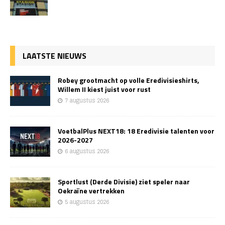
LAATSTE NIEUWS
Robey grootmacht op volle Eredivisieshirts,
Willem II kiest juist voor rust
7 augustus 2026
VoetbalPlus NEXT18: 18 Eredivisie talenten voor
2026-2027
6 augustus 2026
Sportlust (Derde Divisie) ziet speler naar
Oekraïne vertrekken
5 augustus 2026