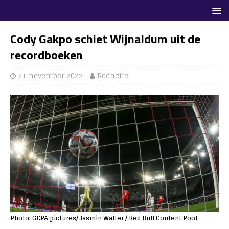
Cody Gakpo schiet Wijnaldum uit de
recordboeken
21 november 2022
Redactie
Photo: GEPA pictures/ Jasmin Walter / Red Bull Content Pool