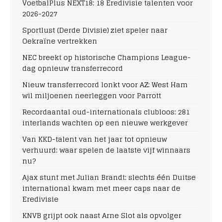
VoetbalPlus NEXT18: 18 Eredivisie talenten voor
2026-2027
Sportlust (Derde Divisie) ziet speler naar
Oekraïne vertrekken
NEC breekt op historische Champions League-
dag opnieuw transferrecord
Nieuw transferrecord lonkt voor AZ: West Ham
wil miljoenen neerleggen voor Parrott
Recordaantal oud-internationals clubloos: 281
interlands wachten op een nieuwe werkgever
Van KKD-talent van het jaar tot opnieuw
verhuurd: waar spelen de laatste vijf winnaars
nu?
Ajax stunt met Julian Brandt: slechts één Duitse
international kwam met meer caps naar de
Eredivisie
KNVB grijpt ook naast Arne Slot als opvolger