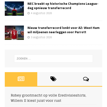
NEC breekt op historische Champions League-
dag opnieuw transferrecord
4 augustus 2026
Nieuw transferrecord lonkt voor AZ: West Ham
wil miljoenen neerleggen voor Parrott
3 augustus 2026
Robey grootmacht op volle Eredivisieshirts,
Willem II kiest juist voor rust