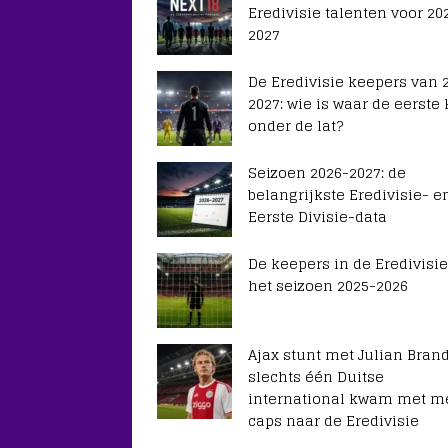
Eredivisie talenten voor 20
2027
De Eredivisie keepers van 
2027: wie is waar de eerste
onder de lat?
Seizoen 2026-2027: de
belangrijkste Eredivisie- e
Eerste Divisie-data
De keepers in de Eredivisie
het seizoen 2025-2026
Ajax stunt met Julian Brand
slechts één Duitse
international kwam met m
caps naar de Eredivisie