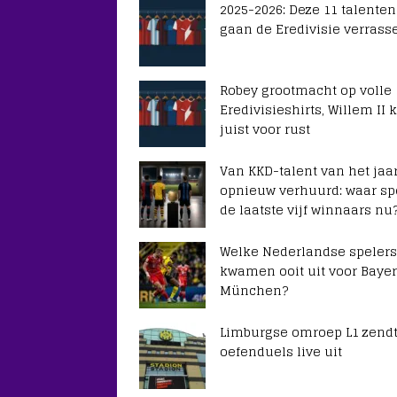
2025-2026: Deze 11 talenten
gaan de Eredivisie verrass
Robey grootmacht op volle
Eredivisieshirts, Willem II k
juist voor rust
Van KKD-talent van het jaar
opnieuw verhuurd: waar sp
de laatste vijf winnaars nu
Welke Nederlandse spelers
kwamen ooit uit voor Baye
München?
Limburgse omroep L1 zendt
oefenduels live uit