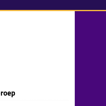
proep