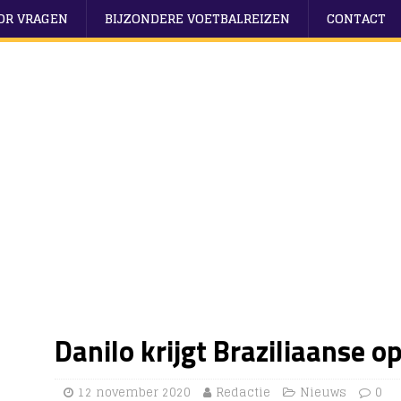
OOR VRAGEN
BIJZONDERE VOETBALREIZEN
CONTACT
Danilo krijgt Braziliaanse o
12 november 2020
Redactie
Nieuws
0