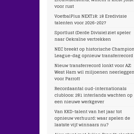
voor rust
VoetbalPlus NEXT18: 18 Eredivisie
talenten voor 2026-2027
Sportlust (Derde Divisie) ziet speler
naar Oekraïne vertrekken
NEC breekt op historische Champio
League-dag opnieuw transferrecord
Nieuw transferrecord lonkt voor AZ:
West Ham wil miljoenen neerlegge
voor Parrott
Recordaantal oud-internationals
clubloos: 281 interlands wachten op
een nieuwe werkgever
Van KKD-talent van het jaar tot
opnieuw verhuurd: waar spelen de
laatste vijf winnaars nu?