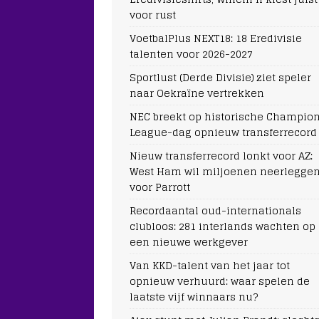
voor rust
VoetbalPlus NEXT18: 18 Eredivisie
talenten voor 2026-2027
Sportlust (Derde Divisie) ziet speler
naar Oekraïne vertrekken
NEC breekt op historische Champio
League-dag opnieuw transferrecord
Nieuw transferrecord lonkt voor AZ:
West Ham wil miljoenen neerlegge
voor Parrott
Recordaantal oud-internationals
clubloos: 281 interlands wachten op
een nieuwe werkgever
Van KKD-talent van het jaar tot
opnieuw verhuurd: waar spelen de
laatste vijf winnaars nu?