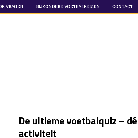
OOR VRAGEN
BIJZONDERE VOETBALREIZEN
CONTACT
De ultieme voetbalquiz – dé
activiteit