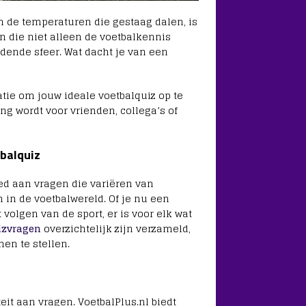
n de temperaturen die gestaag dalen, is
en die niet alleen de voetbalkennis
ndende sfeer. Wat dacht je van een
atie om jouw ideale voetbalquiz op te
ng wordt voor vrienden, collega’s of
tbalquiz
oed aan vragen die variëren van
 in de voetbalwereld. Of je nu een
volgen van de sport, er is voor elk wat
izvragen
overzichtelijk zijn verzameld,
en te stellen.
eit aan vragen. VoetbalPlus.nl biedt