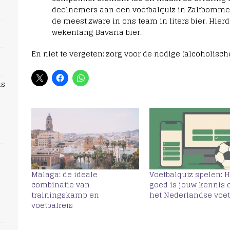
deelnemers aan een voetbalquiz in Zaltbomme
de meest zware in ons team in liters bier. Hie
wekenlang Bavaria bier.
En niet te vergeten: zorg voor de nodige (alcoholisc
ns
n
Malaga: de ideale
Voetbalquiz spelen: 
combinatie van
goed is jouw kennis 
trainingskamp en
het Nederlandse voet
voetbalreis