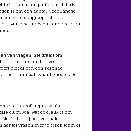
iedenis, spelersprofielen, clubtrivia
vinden is om een aantal Nederlandse
e nu een vriendengroep hebt met
chap van beginners en kenners, je kunt
mers.
den van vragen; het draait om
el teams samen en laat ze
dert niet alleen een gezonde
st en communicatievaardigheden. De
 voor je voetbalquiz, zoals
le clubtrivia. Wat ook leuk is om
 Mocht het bij een voetbalclub
n aantal vragen over je eigen team of