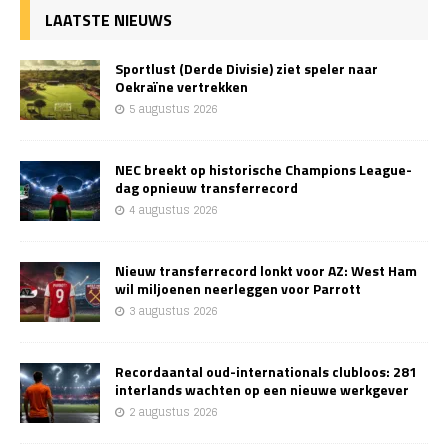
LAATSTE NIEUWS
Sportlust (Derde Divisie) ziet speler naar
Oekraïne vertrekken
5 augustus 2026
NEC breekt op historische Champions League-
dag opnieuw transferrecord
4 augustus 2026
Nieuw transferrecord lonkt voor AZ: West Ham
wil miljoenen neerleggen voor Parrott
3 augustus 2026
Recordaantal oud-internationals clubloos: 281
interlands wachten op een nieuwe werkgever
2 augustus 2026