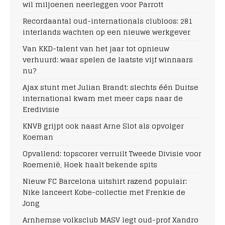
wil miljoenen neerleggen voor Parrott
Recordaantal oud-internationals clubloos: 281
interlands wachten op een nieuwe werkgever
Van KKD-talent van het jaar tot opnieuw
verhuurd: waar spelen de laatste vijf winnaars
nu?
Ajax stunt met Julian Brandt: slechts één Duitse
international kwam met meer caps naar de
Eredivisie
KNVB grijpt ook naast Arne Slot als opvolger
Koeman
Opvallend: topscorer verruilt Tweede Divisie voor
Roemenië, Hoek haalt bekende spits
Nieuw FC Barcelona uitshirt razend populair:
Nike lanceert Kobe-collectie met Frenkie de
Jong
Arnhemse volksclub MASV legt oud-prof Xandro