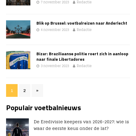
7 november 2023
Redactie
Blik op Brussel: voetbalreizen naar Anderlecht
4 november 2023
Redactie
Bizar: Braziliaanse politie roert zich in aanloop
naar finale Libertadores
3 november 2023
Redactie
1
2
»
Populair voetbalnieuws
De Eredivisie keepers van 2026-2027: wie is
waar de eerste keus onder de lat?