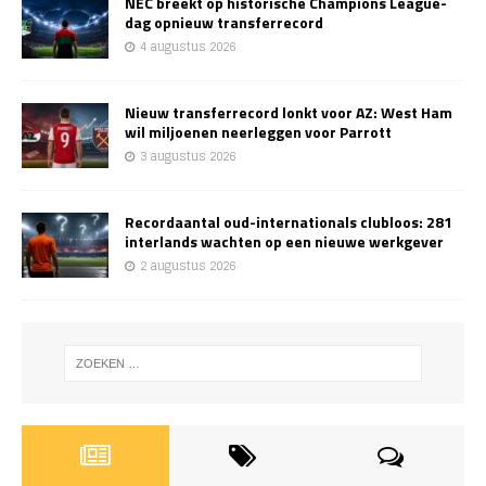
NEC breekt op historische Champions League-
dag opnieuw transferrecord
4 augustus 2026
Nieuw transferrecord lonkt voor AZ: West Ham
wil miljoenen neerleggen voor Parrott
3 augustus 2026
Recordaantal oud-internationals clubloos: 281
interlands wachten op een nieuwe werkgever
2 augustus 2026