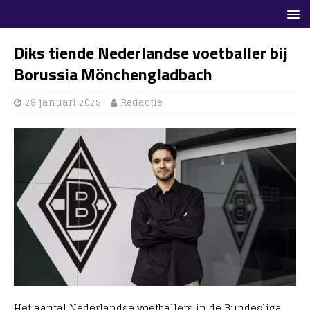
Diks tiende Nederlandse voetballer bij
Borussia Mönchengladbach
28 januari 2025
Redactie
Het aantal Nederlandse voetballers in de Bundesliga