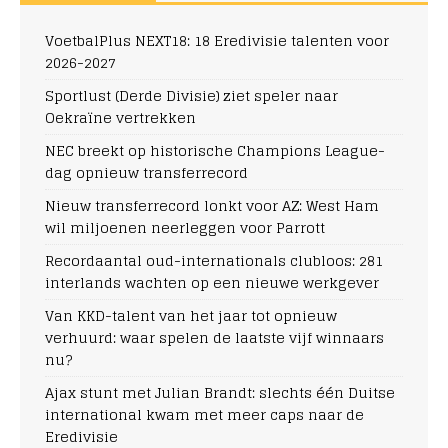
VoetbalPlus NEXT18: 18 Eredivisie talenten voor
2026-2027
Sportlust (Derde Divisie) ziet speler naar
Oekraïne vertrekken
NEC breekt op historische Champions League-
dag opnieuw transferrecord
Nieuw transferrecord lonkt voor AZ: West Ham
wil miljoenen neerleggen voor Parrott
Recordaantal oud-internationals clubloos: 281
interlands wachten op een nieuwe werkgever
Van KKD-talent van het jaar tot opnieuw
verhuurd: waar spelen de laatste vijf winnaars
nu?
Ajax stunt met Julian Brandt: slechts één Duitse
international kwam met meer caps naar de
Eredivisie