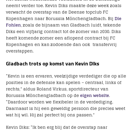
neemt verder toe. Kevin Diks maakte deze week zoals
verwacht de overstap van de Deense topclub FC
Kopenhagen naar Borussia Mönchengladbach. Bij
Die
Fohlen
, zoals de bijnaam van Gladbach luidt, tekende
Diks een vijfjarig contract tot de zomer van 2030. Diks
heeft komende zomer een aflopend contract bij FC
Kopenhagen en kan zodoende dan ook transfervrij
overstappen.
Gladbach trots op komst van Kevin DIks
“Kevin is een ervaren, veelzijdige verdediger die op alle
posities in de defensie kan spelen – centraal, links of
rechts,” aldus Roland Virkus, sportdirecteur van
Borussia Mönchengladbach op de
eigen website
.
“Daardoor worden we flexibeler in de verdediging.
Daarnaast is hij een geweldig persoon die precies weet
wat hij wil. Hij zal perfect bij ons passen.”
Kevin Diks: “Ik ben erg blij dat de overstap naar