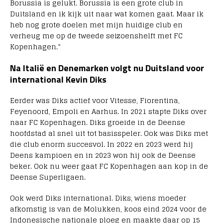
Borussia is gelukt. Borussia is een grote club in
Duitsland en ik kijk uit naar wat komen gaat. Maar ik
heb nog grote doelen met mijn huidige club en
verheug me op de tweede seizoenshelft met FC
Kopenhagen.”
Na Italië en Denemarken volgt nu Duitsland voor
international Kevin Diks
Eerder was Diks actief voor Vitesse, Fiorentina,
Feyenoord, Empoli en Aarhus. In 2021 stapte Diks over
naar FC Kopenhagen. Diks groeide in de Deense
hoofdstad al snel uit tot basisspeler. Ook was Diks met
die club enorm succesvol. In 2022 en 2023 werd hij
Deens kampioen en in 2023 won hij ook de Deense
beker. Ook nu weer gaat FC Kopenhagen aan kop in de
Deense Superligaen.
Ook werd Diks international. Diks, wiens moeder
afkomstig is van de Molukken, koos eind 2024 voor de
Indonesische nationale ploeg en maakte daar op 15