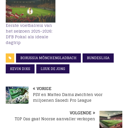
Eerste voetbalreis van
het seizoen 2025-2026:
DFB Pokal als ideale
dagtrip
BORUSSIA MÖNCHENGLADBACH
BUNDESLIGA
KEVIN DIKS
LUUK DE JONG
VORIGE
PSV en Matteo Dams zwichten voor
miljoenen Saoedi Pro League
VOLGENDE
TOP Oss gaat Noorse aanvaller verkopen