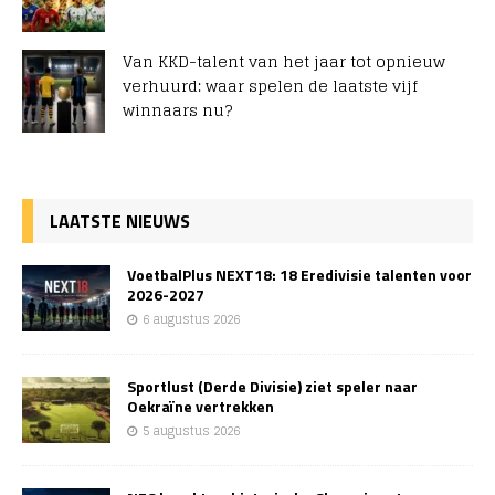
Van KKD-talent van het jaar tot opnieuw
verhuurd: waar spelen de laatste vijf
winnaars nu?
LAATSTE NIEUWS
VoetbalPlus NEXT18: 18 Eredivisie talenten voor
2026-2027
6 augustus 2026
Sportlust (Derde Divisie) ziet speler naar
Oekraïne vertrekken
5 augustus 2026