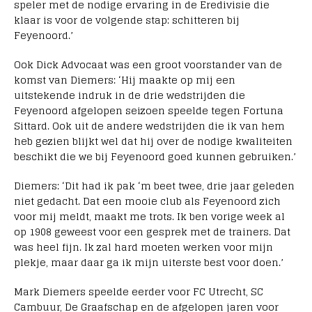
speler met de nodige ervaring in de Eredivisie die
klaar is voor de volgende stap: schitteren bij
Feyenoord.’
Ook Dick Advocaat was een groot voorstander van de
komst van Diemers: ‘Hij maakte op mij een
uitstekende indruk in de drie wedstrijden die
Feyenoord afgelopen seizoen speelde tegen Fortuna
Sittard. Ook uit de andere wedstrijden die ik van hem
heb gezien blijkt wel dat hij over de nodige kwaliteiten
beschikt die we bij Feyenoord goed kunnen gebruiken.’
Diemers: ‘Dit had ik pak ‘m beet twee, drie jaar geleden
niet gedacht. Dat een mooie club als Feyenoord zich
voor mij meldt, maakt me trots. Ik ben vorige week al
op 1908 geweest voor een gesprek met de trainers. Dat
was heel fijn. Ik zal hard moeten werken voor mijn
plekje, maar daar ga ik mijn uiterste best voor doen.’
Mark Diemers speelde eerder voor FC Utrecht, SC
Cambuur, De Graafschap en de afgelopen jaren voor