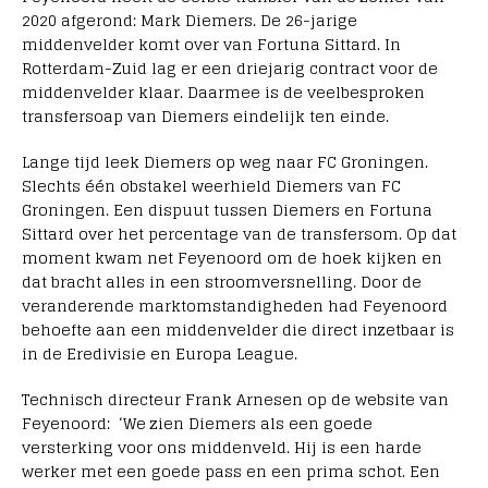
2020 afgerond: Mark Diemers. De 26-jarige
middenvelder komt over van Fortuna Sittard. In
Rotterdam-Zuid lag er een driejarig contract voor de
middenvelder klaar. Daarmee is de veelbesproken
transfersoap van Diemers eindelijk ten einde.
Lange tijd leek Diemers op weg naar FC Groningen.
Slechts één obstakel weerhield Diemers van FC
Groningen. Een dispuut tussen Diemers en Fortuna
Sittard over het percentage van de transfersom. Op dat
moment kwam net Feyenoord om de hoek kijken en
dat bracht alles in een stroomversnelling. Door de
veranderende marktomstandigheden had Feyenoord
behoefte aan een middenvelder die direct inzetbaar is
in de Eredivisie en Europa League.
Technisch directeur Frank Arnesen op de website van
Feyenoord: ‘We zien Diemers als een goede
versterking voor ons middenveld. Hij is een harde
werker met een goede pass en een prima schot. Een