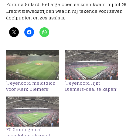
Fortuna Sittard. Het afgelopen seizoen kwam hij tot 26
Eredivisiewedstrijden waarin hij tekende voor zeven
doelpunten en zes assists.
‘Feyenoord meldt zich
‘Feyenoord lijkt
voor Mark Diemers’
Diemers-deal te kapen’
FC Groningen al
mondeling akkoord