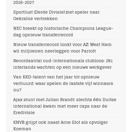
2026-2027
Sportlust (Derde Divisie) ziet speler naar
Oekraïne vertrekken
NEC breekt op historische Champions League-
dag opnieuw transferrecord
Nieuw transferrecord lonkt voor AZ: West Ham
wil miljoenen neerleggen voor Parrott
Recordaantal oud-internationals clubloos: 281
interlands wachten op een nieuwe werkgever
Van KKD-talent van het jaar tot opnieuw
verhuurd: waar spelen de laatste vijf winnaars
nu?
Ajax stunt met Julian Brandt: slechts één Duitse
international kwam met meer caps naar de
Eredivisie
KNVB grijpt ook naast Arne Slot als opvolger
Koeman