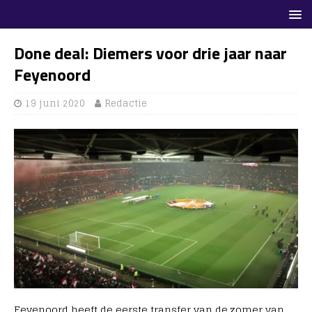
Done deal: Diemers voor drie jaar naar
Feyenoord
19 juni 2020
Redactie
Feyenoord heeft de eerste transfer van de zomer van