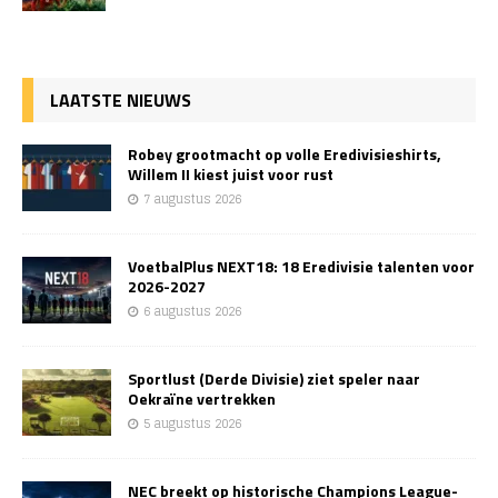
LAATSTE NIEUWS
Robey grootmacht op volle Eredivisieshirts,
Willem II kiest juist voor rust
7 augustus 2026
VoetbalPlus NEXT18: 18 Eredivisie talenten voor
2026-2027
6 augustus 2026
Sportlust (Derde Divisie) ziet speler naar
Oekraïne vertrekken
5 augustus 2026
NEC breekt op historische Champions League-