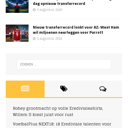
dag opnieuw transferrecord
4 augustus 2026
Nieuw transferrecord lonkt voor AZ: West Ham
wil miljoenen neerleggen voor Parrott
3 augustus 2026
Robey grootmacht op volle Eredivisieshirts,
Willem II kiest juist voor rust
VoetbalPlus NEXT18: 18 Eredivisie talenten voor