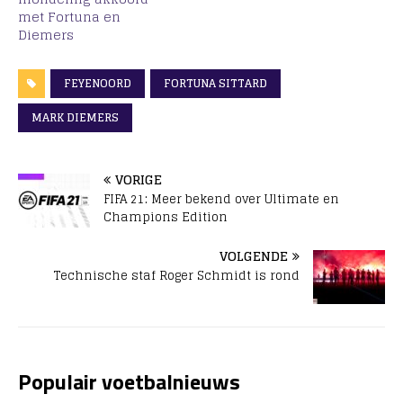
met Fortuna en
Diemers
FEYENOORD
FORTUNA SITTARD
MARK DIEMERS
VORIGE
FIFA 21: Meer bekend over Ultimate en
Champions Edition
VOLGENDE
Technische staf Roger Schmidt is rond
Populair voetbalnieuws