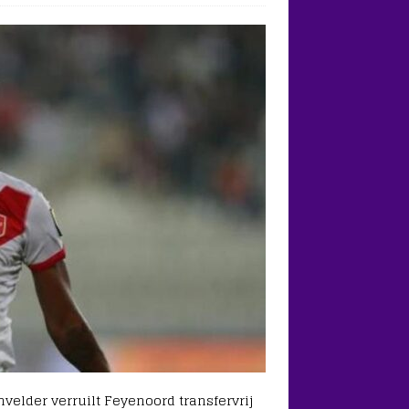
nvelder verruilt Feyenoord transfervrij