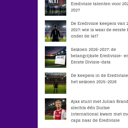
Eredivisie talenten voor 20
2027
De Eredivisie keepers van 
2027: wie is waar de eerste
onder de lat?
Seizoen 2026-2027: de
belangrijkste Eredivisie- e
Eerste Divisie-data
De keepers in de Eredivisie
het seizoen 2025-2026
Ajax stunt met Julian Brand
slechts één Duitse
international kwam met m
caps naar de Eredivisie