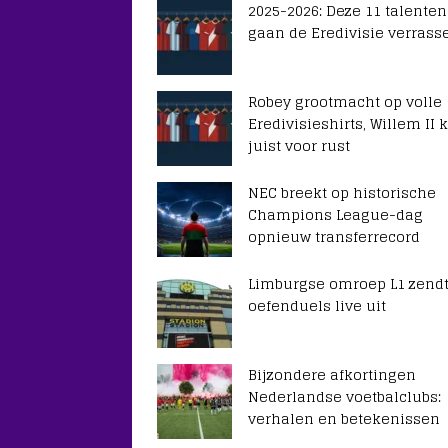
2025-2026: Deze 11 talenten
gaan de Eredivisie verrass
Robey grootmacht op volle
Eredivisieshirts, Willem II k
juist voor rust
NEC breekt op historische
Champions League-dag
opnieuw transferrecord
Limburgse omroep L1 zendt
oefenduels live uit
Bijzondere afkortingen
Nederlandse voetbalclubs:
verhalen en betekenissen