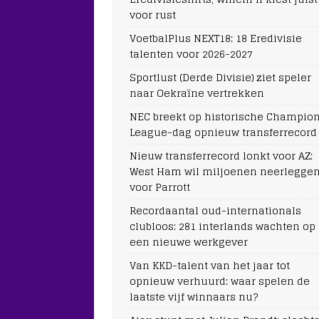
voor rust
VoetbalPlus NEXT18: 18 Eredivisie
talenten voor 2026-2027
Sportlust (Derde Divisie) ziet speler
naar Oekraïne vertrekken
NEC breekt op historische Champio
League-dag opnieuw transferrecord
Nieuw transferrecord lonkt voor AZ:
West Ham wil miljoenen neerlegge
voor Parrott
Recordaantal oud-internationals
clubloos: 281 interlands wachten op
een nieuwe werkgever
Van KKD-talent van het jaar tot
opnieuw verhuurd: waar spelen de
laatste vijf winnaars nu?