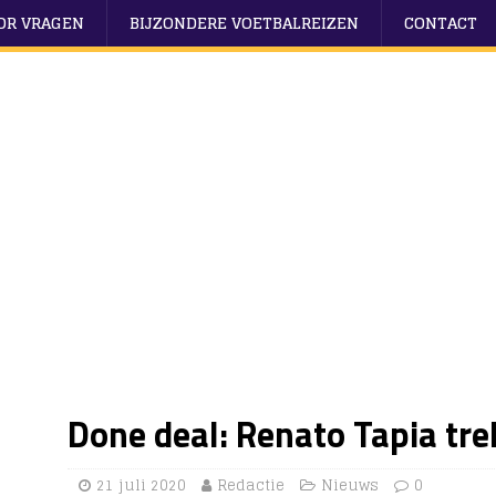
OOR VRAGEN
BIJZONDERE VOETBALREIZEN
CONTACT
Done deal: Renato Tapia tre
21 juli 2020
Redactie
Nieuws
0