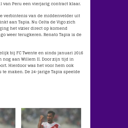
l van Peru een vierjarig contract klaar.
e verbintenis van de middenvelder uit
inkt aan Tapia. Nu Celta de Vigo zich
ging het vizier direct op komend
igo weer terugkeren. Renato Tapia is de
elijk bij FC Twente en sinds januari 2016
og aan Willem II. Door zijn tijd in
ort. Hierdoor was het voor hem ook
 te maken. De 24-jarige Tapia speelde