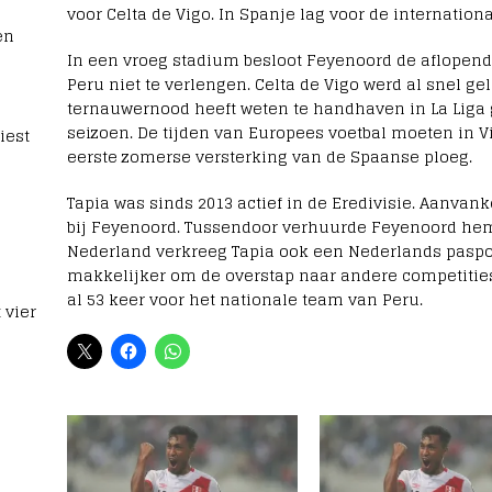
voor Celta de Vigo. In Spanje lag voor de internationa
en
In een vroeg stadium besloot Feyenoord de aflopend
Peru niet te verlengen. Celta de Vigo werd al snel gel
ternauwernood heeft weten te handhaven in La Liga 
seizoen. De tijden van Europees voetbal moeten in V
iest
eerste zomerse versterking van de Spaanse ploeg.
Tapia was sinds 2013 actief in de Eredivisie. Aanvank
bij Feyenoord. Tussendoor verhuurde Feyenoord hem n
Nederland verkreeg Tapia ook een Nederlands paspo
makkelijker om de overstap naar andere competities
al 53 keer voor het nationale team van Peru.
 vier