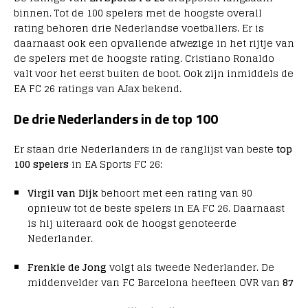
binnen. Tot de 100 spelers met de hoogste overall
rating behoren drie Nederlandse voetballers. Er is
daarnaast ook een opvallende afwezige in het rijtje van
de spelers met de hoogste rating. Cristiano Ronaldo
valt voor het eerst buiten de boot. Ook zijn inmiddels de
EA FC 26 ratings van AJax bekend.
De drie Nederlanders in de top 100
Er staan drie Nederlanders in de ranglijst van beste
top
100 spelers
in EA Sports FC 26:
Virgil van Dijk
behoort met een rating van 90
opnieuw tot de beste spelers in EA FC 26. Daarnaast
is hij uiteraard ook de hoogst genoteerde
Nederlander.
Frenkie de Jong
volgt als tweede Nederlander. De
middenvelder van FC Barcelona heefteen OVR van
87