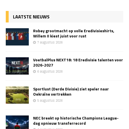
LAATSTE NIEUWS
Robey grootmacht op volle Eredivisieshirts,
Willem II kiest juist voor rust
7 augustus 2026
VoetbalPlus NEXT18: 18 Eredivisie talenten voor
2026-2027
6 augustus 2026
Sportlust (Derde Divisie) ziet speler naar
Oekraïne vertrekken
5 augustus 2026
NEC breekt op historische Champions League-
dag opnieuw transferrecord