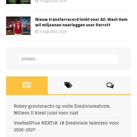
4 augustus 2026
Nieuw transferrecord lonkt voor AZ: West Ham
wil miljoenen neerleggen voor Parrott
3 augustus 2026
Robey grootmacht op volle Eredivisieshirts,
Willem II kiest juist voor rust
VoetbalPlus NEXT18: 18 Eredivisie talenten voor
2026-2027