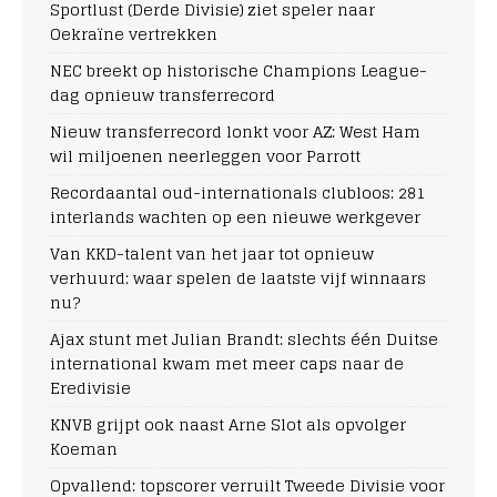
Sportlust (Derde Divisie) ziet speler naar
Oekraïne vertrekken
NEC breekt op historische Champions League-
dag opnieuw transferrecord
Nieuw transferrecord lonkt voor AZ: West Ham
wil miljoenen neerleggen voor Parrott
Recordaantal oud-internationals clubloos: 281
interlands wachten op een nieuwe werkgever
Van KKD-talent van het jaar tot opnieuw
verhuurd: waar spelen de laatste vijf winnaars
nu?
Ajax stunt met Julian Brandt: slechts één Duitse
international kwam met meer caps naar de
Eredivisie
KNVB grijpt ook naast Arne Slot als opvolger
Koeman
Opvallend: topscorer verruilt Tweede Divisie voor