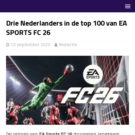
Drie Nederlanders in de top 100 van EA
SPORTS FC 26
10 september 2025
Redactie
De ratings van
EA Sports FC 26
druppelen langzaam