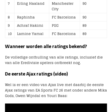
7
Erling Haaland
Manchester
90
City
8
Raphinha
FC Barcelona
90
9
Achraf Hakimi
PSG
89
10
Lamine Yamal
FC Barcelona
89
Wanneer worden alle ratings bekend?
De volledige onthulling van alle ratings, inclusief die
van alle Eredivisie spelers ontbreekt nog.
De eerste Ajax ratings (video)
Wel is er een video van Ajax live met daarbij de eerste
Ajax ratings van EA Sports FC 26 met onder andere Mika
Gods, Owen Wijndal en Youri Baas: