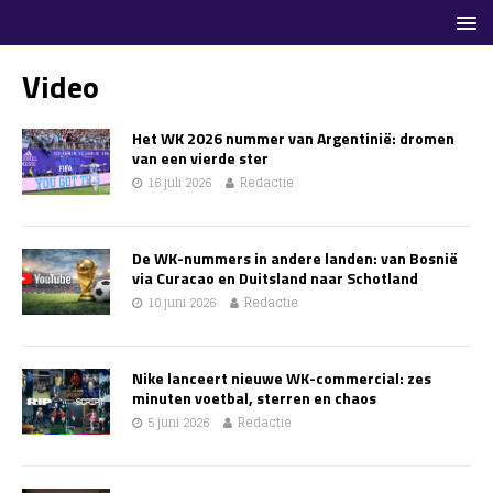
Video
Het WK 2026 nummer van Argentinië: dromen
van een vierde ster
16 juli 2026
Redactie
De WK-nummers in andere landen: van Bosnië
via Curacao en Duitsland naar Schotland
10 juni 2026
Redactie
Nike lanceert nieuwe WK-commercial: zes
minuten voetbal, sterren en chaos
5 juni 2026
Redactie