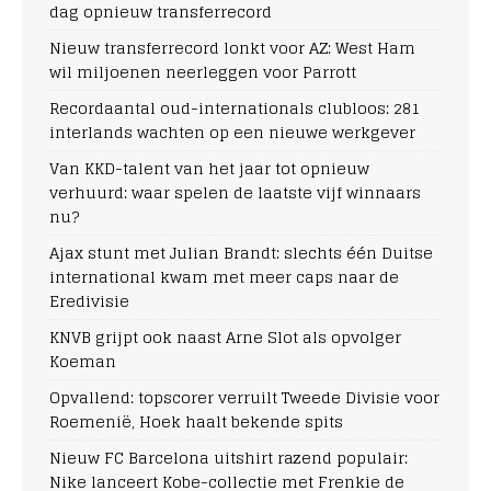
dag opnieuw transferrecord
Nieuw transferrecord lonkt voor AZ: West Ham
wil miljoenen neerleggen voor Parrott
Recordaantal oud-internationals clubloos: 281
interlands wachten op een nieuwe werkgever
Van KKD-talent van het jaar tot opnieuw
verhuurd: waar spelen de laatste vijf winnaars
nu?
Ajax stunt met Julian Brandt: slechts één Duitse
international kwam met meer caps naar de
Eredivisie
KNVB grijpt ook naast Arne Slot als opvolger
Koeman
Opvallend: topscorer verruilt Tweede Divisie voor
Roemenië, Hoek haalt bekende spits
Nieuw FC Barcelona uitshirt razend populair:
Nike lanceert Kobe-collectie met Frenkie de