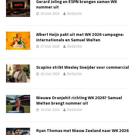
Gerard Joling en ESPN brengen samen WK
nummer uit
29 mei 2026
Redactie
Albert Heijn pakt uit met WK 2026 campagne:
internationals en Samuel Welten
27 mei 2026
Redactie
Scapino strikt Wesley Sneijder voor commercial
26 mei 2026
Redactie
Nieuwe Oranjehit richting WK 2026? Samuel
Welten brengt nummer uit
16 mei 2026
Redactie
Ryan Thomas met Nieuw Zeeland naar WK 2026