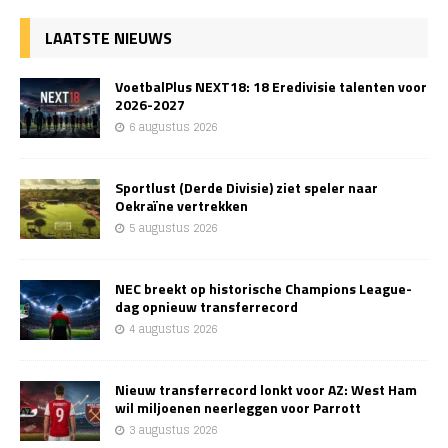
LAATSTE NIEUWS
VoetbalPlus NEXT18: 18 Eredivisie talenten voor
2026-2027
6 augustus 2026
Sportlust (Derde Divisie) ziet speler naar
Oekraïne vertrekken
5 augustus 2026
NEC breekt op historische Champions League-
dag opnieuw transferrecord
4 augustus 2026
Nieuw transferrecord lonkt voor AZ: West Ham
wil miljoenen neerleggen voor Parrott
3 augustus 2026