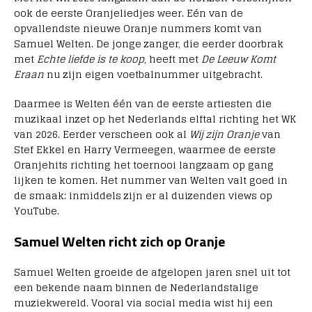
ook de eerste Oranjeliedjes weer. Eén van de
opvallendste nieuwe Oranje nummers komt van
Samuel Welten. De jonge zanger, die eerder doorbrak
met
Echte liefde is te koop
, heeft met
De Leeuw Komt
Eraan
nu zijn eigen voetbalnummer uitgebracht.
Daarmee is Welten één van de eerste artiesten die
muzikaal inzet op het Nederlands elftal richting het WK
van 2026. Eerder verscheen ook al
Wij zijn Oranje
van
Stef Ekkel en Harry Vermeegen, waarmee de eerste
Oranjehits richting het toernooi langzaam op gang
lijken te komen. Het nummer van Welten valt goed in
de smaak: inmiddels zijn er al duizenden views op
YouTube.
Samuel Welten richt zich op Oranje
Samuel Welten groeide de afgelopen jaren snel uit tot
een bekende naam binnen de Nederlandstalige
muziekwereld. Vooral via social media wist hij een