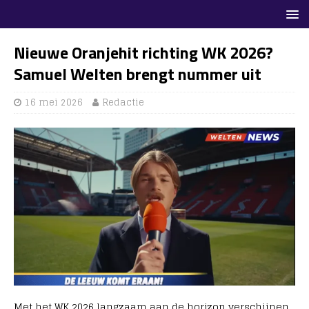
Nieuwe Oranjehit richting WK 2026?
Samuel Welten brengt nummer uit
16 mei 2026
Redactie
Met het WK 2026 langzaam aan de horizon verschijnen