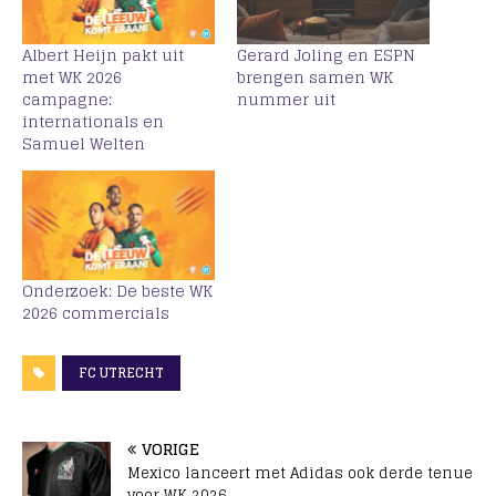
Albert Heijn pakt uit
Gerard Joling en ESPN
met WK 2026
brengen samen WK
campagne:
nummer uit
internationals en
Samuel Welten
Onderzoek: De beste WK
2026 commercials
FC UTRECHT
VORIGE
Mexico lanceert met Adidas ook derde tenue
voor WK 2026