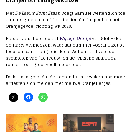
Oranjehits richting WK 2026
Met
De Leeuw Komt Eraan
voegt Samuel Welten zich toe
aan het groeiende rijtje artiesten dat inspeelt op het
Oranjegevoel richting WK 2026.
Eerder verscheen ook al
Wij zijn Oranje
van Stef Ekkel
en Harry Vermeegen. Waar dat nummer vooral inzet op
feest en saamhorigheid, kiest Welten juist voor de
symboliek van “de leeuw” en de typische spanning
rondom een groot voetbaltoernooi.
De kans is groot dat de komende paar weken nog meer
artiesten zich melden met nieuwe Oranjeliedjes.