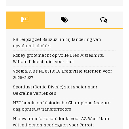
RB Leipzig zet Banzuzi in bij lancering van
opvallend uitshirt
Robey grootmacht op volle Eredivisieshirts,
Willem II kiest juist voor rust
VoetbalPlus NEXT18: 18 Eredivisie talenten voor
2026-2027
Sportlust (Derde Divisie) ziet speler naar
Oekraïne vertrekken
NEC breekt op historische Champions League-
dag opnieuw transferrecord
Nieuw transferrecord lonkt voor AZ: West Ham
wil miljoenen neerleggen voor Parrott