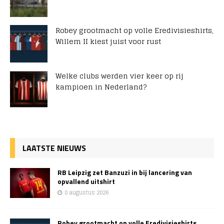
Robey grootmacht op volle Eredivisieshirts,
Willem II kiest juist voor rust
Welke clubs werden vier keer op rij
kampioen in Nederland?
LAATSTE NIEUWS
RB Leipzig zet Banzuzi in bij lancering van
opvallend uitshirt
8 augustus 2026
Robey grootmacht op volle Eredivisieshirts,