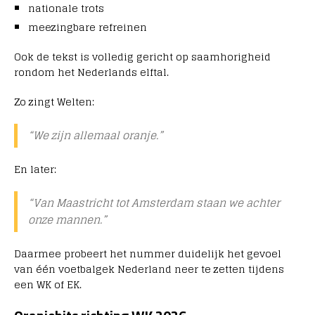
nationale trots
meezingbare refreinen
Ook de tekst is volledig gericht op saamhorigheid
rondom het Nederlands elftal.
Zo zingt Welten:
“We zijn allemaal oranje.”
En later:
“Van Maastricht tot Amsterdam staan we achter
onze mannen.”
Daarmee probeert het nummer duidelijk het gevoel
van één voetbalgek Nederland neer te zetten tijdens
een WK of EK.