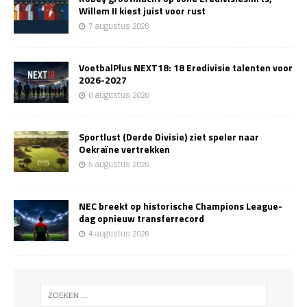
Willem II kiest juist voor rust
7 augustus 2026
VoetbalPlus NEXT18: 18 Eredivisie talenten voor
2026-2027
6 augustus 2026
Sportlust (Derde Divisie) ziet speler naar
Oekraïne vertrekken
5 augustus 2026
NEC breekt op historische Champions League-
dag opnieuw transferrecord
4 augustus 2026