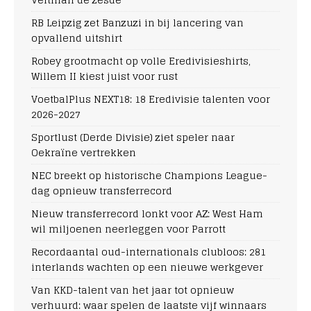
RB Leipzig zet Banzuzi in bij lancering van
opvallend uitshirt
Robey grootmacht op volle Eredivisieshirts,
Willem II kiest juist voor rust
VoetbalPlus NEXT18: 18 Eredivisie talenten voor
2026-2027
Sportlust (Derde Divisie) ziet speler naar
Oekraïne vertrekken
NEC breekt op historische Champions League-
dag opnieuw transferrecord
Nieuw transferrecord lonkt voor AZ: West Ham
wil miljoenen neerleggen voor Parrott
Recordaantal oud-internationals clubloos: 281
interlands wachten op een nieuwe werkgever
Van KKD-talent van het jaar tot opnieuw
verhuurd: waar spelen de laatste vijf winnaars