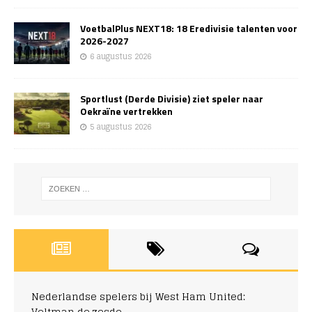
VoetbalPlus NEXT18: 18 Eredivisie talenten voor
2026-2027
6 augustus 2026
Sportlust (Derde Divisie) ziet speler naar
Oekraïne vertrekken
5 augustus 2026
Nederlandse spelers bij West Ham United:
Veltman de zesde