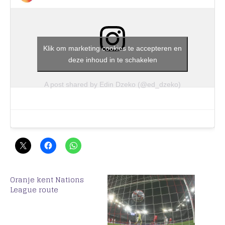
Klik om marketing cookies te accepteren en
deze inhoud in te schakelen
A post shared by Edin Dzeko (@ed_dzeko)
Oranje kent Nations
League route