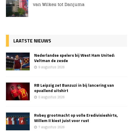
van Wilkes tot Danjuma
LAATSTE NIEUWS
Nederlandse spelers bij West Ham United:
Veltman de zesde
9 augustus 2026
RB Leipzig zet Banzuzi in bij lancering van
opvallend uitshirt
8 augustus 2026
Robey grootmacht op volle Eredivisieshirts,
Willem II kiest juist voor rust
7 augustus 2026