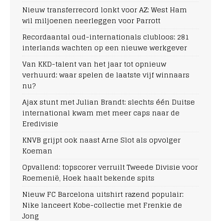
Nieuw transferrecord lonkt voor AZ: West Ham
wil miljoenen neerleggen voor Parrott
Recordaantal oud-internationals clubloos: 281
interlands wachten op een nieuwe werkgever
Van KKD-talent van het jaar tot opnieuw
verhuurd: waar spelen de laatste vijf winnaars
nu?
Ajax stunt met Julian Brandt: slechts één Duitse
international kwam met meer caps naar de
Eredivisie
KNVB grijpt ook naast Arne Slot als opvolger
Koeman
Opvallend: topscorer verruilt Tweede Divisie voor
Roemenië, Hoek haalt bekende spits
Nieuw FC Barcelona uitshirt razend populair:
Nike lanceert Kobe-collectie met Frenkie de
Jong