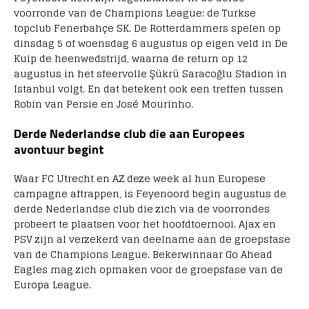
voorronde van de Champions League: de Turkse
topclub Fenerbahçe SK. De Rotterdammers spelen op
dinsdag 5 of woensdag 6 augustus op eigen veld in De
Kuip de heenwedstrijd, waarna de return op 12
augustus in het sfeervolle Şükrü Saracoğlu Stadion in
Istanbul volgt. En dat betekent ook een treffen tussen
Robin van Persie en José Mourinho.
Derde Nederlandse club die aan Europees
avontuur begint
Waar FC Utrecht en AZ deze week al hun Europese
campagne aftrappen, is Feyenoord begin augustus de
derde Nederlandse club die zich via de voorrondes
probeert te plaatsen voor het hoofdtoernooi. Ajax en
PSV zijn al verzekerd van deelname aan de groepsfase
van de Champions League. Bekerwinnaar Go Ahead
Eagles mag zich opmaken voor de groepsfase van de
Europa League.