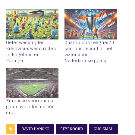
Oefenwedstrijden
Champions League: 20
Eredivisie: wedstrijden
jaar oud record in het
in Engeland en
vizier door
Portugal
Nederlandse goals
Europese voorrondes
gaan over slechts één
duel
DAVID HANCKO
FEYENOORD
GIJS SMAL