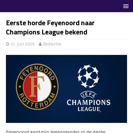
Eerste horde Feyenoord naar
Champions League bekend
21 juli 2025
Redactie
Feyenoord kent zijn tegenstander in de derde