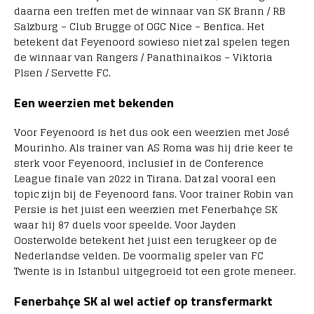
daarna een treffen met de winnaar van SK Brann / RB
Salzburg – Club Brugge of OGC Nice – Benfica. Het
betekent dat Feyenoord sowieso niet zal spelen tegen
de winnaar van Rangers / Panathinaikos – Viktoria
Plsen / Servette FC.
Een weerzien met bekenden
Voor Feyenoord is het dus ook een weerzien met José
Mourinho. Als trainer van AS Roma was hij drie keer te
sterk voor Feyenoord, inclusief in de Conference
League finale van 2022 in Tirana. Dat zal vooral een
topic zijn bij de Feyenoord fans. Voor trainer Robin van
Persie is het juist een weerzien met Fenerbahçe SK
waar hij 87 duels voor speelde. Voor Jayden
Oosterwolde betekent het juist een terugkeer op de
Nederlandse velden. De voormalig speler van FC
Twente is in Istanbul uitgegroeid tot een grote meneer.
Fenerbahçe SK al wel actief op transfermarkt