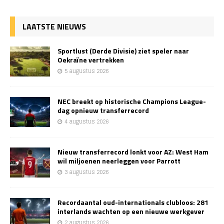
LAATSTE NIEUWS
Sportlust (Derde Divisie) ziet speler naar
Oekraïne vertrekken
5 augustus 2026
NEC breekt op historische Champions League-
dag opnieuw transferrecord
4 augustus 2026
Nieuw transferrecord lonkt voor AZ: West Ham
wil miljoenen neerleggen voor Parrott
3 augustus 2026
Recordaantal oud-internationals clubloos: 281
interlands wachten op een nieuwe werkgever
2 augustus 2026