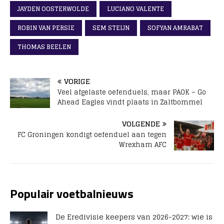
JAYDEN OOSTERWOLDE
LUCIANO VALENTE
ROBIN VAN PERSIE
SEM STEIJN
SOFYAN AMRABAT
THOMAS BEELEN
VORIGE
Veel afgelaste oefenduels, maar PAOK – Go
Ahead Eagles vindt plaats in Zaltbommel
VOLGENDE
FC Groningen kondigt oefenduel aan tegen
Wrexham AFC
Populair voetbalnieuws
De Eredivisie keepers van 2026-2027: wie is