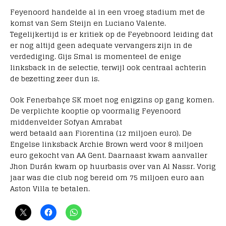
Feyenoord handelde al in een vroeg stadium met de
komst van Sem Steijn en Luciano Valente.
Tegelijkertijd is er kritiek op de Feyebnoord leiding dat
er nog altijd geen adequate vervangers zijn in de
verdediging. Gijs Smal is momenteel de enige
linksback in de selectie, terwijl ook centraal achterin
de bezetting zeer dun is.
Ook Fenerbahçe SK moet nog enigzins op gang komen.
De verplichte kooptie op voormalig Feyenoord
middenvelder Sofyan Amrabat
werd betaald aan Fiorentina (12 miljoen euro). De
Engelse linksback Archie Brown werd voor 8 miljoen
euro gekocht van AA Gent. Daarnaast kwam aanvaller
Jhon Durán kwam op huurbasis over van Al Nassr. Vorig
jaar was die club nog bereid om 75 miljoen euro aan
Aston Villa te betalen.