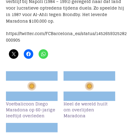
verblijf bij Napoli (1984 – 1991) geregeld naar dat land
voor lucratieve optredens tijdens duels. Zo speelde hij
in 1987 voor Al-Ahli tegen Brondby. Het leverde
Maradona $100.000 op.
https://twitter.com/FCBarcelona_es/status/1452659325282
000905
Voetbalicoon Diego
Heel de wereld huilt
Maradona op 60-jarige
om overlijden
leeftijd overleden
Maradona