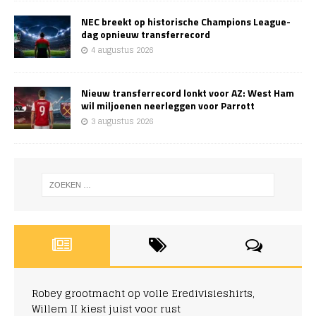
NEC breekt op historische Champions League-
dag opnieuw transferrecord
4 augustus 2026
Nieuw transferrecord lonkt voor AZ: West Ham
wil miljoenen neerleggen voor Parrott
3 augustus 2026
Robey grootmacht op volle Eredivisieshirts,
Willem II kiest juist voor rust