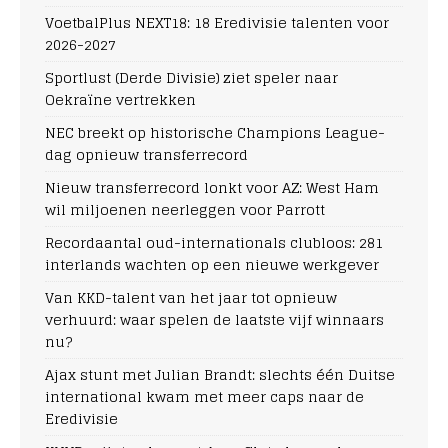
VoetbalPlus NEXT18: 18 Eredivisie talenten voor
2026-2027
Sportlust (Derde Divisie) ziet speler naar
Oekraïne vertrekken
NEC breekt op historische Champions League-
dag opnieuw transferrecord
Nieuw transferrecord lonkt voor AZ: West Ham
wil miljoenen neerleggen voor Parrott
Recordaantal oud-internationals clubloos: 281
interlands wachten op een nieuwe werkgever
Van KKD-talent van het jaar tot opnieuw
verhuurd: waar spelen de laatste vijf winnaars
nu?
Ajax stunt met Julian Brandt: slechts één Duitse
international kwam met meer caps naar de
Eredivisie