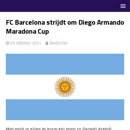
FC Barcelona strijdt om Diego Armando
Maradona Cup
25 oktober 2021
Redactie
Met geld is alles te koop zal men in Saoedi Arabië