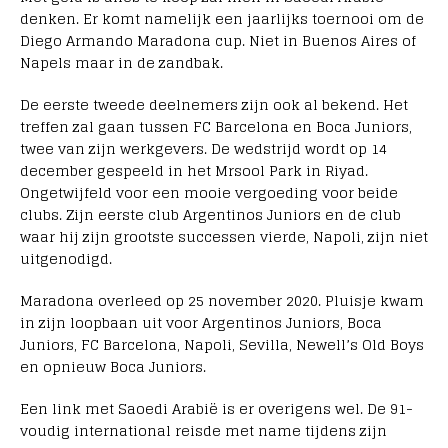
denken. Er komt namelijk een jaarlijks toernooi om de
Diego Armando Maradona cup. Niet in Buenos Aires of
Napels maar in de zandbak.
De eerste tweede deelnemers zijn ook al bekend. Het
treffen zal gaan tussen FC Barcelona en Boca Juniors,
twee van zijn werkgevers. De wedstrijd wordt op 14
december gespeeld in het Mrsool Park in Riyad.
Ongetwijfeld voor een mooie vergoeding voor beide
clubs. Zijn eerste club Argentinos Juniors en de club
waar hij zijn grootste successen vierde, Napoli, zijn niet
uitgenodigd.
Maradona overleed op 25 november 2020. Pluisje kwam
in zijn loopbaan uit voor Argentinos Juniors, Boca
Juniors, FC Barcelona, Napoli, Sevilla, Newell’s Old Boys
en opnieuw Boca Juniors.
Een link met Saoedi Arabië is er overigens wel. De 91-
voudig international reisde met name tijdens zijn