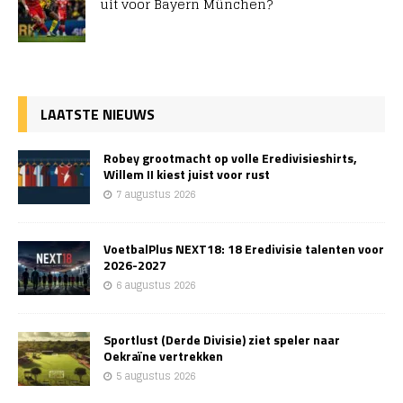
uit voor Bayern München?
LAATSTE NIEUWS
Robey grootmacht op volle Eredivisieshirts,
Willem II kiest juist voor rust
7 augustus 2026
VoetbalPlus NEXT18: 18 Eredivisie talenten voor
2026-2027
6 augustus 2026
Sportlust (Derde Divisie) ziet speler naar
Oekraïne vertrekken
5 augustus 2026