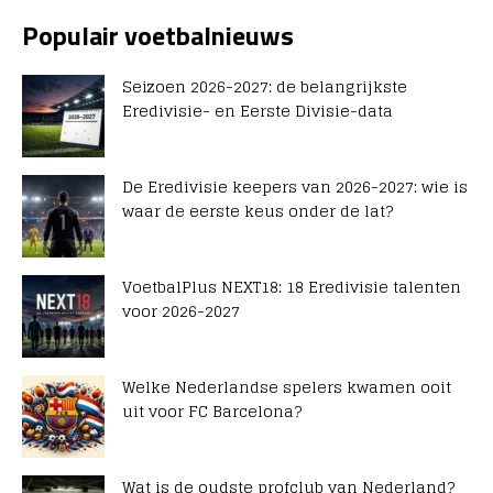
Populair voetbalnieuws
Seizoen 2026-2027: de belangrijkste
Eredivisie- en Eerste Divisie-data
De Eredivisie keepers van 2026-2027: wie is
waar de eerste keus onder de lat?
VoetbalPlus NEXT18: 18 Eredivisie talenten
voor 2026-2027
Welke Nederlandse spelers kwamen ooit
uit voor FC Barcelona?
Wat is de oudste profclub van Nederland?