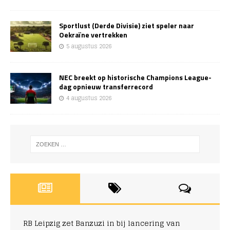
Sportlust (Derde Divisie) ziet speler naar
Oekraïne vertrekken
5 augustus 2026
NEC breekt op historische Champions League-
dag opnieuw transferrecord
4 augustus 2026
RB Leipzig zet Banzuzi in bij lancering van