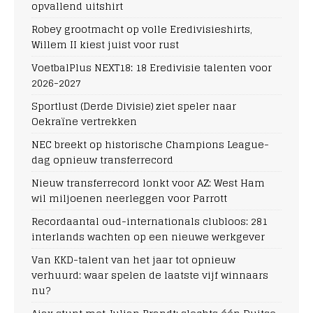
opvallend uitshirt
Robey grootmacht op volle Eredivisieshirts,
Willem II kiest juist voor rust
VoetbalPlus NEXT18: 18 Eredivisie talenten voor
2026-2027
Sportlust (Derde Divisie) ziet speler naar
Oekraïne vertrekken
NEC breekt op historische Champions League-
dag opnieuw transferrecord
Nieuw transferrecord lonkt voor AZ: West Ham
wil miljoenen neerleggen voor Parrott
Recordaantal oud-internationals clubloos: 281
interlands wachten op een nieuwe werkgever
Van KKD-talent van het jaar tot opnieuw
verhuurd: waar spelen de laatste vijf winnaars
nu?