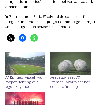
competitie, maar toch ook niet heel ver van waar ik
vandaan kom.”
In Emmen moet Felix Wiedwald de concurrentie
aangaan met met de 33-jarige Dennis Telgenkamp. Die
was het afgelopen seizoen de eerste keus.
FC Emmen wisselt van
Keeperswissel FC
keeper richting duel
Emmen levert voor het
tegen Feyenoord
eerst de ‘nul’ op