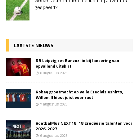
Welke Nederlanders hebben bij Juventus
gespeeld?
LAATSTE NIEUWS
RB Leipzig zet Banzuzi in bij lancering van
opvallend uitshirt
8 augustus 2026
Robey grootmacht op volle Eredivisieshirts,
Willem II kiest juist voor rust
7 augustus 2026
VoetbalPlus NEXT18: 18 Eredivisie talenten voor
2026-2027
6 augustus 2026