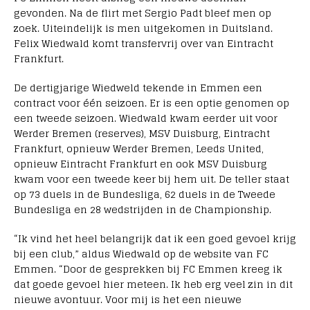
gevonden. Na de flirt met Sergio Padt bleef men op
zoek. Uiteindelijk is men uitgekomen in Duitsland.
Felix Wiedwald komt transfervrij over van Eintracht
Frankfurt.
De dertigjarige Wiedweld tekende in Emmen een
contract voor één seizoen. Er is een optie genomen op
een tweede seizoen. Wiedwald kwam eerder uit voor
Werder Bremen (reserves), MSV Duisburg, Eintracht
Frankfurt, opnieuw Werder Bremen, Leeds United,
opnieuw Eintracht Frankfurt en ook MSV Duisburg
kwam voor een tweede keer bij hem uit. De teller staat
op 73 duels in de Bundesliga, 62 duels in de Tweede
Bundesliga en 28 wedstrijden in de Championship.
“Ik vind het heel belangrijk dat ik een goed gevoel krijg
bij een club,” aldus Wiedwald op de website van FC
Emmen. “Door de gesprekken bij FC Emmen kreeg ik
dat goede gevoel hier meteen. Ik heb erg veel zin in dit
nieuwe avontuur. Voor mij is het een nieuwe