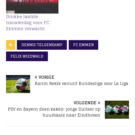
Drukke laatste
transferdag voor FC
Emmen verwacht
DENNIS TELGENKAMP
FC EMMEN
FELIX WIEDWALD
VORIGE
Karim Rekik verruilt Bundesliga voor La Liga
VOLGENDE
PSV en Bayern doen zaken: jonge Duitser op
huurbasis naar Eindhoven