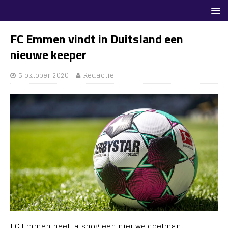
FC Emmen vindt in Duitsland een
nieuwe keeper
5 oktober 2020
Redactie
FC Emmen heeft alsnog een nieuwe doelman