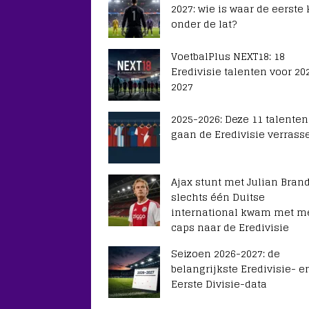
2027: wie is waar de eerste
onder de lat?
VoetbalPlus NEXT18: 18
Eredivisie talenten voor 20
2027
2025-2026: Deze 11 talenten
gaan de Eredivisie verrass
Ajax stunt met Julian Brand
slechts één Duitse
international kwam met m
caps naar de Eredivisie
Seizoen 2026-2027: de
belangrijkste Eredivisie- e
Eerste Divisie-data