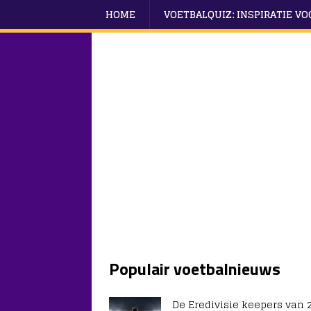
HOME
VOETBALQUIZ: INSPIRATIE V
Populair voetbalnieuws
De Eredivisie keepers van 