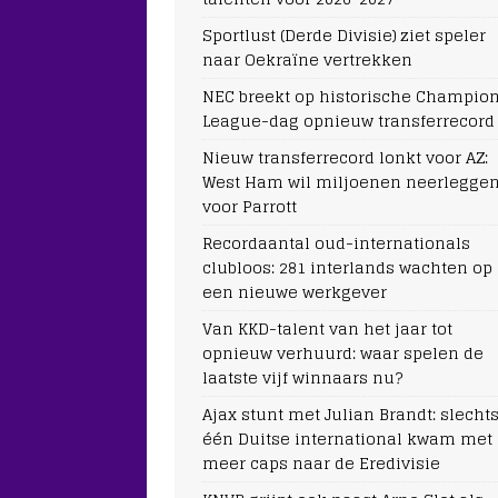
Sportlust (Derde Divisie) ziet speler
naar Oekraïne vertrekken
NEC breekt op historische Champio
League-dag opnieuw transferrecord
Nieuw transferrecord lonkt voor AZ:
West Ham wil miljoenen neerlegge
voor Parrott
Recordaantal oud-internationals
clubloos: 281 interlands wachten op
een nieuwe werkgever
Van KKD-talent van het jaar tot
opnieuw verhuurd: waar spelen de
laatste vijf winnaars nu?
Ajax stunt met Julian Brandt: slecht
één Duitse international kwam met
meer caps naar de Eredivisie