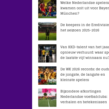
Welke Nederlandse spelers
kwamen ooit uit voor Baye
München?
De keepers in de Eredivisie
het seizoen 2025-2026
Van KKD-talent van het jaar
opnieuw verhuurd: waar sp
de laatste vijf winnaars nu
De WK 2026 records: de ouds
de jongste, de langste en
kleinste spelers
Bijzondere afkortingen
Nederlandse voetbalclubs:
verhalen en betekenissen