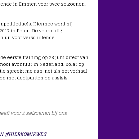
ekende in Emmen voor twee seizoenen.
ompetitieduels. Hiermee werd hij
2017 in Polen. De voormalig
 uit voor verschillende
e eerste training op 23 juni direct van
n mooi avontuur in Nederland. Kolar op
e spreekt me aan, net als het verhaal
ion met doelpunten en assists
eeft voor 2 seizoenen bij ons
N
#HIERKOMIKWEG