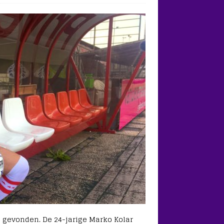
 gevonden. De 24-jarige Marko Kolar