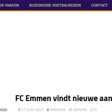
OOR VRAGEN
BIJZONDERE VOETBALREIZEN
CONTACT
FC Emmen vindt nieuwe aanv
2026-
17 juni 2019
Redactie
Nieuws
0