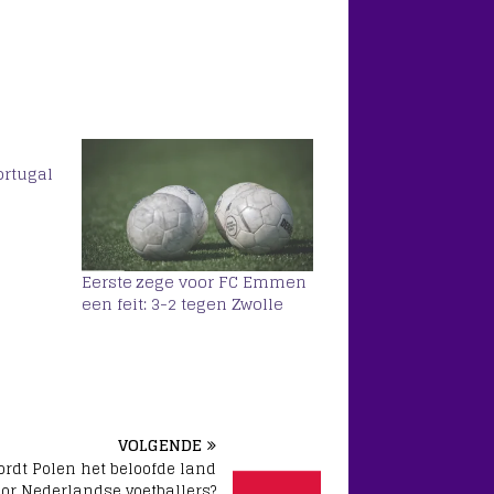
ortugal
Eerste zege voor FC Emmen
een feit: 3-2 tegen Zwolle
VOLGENDE
rdt Polen het beloofde land
oor Nederlandse voetballers?