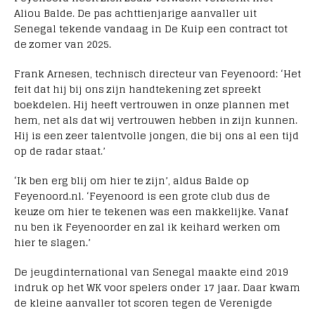
Aliou Balde. De pas achttienjarige aanvaller uit
Senegal tekende vandaag in De Kuip een contract tot
de zomer van 2025.
Frank Arnesen, technisch directeur van Feyenoord: ‘Het
feit dat hij bij ons zijn handtekening zet spreekt
boekdelen. Hij heeft vertrouwen in onze plannen met
hem, net als dat wij vertrouwen hebben in zijn kunnen.
Hij is een zeer talentvolle jongen, die bij ons al een tijd
op de radar staat.’
‘Ik ben erg blij om hier te zijn’, aldus Balde op
Feyenoord.nl. ‘Feyenoord is een grote club dus de
keuze om hier te tekenen was een makkelijke. Vanaf
nu ben ik Feyenoorder en zal ik keihard werken om
hier te slagen.’
De jeugdinternational van Senegal maakte eind 2019
indruk op het WK voor spelers onder 17 jaar. Daar kwam
de kleine aanvaller tot scoren tegen de Verenigde