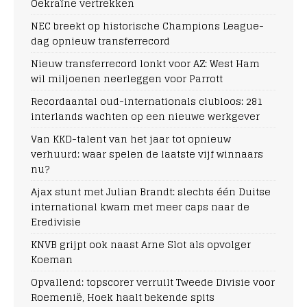
Oekraïne vertrekken
NEC breekt op historische Champions League-
dag opnieuw transferrecord
Nieuw transferrecord lonkt voor AZ: West Ham
wil miljoenen neerleggen voor Parrott
Recordaantal oud-internationals clubloos: 281
interlands wachten op een nieuwe werkgever
Van KKD-talent van het jaar tot opnieuw
verhuurd: waar spelen de laatste vijf winnaars
nu?
Ajax stunt met Julian Brandt: slechts één Duitse
international kwam met meer caps naar de
Eredivisie
KNVB grijpt ook naast Arne Slot als opvolger
Koeman
Opvallend: topscorer verruilt Tweede Divisie voor
Roemenië, Hoek haalt bekende spits