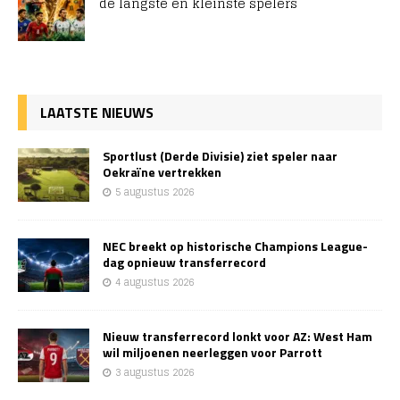
de langste en kleinste spelers
LAATSTE NIEUWS
Sportlust (Derde Divisie) ziet speler naar
Oekraïne vertrekken
5 augustus 2026
NEC breekt op historische Champions League-
dag opnieuw transferrecord
4 augustus 2026
Nieuw transferrecord lonkt voor AZ: West Ham
wil miljoenen neerleggen voor Parrott
3 augustus 2026