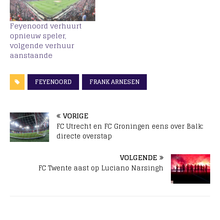
Feyenoord verhuurt
opnieuw speler,
volgende verhuur
aanstaande
FEYENOORD
FRANK ARNESEN
VORIGE
FC Utrecht en FC Groningen eens over Balk:
directe overstap
VOLGENDE
FC Twente aast op Luciano Narsingh