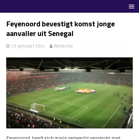
Feyenoord bevestigt komst jonge
aanvaller uit Senegal
19 januari 2021
Redactie
Feyenoord heeft zich zoals verwacht versterkt met