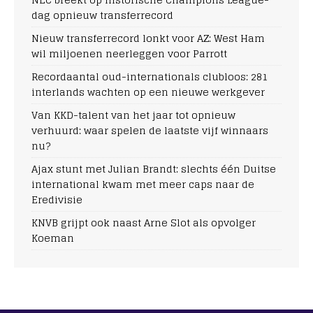
dag opnieuw transferrecord
Nieuw transferrecord lonkt voor AZ: West Ham
wil miljoenen neerleggen voor Parrott
Recordaantal oud-internationals clubloos: 281
interlands wachten op een nieuwe werkgever
Van KKD-talent van het jaar tot opnieuw
verhuurd: waar spelen de laatste vijf winnaars
nu?
Ajax stunt met Julian Brandt: slechts één Duitse
international kwam met meer caps naar de
Eredivisie
KNVB grijpt ook naast Arne Slot als opvolger
Koeman