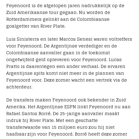
Feyenoord is de afgelopen jaren nadrukkelijk op de
Zuid Amerikaanse tour gegaan. Nu worden de
Rotterdammers gelinkt aan de Colombiaanse
goalgetter van River Plate.
Luis Sinisterra en later Marcos Senesi waren voltreffers
voor Feyenoord. De Argentijnse verdediger en de
Colombiaanse aanvaller gaan in de toekomst
ongetwijfeld geld opleveren voor Feyenoord. Lucas
Pratto is daarentegen een ander verhaal. De ervaren
Argentijnse spits komt niet meer in de plannen van
Feyenoord voor. Deze zomer wacht een vertrek via de
achterdeur.
De transfers maken Feyenoord ook bekender in Zuid
Amerika. Het Argentijnse ESPN linkt Feyenoord nu aan
Rafael Santos Borré. De 25-jarige aanvaller maakt
indruk bij River Plate. Met een geschatte
transferwaarde van 15 miljoen euro zou hij niet
haalbaar zijn voor Feyenoord. Borré heeft deze zomer