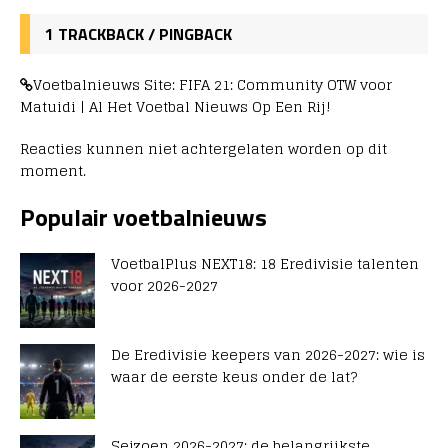
1 TRACKBACK / PINGBACK
Voetbalnieuws Site: FIFA 21: Community OTW voor
Matuidi | Al Het Voetbal Nieuws Op Een Rij!
Reacties kunnen niet achtergelaten worden op dit
moment.
Populair voetbalnieuws
VoetbalPlus NEXT18: 18 Eredivisie talenten
voor 2026-2027
De Eredivisie keepers van 2026-2027: wie is
waar de eerste keus onder de lat?
Seizoen 2026-2027: de belangrijkste