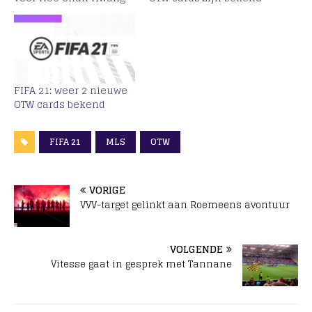
FIFA 21: weer 2 nieuwe
OTW cards bekend
FIFA 21
MLS
OTW
VORIGE
VVV-target gelinkt aan Roemeens avontuur
VOLGENDE
Vitesse gaat in gesprek met Tannane