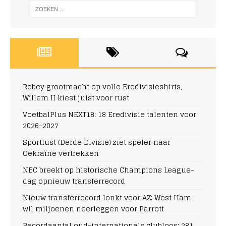
Robey grootmacht op volle Eredivisieshirts,
Willem II kiest juist voor rust
VoetbalPlus NEXT18: 18 Eredivisie talenten voor
2026-2027
Sportlust (Derde Divisie) ziet speler naar
Oekraïne vertrekken
NEC breekt op historische Champions League-
dag opnieuw transferrecord
Nieuw transferrecord lonkt voor AZ: West Ham
wil miljoenen neerleggen voor Parrott
Recordaantal oud-internationals clubloos: 281