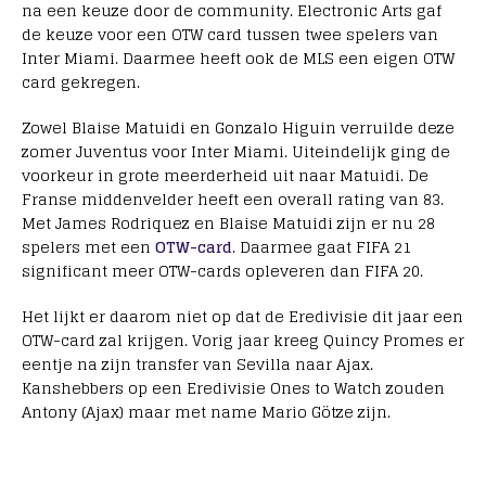
na een keuze door de community. Electronic Arts gaf
de keuze voor een OTW card tussen twee spelers van
Inter Miami. Daarmee heeft ook de MLS een eigen OTW
card gekregen.
Zowel Blaise Matuidi en Gonzalo Higuin verruilde deze
zomer Juventus voor Inter Miami. Uiteindelijk ging de
voorkeur in grote meerderheid uit naar Matuidi. De
Franse middenvelder heeft een overall rating van 83.
Met James Rodriquez en Blaise Matuidi zijn er nu 28
spelers met een
OTW-card
. Daarmee gaat FIFA 21
significant meer OTW-cards opleveren dan FIFA 20.
Het lijkt er daarom niet op dat de Eredivisie dit jaar een
OTW-card zal krijgen. Vorig jaar kreeg Quincy Promes er
eentje na zijn transfer van Sevilla naar Ajax.
Kanshebbers op een Eredivisie Ones to Watch zouden
Antony (Ajax) maar met name Mario Götze zijn.