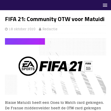
FIFA 21: Community OTW voor Matuidi
18 oktober 2020
Redactie
Blaise Matuidi heeft een Ones to Watch card gekregen.
De Franse middenvelder heeft de OTW card gekregen