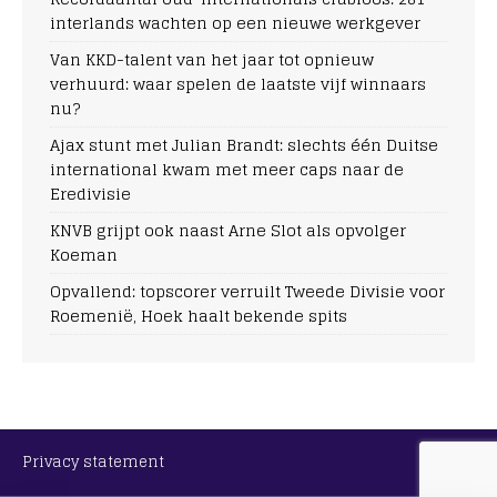
interlands wachten op een nieuwe werkgever
Van KKD-talent van het jaar tot opnieuw
verhuurd: waar spelen de laatste vijf winnaars
nu?
Ajax stunt met Julian Brandt: slechts één Duitse
international kwam met meer caps naar de
Eredivisie
KNVB grijpt ook naast Arne Slot als opvolger
Koeman
Opvallend: topscorer verruilt Tweede Divisie voor
Roemenië, Hoek haalt bekende spits
Privacy statement