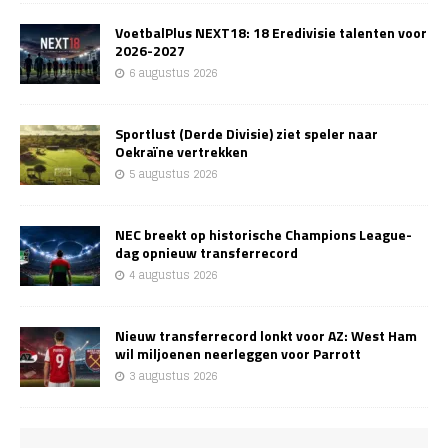
VoetbalPlus NEXT18: 18 Eredivisie talenten voor
2026-2027
6 augustus 2026
Sportlust (Derde Divisie) ziet speler naar
Oekraïne vertrekken
5 augustus 2026
NEC breekt op historische Champions League-
dag opnieuw transferrecord
4 augustus 2026
Nieuw transferrecord lonkt voor AZ: West Ham
wil miljoenen neerleggen voor Parrott
3 augustus 2026